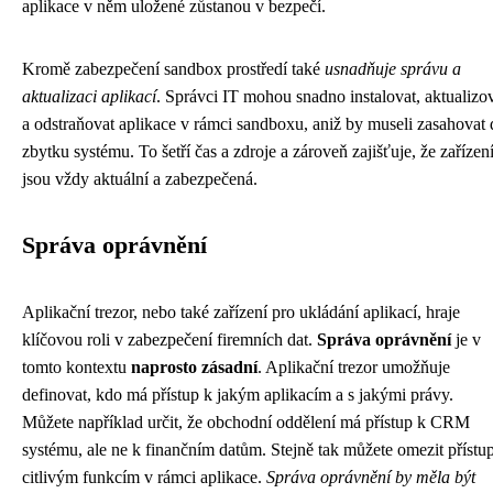
aplikace v něm uložené zůstanou v bezpečí.
Kromě zabezpečení sandbox prostředí také
usnadňuje správu a
aktualizaci aplikací
. Správci IT mohou snadno instalovat, aktualizo
a odstraňovat aplikace v rámci sandboxu, aniž by museli zasahovat
zbytku systému. To šetří čas a zdroje a zároveň zajišťuje, že zařízen
jsou vždy aktuální a zabezpečená.
Správa oprávnění
Aplikační trezor, nebo také zařízení pro ukládání aplikací, hraje
klíčovou roli v zabezpečení firemních dat.
Správa oprávnění
je v
tomto kontextu
naprosto zásadní
. Aplikační trezor umožňuje
definovat, kdo má přístup k jakým aplikacím a s jakými právy.
Můžete například určit, že obchodní oddělení má přístup k CRM
systému, ale ne k finančním datům. Stejně tak můžete omezit přístu
citlivým funkcím v rámci aplikace.
Správa oprávnění by měla být