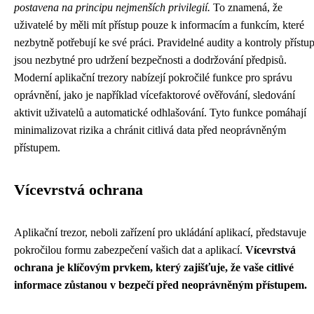
postavena na principu nejmenších privilegií.
To znamená, že
uživatelé by měli mít přístup pouze k informacím a funkcím, které
nezbytně potřebují ke své práci. Pravidelné audity a kontroly přístu
jsou nezbytné pro udržení bezpečnosti a dodržování předpisů.
Moderní aplikační trezory nabízejí pokročilé funkce pro správu
oprávnění, jako je například vícefaktorové ověřování, sledování
aktivit uživatelů a automatické odhlašování. Tyto funkce pomáhají
minimalizovat rizika a chránit citlivá data před neoprávněným
přístupem.
Vícevrstvá ochrana
Aplikační trezor, neboli zařízení pro ukládání aplikací, představuje
pokročilou formu zabezpečení vašich dat a aplikací.
Vícevrstvá
ochrana je klíčovým prvkem, který zajišťuje, že vaše citlivé
informace zůstanou v bezpečí před neoprávněným přístupem.