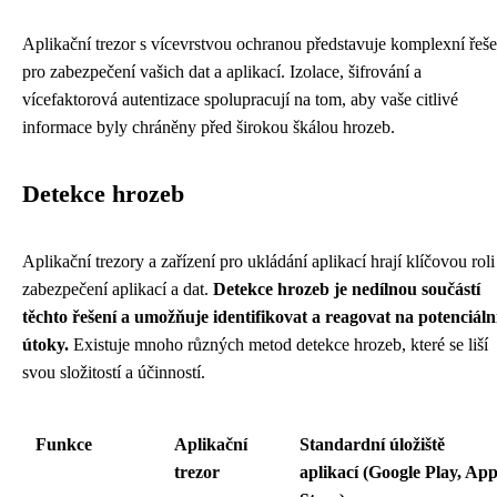
Aplikační trezor s vícevrstvou ochranou představuje komplexní řeše
pro zabezpečení vašich dat a aplikací. Izolace, šifrování a
vícefaktorová autentizace spolupracují na tom, aby vaše citlivé
informace byly chráněny před širokou škálou hrozeb.
Detekce hrozeb
Aplikační trezory a zařízení pro ukládání aplikací hrají klíčovou roli
zabezpečení aplikací a dat.
Detekce hrozeb je nedílnou součástí
těchto řešení a umožňuje identifikovat a reagovat na potenciáln
útoky.
Existuje mnoho různých metod detekce hrozeb, které se liší
svou složitostí a účinností.
Funkce
Aplikační
Standardní úložiště
trezor
aplikací (Google Play, Ap