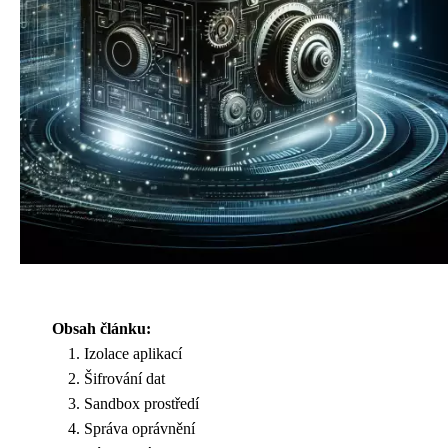
Obsah článku:
Izolace aplikací
Šifrování dat
Sandbox prostředí
Správa oprávnění