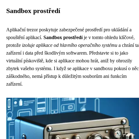
Sandbox prostředí
Aplikační trezor poskytuje zabezpečené prostředí pro ukládání a
spouštění aplikací.
Sandbox prostředí
je v tomto ohledu klíčové,
protože
izoluje aplikace od hlavního operačního systému
a chrání t
zařízení i data před škodlivým softwarem. Představte si to jako
virtuální pískoviště, kde si aplikace mohou hrát, aniž by ohrozily
zbytek vašeho systému. I když se aplikace v sandboxu pokusí o ně
záškodného, ​​nemá přístup k důležitým souborům ani funkcím
zařízení.