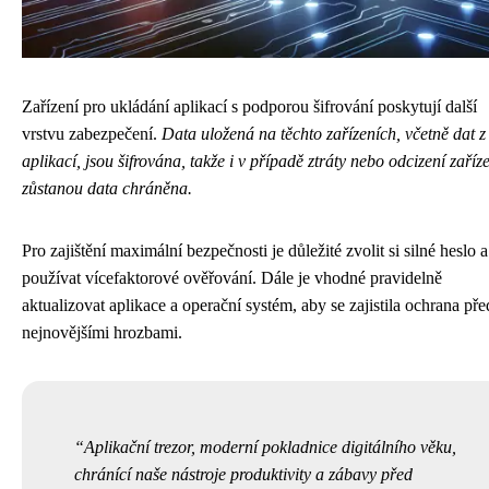
Zařízení pro ukládání aplikací s podporou šifrování poskytují další
vrstvu zabezpečení.
Data uložená na těchto zařízeních, včetně dat z
aplikací, jsou šifrována, takže i v případě ztráty nebo odcizení zaříz
zůstanou data chráněna.
Pro zajištění maximální bezpečnosti je důležité zvolit si silné heslo a
používat vícefaktorové ověřování. Dále je vhodné pravidelně
aktualizovat aplikace a operační systém, aby se zajistila ochrana pře
nejnovějšími hrozbami.
Aplikační trezor, moderní pokladnice digitálního věku,
chránící naše nástroje produktivity a zábavy před