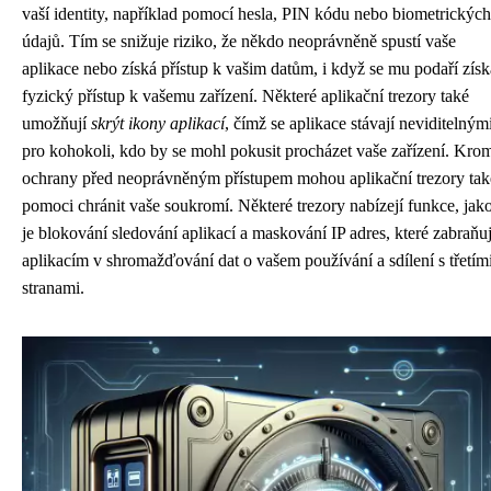
vaší identity, například pomocí hesla, PIN kódu nebo biometrických
údajů. Tím se snižuje riziko, že někdo neoprávněně spustí vaše
aplikace nebo získá přístup k vašim datům, i když se mu podaří získ
fyzický přístup k vašemu zařízení. Některé aplikační trezory také
umožňují
skrýt ikony aplikací
, čímž se aplikace stávají neviditelným
pro kohokoli, kdo by se mohl pokusit procházet vaše zařízení. Kro
ochrany před neoprávněným přístupem mohou aplikační trezory tak
pomoci chránit vaše soukromí. Některé trezory nabízejí funkce, jak
je blokování sledování aplikací a maskování IP adres, které zabraňuj
aplikacím v shromažďování dat o vašem používání a sdílení s třetím
stranami.