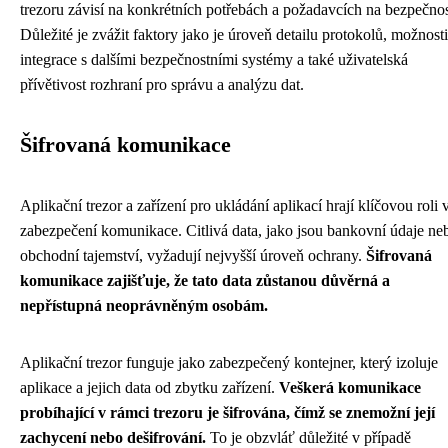
trezoru závisí na konkrétních potřebách a požadavcích na bezpečnos
Důležité je zvážit faktory jako je úroveň detailu protokolů, možnosti
integrace s dalšími bezpečnostními systémy a také uživatelská
přívětivost rozhraní pro správu a analýzu dat.
Šifrovaná komunikace
Aplikační trezor a zařízení pro ukládání aplikací hrají klíčovou roli 
zabezpečení komunikace. Citlivá data, jako jsou bankovní údaje ne
obchodní tajemství, vyžadují nejvyšší úroveň ochrany.
Šifrovaná
komunikace zajišťuje, že tato data zůstanou důvěrná a
nepřístupná neoprávněným osobám.
Aplikační trezor funguje jako zabezpečený kontejner, který izoluje
aplikace a jejich data od zbytku zařízení.
Veškerá komunikace
probíhající v rámci trezoru je šifrována, čímž se znemožní její
zachycení nebo dešifrování.
To je obzvláť důležité v případě