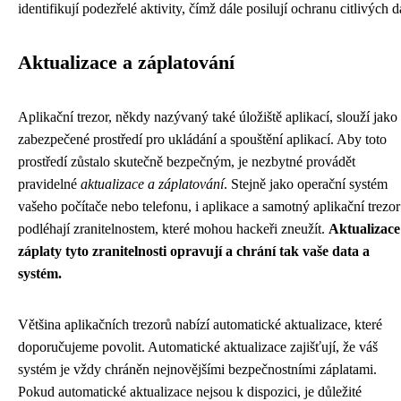
identifikují podezřelé aktivity, čímž dále posilují ochranu citlivých d
Aktualizace a záplatování
Aplikační trezor, někdy nazývaný také úložiště aplikací, slouží jako
zabezpečené prostředí pro ukládání a spouštění aplikací. Aby toto
prostředí zůstalo skutečně bezpečným, je nezbytné provádět
pravidelné
aktualizace a záplatování
. Stejně jako operační systém
vašeho počítače nebo telefonu, i aplikace a samotný aplikační trezor
podléhají zranitelnostem, které mohou hackeři zneužít.
Aktualizace
záplaty tyto zranitelnosti opravují a chrání tak vaše data a
systém.
Většina aplikačních trezorů nabízí automatické aktualizace, které
doporučujeme povolit. Automatické aktualizace zajišťují, že váš
systém je vždy chráněn nejnovějšími bezpečnostními záplatami.
Pokud automatické aktualizace nejsou k dispozici, je důležité