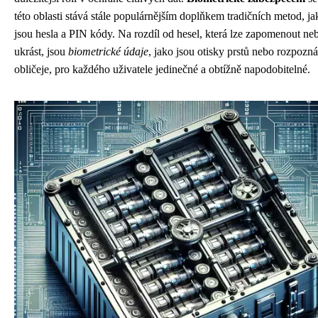
této oblasti stává stále populárnějším doplňkem tradičních metod, ja
jsou hesla a PIN kódy. Na rozdíl od hesel, která lze zapomenout ne
ukrást, jsou
biometrické údaje
, jako jsou otisky prstů nebo rozpozná
obličeje, pro každého uživatele jedinečné a obtížně napodobitelné.