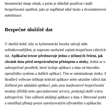
biometrické údaje obejít, a proto je důležité používat i další
bezpečnostní opatření, jako je například silné heslo a dvoufaktorová
autentizace.
Bezpečné úložiště dat
V dnešní době, kdy se kybernetické hrozby stávají stále
sofistikovanějšími, je naprosto nezbytné zajistit bezpečnost citlivých
dat.
Aplikační trezor představuje jedno z účinných řešení, jak
chránit data před neoprávněným přístupem a útoky.
Jedná se o
zabezpečené prostředí, které izoluje aplikace a data od hlavního
operačního systému a dalších aplikací. Tím se minimalizuje riziko, 
škodlivý software infikuje kritické aplikace nebo ukradne citlivá dat
Zařízení pro ukládání aplikací, jako jsou hardwarové bezpečnostní
moduly (HSM) nebo specializované servery, poskytují další vrstvu
zabezpečení.
Tato zařízení ukládají aplikace a data v šifrované pod
a umožňují přístup pouze autorizovaným uživatelům a aplikacím.