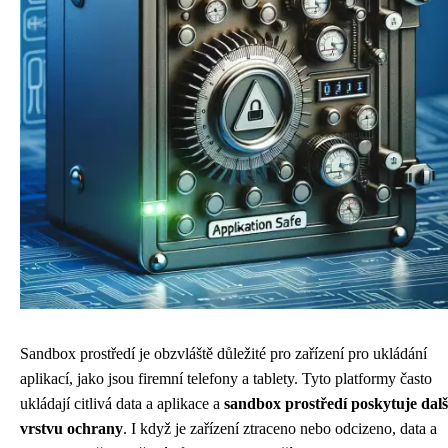
Sandbox prostředí je obzvláště důležité pro zařízení pro ukládání
aplikací, jako jsou firemní telefony a tablety. Tyto platformy často
ukládají citlivá data a aplikace a
sandbox prostředí poskytuje dalš
vrstvu ochrany
. I když je zařízení ztraceno nebo odcizeno, data a