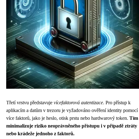
Třetí vrstvu představuje
vícefaktorová autentizace
. Pro přístup k
aplikacím a datům v trezoru je vyžadováno ověření identity pomocí
více faktorů, jako je heslo, otisk prstu nebo hardwarový token.
Tím 
minimalizuje riziko neoprávněného přístupu i v případě ztráty
nebo krádeže jednoho z faktorů.