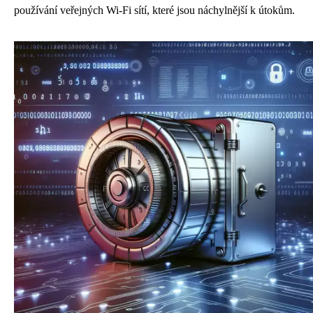
používání veřejných Wi-Fi sítí, které jsou náchylnější k útokům.