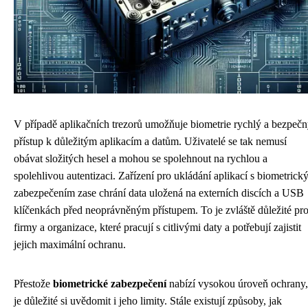
V případě aplikačních trezorů umožňuje biometrie rychlý a bezpeč
přístup k důležitým aplikacím a datům. Uživatelé se tak nemusí
obávat složitých hesel a mohou se spolehnout na rychlou a
spolehlivou autentizaci. Zařízení pro ukládání aplikací s biometric
zabezpečením zase chrání data uložená na externích discích a USB
klíčenkách před neoprávněným přístupem. To je zvláště důležité pr
firmy a organizace, které pracují s citlivými daty a potřebují zajistit
jejich maximální ochranu.
Přestože
biometrické zabezpečení
nabízí vysokou úroveň ochrany,
je důležité si uvědomit i jeho limity. Stále existují způsoby, jak