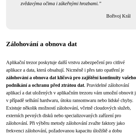
zvědavýma očima i zákeřnými hrozbami.
Bořivoj Král
Zálohování a obnova dat
Aplikační trezor poskytuje další vrstvu zabezpečení pro citlivé
aplikace a data, která obsahují. Nicméně i přes tato opatření je
zálohování a obnova dat klíčová pro zajištění kontinuity vašeho
podnikání a ochranu před ztrátou dat
. Pravidelné zálohování
aplikací a dat uložených v aplikačním trezoru vám umožní obnovit j
v případě selhání hardwaru, útoku ransomwaru nebo lidské chyby.
Existuje několik možností zálohování, včetně cloudových služeb,
externích pevných disků nebo specializovaných zařízení pro
zálohování. Při výběru metody zálohování zvažte faktory jako
frekvenci zálohování, požadovanou kapacitu úložiště a dobu