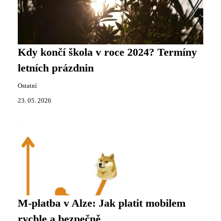
Kdy končí škola v roce 2024? Termíny
letních prázdnin
Ostatní
23. 05. 2026
M-platba v Alze: Jak platit mobilem
rychle a bezpečně