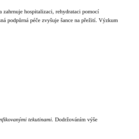
a zahrnuje hospitalizaci, rehydrataci pomocí
asná podpůrná péče zvyšuje šance na přežití. Výzkum
infikovanými tekutinami.
Dodržováním výše