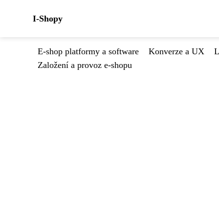
I-Shopy
E-shop platformy a software
Konverze a UX
L
Založení a provoz e-shopu