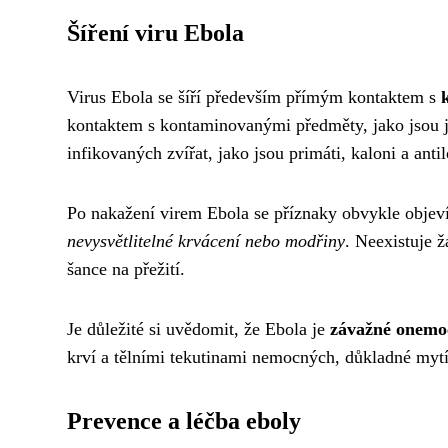
Šíření viru Ebola
Virus Ebola se šíří především přímým kontaktem s
kontaktem s kontaminovanými předměty, jako jsou jeh
infikovaných zvířat, jako jsou primáti, kaloni a an
Po nakažení virem Ebola se příznaky obvykle objeví 
nevysvětlitelné krvácení nebo modřiny
. Neexistuje ž
šance na přežití.
Je důležité si uvědomit, že Ebola je
závažné onemoc
krví a tělními tekutinami nemocných, důkladné mytí
Prevence a léčba eboly