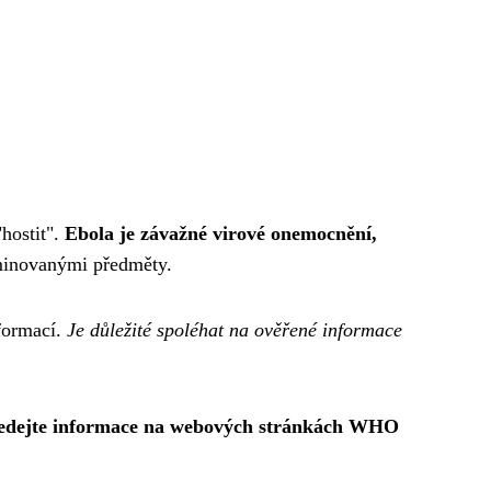
hostit".
Ebola je závažné virové onemocnění,
aminovanými předměty.
nformací.
Je důležité spoléhat na ověřené informace
hledejte informace na webových stránkách WHO