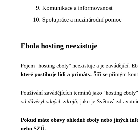
Komunikace a informovanost
Spolupráce a mezinárodní pomoc
Ebola hosting neexistuje
Pojem "hosting eboly" neexistuje a je zavádějící. E
které postihuje lidi a primáty.
Šíří se přímým kont
Používání zavádějících termínů jako "hosting eboly"
od důvěryhodných zdrojů
, jako je Světová zdravotn
Pokud máte obavy ohledně eboly nebo jiných in
nebo SZÚ.