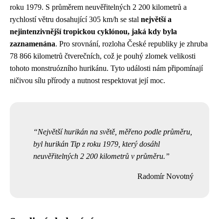
roku 1979. S průměrem neuvěřitelných 2 200 kilometrů a
rychlostí větru dosahující 305 km/h se stal
největší a
nejintenzivnější tropickou cyklónou, jaká kdy byla
zaznamenána
. Pro srovnání, rozloha České republiky je zhruba
78 866 kilometrů čtverečních, což je pouhý zlomek velikosti
tohoto monstruózního hurikánu. Tyto události nám připomínají
ničivou sílu přírody a nutnost respektovat její moc.
Největší hurikán na světě, měřeno podle průměru,
byl hurikán Tip z roku 1979, který dosáhl
neuvěřitelných 2 200 kilometrů v průměru.
Radomír Novotný