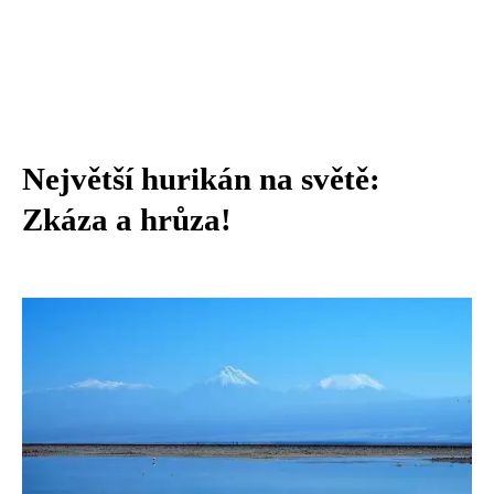
Největší hurikán na světě:
Zkáza a hrůza!