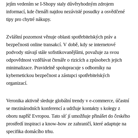
jejím vedením se I-Shopy staly důvěryhodným zdrojem
informací, kde čtenáři najdou nezávislé posudky a osvědčené
tipy pro chytré nákupy.
Zvláštní pozornost věnuje oblasti spotřebitelských práv a
bezpečnosti online transakcí. V době, kdy se internetové
podvody stávají stále sofistikovanějšími, považuje za svou
odpovědnost vzdělávat čtenáře o rizicích a způsobech jejich
minimalizace. Pravidelně spolupracuje s odborníky na
kybernetickou bezpečnost a zástupci spotřebitelských
organizací.
Veronika aktivně sleduje globální trendy v e-commerce, účastní
se mezinárodních konferencí a udržuje kontakty s kolegy z
oboru napříč Evropou. Tato síť jí umožňuje přinášet do českého
prostředí inspiraci a know-how ze zahraničí, které adaptuje na
specifika domácího trhu.