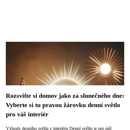
Rozsvit́te si domov jako za slunečného dne:
Vyberte si tu pravou žárovku denní světlo
pro váš interiér
Výhody denního světla v interiéru Denní světlo je pro náš