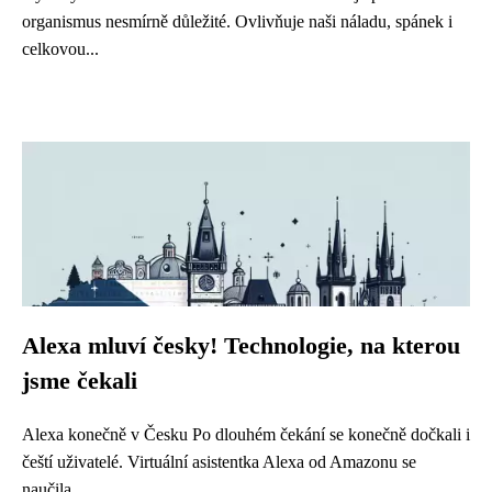
organismus nesmírně důležité. Ovlivňuje naši náladu, spánek i
celkovou...
Alexa mluví česky! Technologie, na kterou
jsme čekali
Alexa konečně v Česku Po dlouhém čekání se konečně dočkali i
čeští uživatelé. Virtuální asistentka Alexa od Amazonu se
naučila...