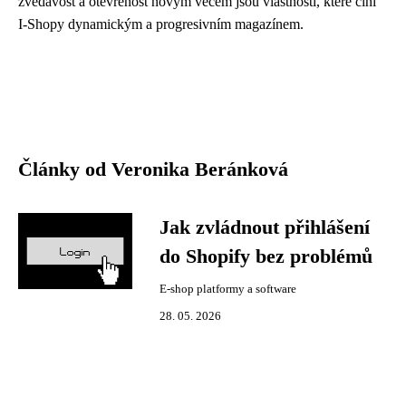
zvědavost a otevřenost novým věcem jsou vlastnosti, které činí
I-Shopy dynamickým a progresivním magazínem.
Články od Veronika Beránková
Jak zvládnout přihlášení
do Shopify bez problémů
E-shop platformy a software
28. 05. 2026