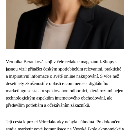
Veronika Beránková stojí v čele redakce magazínu I-Shopy s
jasnou vizí: přinášet českým spotřebitelům relevantní, praktické
a inspirativní informace o světě online nakupování. S více než
deseti lety zkušeností v oblasti e-commerce a digitálního
marketingu se stala respektovanou odbornicí, která rozumí nejen
technologickým aspektům internetového obchodování, ale
především potřebám a očekáváním zákazníků.
Její cesta k pozici šéfredaktorky nebyla náhodná. Po dokončení
studia marketingové komunikace na Vysoké škole ekonomické v