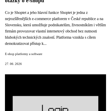
otázky o e-shopu
Co je Shoptet a jeho hlavní funkce Shoptet je jedna z
nejrozšířenějších e-commerce platforem v České republice a na
Slovensku, která umožňuje podnikatelům, živnostníkům i větším
firmám provozovat vlastní internetový obchod bez nutnosti
hlubokých technických znalostí. Platforma vznikla s cílem
demokratizovat přístup k...
E-shop platformy a software
27. 06. 2026