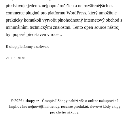
představuje jeden z nejpopulárnějších a nejrozšířenějších e-
commerce pluginů pro platformu WordPress, který umožňuje
prakticky komukoli vytvořit plnohodnotný internetový obchod s
minimálními technickými znalostmi. Tento open-source nástroj
byl poprvé představen v roce...
E-shop platformy a software
21. 05. 2026
© 2026 i-shopy.cz - Časopis I-Shopy nabízí vše o online nakupování.
Inspirováno nejnovějšími trendy, recenze produktů, slevové kódy a tipy
pro chytré nákupy.