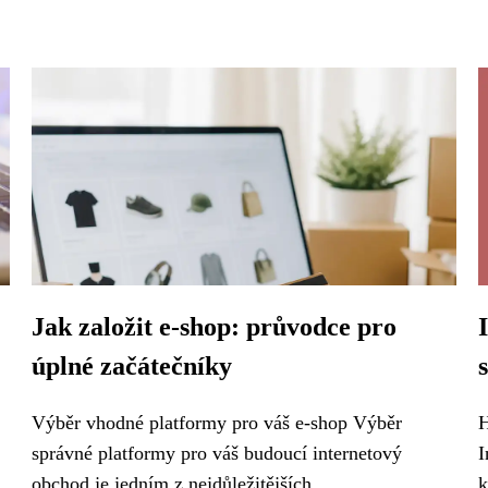
Jak založit e-shop: průvodce pro
úplné začátečníky
Výběr vhodné platformy pro váš e-shop Výběr
H
správné platformy pro váš budoucí internetový
I
obchod je jedním z nejdůležitějších...
k