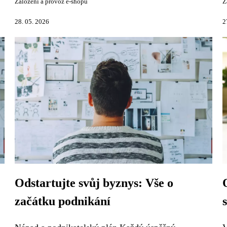
Založení a provoz e-shopu
Z
28. 05. 2026
2
Odstartujte svůj byznys: Vše o
začátku podnikání