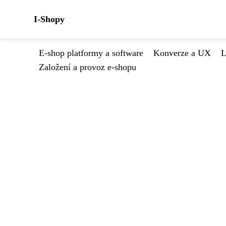
I-Shopy
E-shop platformy a software
Konverze a UX
L
Založení a provoz e-shopu