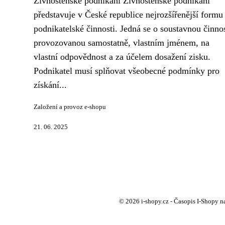
Živnostenské podnikání Živnostenské podnikání
představuje v České republice nejrozšířenější formu
podnikatelské činnosti. Jedná se o soustavnou činno
provozovanou samostatně, vlastním jménem, na
vlastní odpovědnost a za účelem dosažení zisku.
Podnikatel musí splňovat všeobecné podmínky pro
získání...
Založení a provoz e-shopu
21. 06. 2025
© 2026 i-shopy.cz - Časopis I-Shopy na