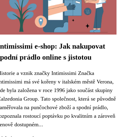
Intimissimi e-shop: Jak nakupovat
spodní prádlo online s jistotou
istorie a vznik značky Intimissimi Značka
ntimissimi má své kořeny v italském městě Verona,
de byla založena v roce 1996 jako součást skupiny
alzedonia Group. Tato společnost, která se původně
aměřovala na punčochové zboží a spodní prádlo,
ozpoznala rostoucí poptávku po kvalitním a zároveň
enově dostupném...