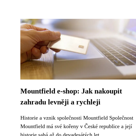
Mountfield e-shop: Jak nakoupit
zahradu levněji a rychleji
Historie a vznik společnosti Mountfield Společnost
Mountfield má své kořeny v České republice a její
historie sahá až do devadesátých let...