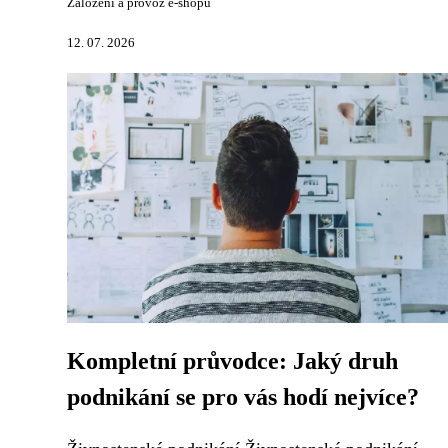
Založení a provoz e-shopu
12. 07. 2026
Kompletní průvodce: Jaký druh
podnikání se pro vás hodí nejvíce?