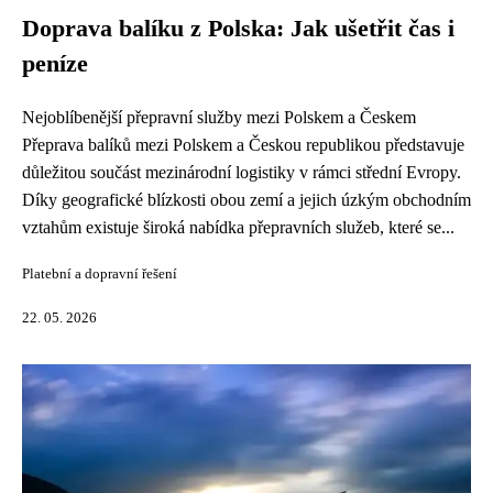
Doprava balíku z Polska: Jak ušetřit čas i
peníze
Nejoblíbenější přepravní služby mezi Polskem a Českem
Přeprava balíků mezi Polskem a Českou republikou představuje
důležitou součást mezinárodní logistiky v rámci střední Evropy.
Díky geografické blízkosti obou zemí a jejich úzkým obchodním
vztahům existuje široká nabídka přepravních služeb, které se...
Platební a dopravní řešení
22. 05. 2026