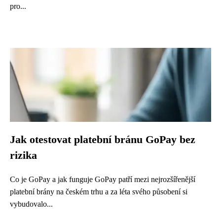
pro...
Jak otestovat platební bránu GoPay bez
rizika
Co je GoPay a jak funguje GoPay patří mezi nejrozšířenější
platební brány na českém trhu a za léta svého působení si
vybudovalo...