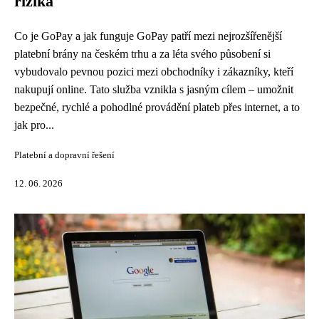
rizika
Co je GoPay a jak funguje GoPay patří mezi nejrozšířenější
platební brány na českém trhu a za léta svého působení si
vybudovalo pevnou pozici mezi obchodníky i zákazníky, kteří
nakupují online. Tato služba vznikla s jasným cílem – umožnit
bezpečné, rychlé a pohodlné provádění plateb přes internet, a to
jak pro...
Platební a dopravní řešení
12. 06. 2026