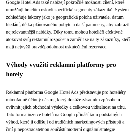
Google Hotel Ads také nabízejí pokročilé možnosti cílení, které
umožňují hotelům oslovit specifické segmenty zákazníků. Systém
zohledňuje faktory jako je geografická poloha uživatele, datum
hledání, délka plánovaného pobytu a další parametry, aby zobrazil
nejrelevantnější nabídky. Díky tomu mohou hoteliéři efektivně
alokovat svůj reklamní rozpočet a zaměřit se na ty zákazníky, kteří
mají nejvyšší pravděpodobnost uskutečnění rezervace.
Výhody využití reklamní platformy pro
hotely
Reklamní platforma Google Hotel Ads představuje pro hoteliéry
mimořádně účinný nástroj, který dokáže zásadním způsobem
ovlivnit jejich obchodní výsledky a celkovou viditelnost na trhu.
Tato forma inzerce hotelů na Googlu přináší řadu podstatných
výhod, které ji odlišují od tradičních marketingových přístupů a
činí ji nepostradatelnou součástí moderní digitální strategie