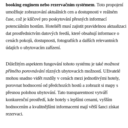
booking enginem nebo rezervačním systémem
. Toto propojení
umožňuje zobrazování aktuálních cen a dostupnosti v reálném
čase, což je klíčové pro poskytování přesných informací
potenciálním hostům. Hoteliéři musí zajistit pravidelnou aktualizaci
dat prostřednictvím datových feedů, které obsahují informace o
cenách pokojů, dostupnosti, fotografiích a dalších relevantních
údajích o ubytovacím zařízení.
Důležitým aspektem fungování tohoto systému je také
možnost
přímého porovnávání
různých ubytovacích možností. Uživatelé
mohou snadno vidět rozdíly v cenách mezi jednotlivými hotely,
porovnat hodnocení od předchozích hostů a zobrazit si mapy s
přesnou polohou ubytování. Tato transparentnost vytváří
konkurenční prostředí, kde hotely s lepšími cenami, vyšším
hodnocením a kvalitnějšími informacemi mají větší šanci získat
rezervaci.