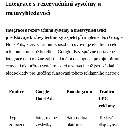
Integrace s rezervačními systémy a
metavyhledávači
Integrace s rezervačními systémy a metavyhledávači
představuje klíčový technický aspekt
při implementaci Google
Hotel Ads, který zásadním způsobem ovlivňuje efektivitu celé
reklamní kampaně hotelů na Googlu. Bez správně nastavené
integrace není možné zajistit aktuální dostupnost pokojů, přesné
ceny ani okamžitou synchronizaci rezervací, což jsou základní
předpoklady pro úspěšné fungování tohoto reklamního nástroje.
Funkce
Google
Booking.com
Tradiční
Hotel Ads
PPC
reklamy
Typ
Integrované
Samostatná
Textové a
zobrazení
výsledky
platforma
displayové