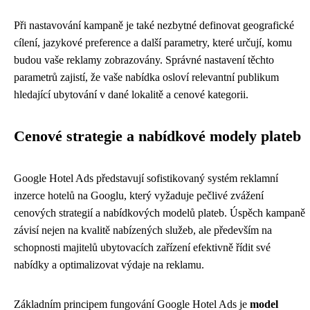
Při nastavování kampaně je také nezbytné definovat geografické
cílení, jazykové preference a další parametry, které určují, komu
budou vaše reklamy zobrazovány. Správné nastavení těchto
parametrů zajistí, že vaše nabídka osloví relevantní publikum
hledající ubytování v dané lokalitě a cenové kategorii.
Cenové strategie a nabídkové modely plateb
Google Hotel Ads představují sofistikovaný systém reklamní
inzerce hotelů na Googlu, který vyžaduje pečlivé zvážení
cenových strategií a nabídkových modelů plateb. Úspěch kampaně
závisí nejen na kvalitě nabízených služeb, ale především na
schopnosti majitelů ubytovacích zařízení efektivně řídit své
nabídky a optimalizovat výdaje na reklamu.
Základním principem fungování Google Hotel Ads je
model