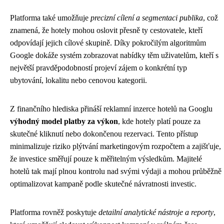
Platforma také umožňuje
precizní cílení a segmentaci publika
, což
znamená, že hotely mohou oslovit přesně ty cestovatele, kteří
odpovídají jejich cílové skupině. Díky pokročilým algoritmům
Google dokáže systém zobrazovat nabídky těm uživatelům, kteří s
největší pravděpodobností projeví zájem o konkrétní typ
ubytování, lokalitu nebo cenovou kategorii.
Z finančního hlediska přináší reklamní inzerce hotelů na Googlu
výhodný model platby za výkon
, kde hotely platí pouze za
skutečné kliknutí nebo dokončenou rezervaci. Tento přístup
minimalizuje riziko plýtvání marketingovým rozpočtem a zajišťuje,
že investice směřují pouze k měřitelným výsledkům. Majitelé
hotelů tak mají plnou kontrolu nad svými výdaji a mohou průběžně
optimalizovat kampaně podle skutečné návratnosti investic.
Platforma rovněž poskytuje
detailní analytické nástroje a reporty
,