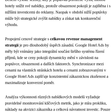
hotely snížit své nabídky, protože obsazenost pokojů je zajištěna i s
nižšími investicemi do reklamy. Naopak v období nižší poptávky
může být strategické zvýšit nabídky a získat tak konkurenční
výhodu.
Propojení cenové strategie s
celkovou revenue management
strategií
je pro dlouhodobý úspěch zásadní. Google Hotel Ads by
měly být vnímány jako integrální součást širšího systému řízení
příjmů, kde se ceny pokojů dynamicky mění v závislosti na
poptávce, obsazenosti a dalších faktorech. Synchronizace mezi
cenami na vlastních stránkách hotelu a cenami zobrazovanými v
Google Hotel Ads zajišťuje konzistentní zákaznickou zkušenost a
maximalizuje konverzní poměr.
Analýza výkonnosti různých nabídkových modelů vyžaduje
pravidelné monitorování klíčových metrik, jako je míra prokliku,
náklady na akvizici zákazníka a celková návratnost investic. Pouze