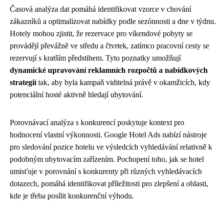
Časová analýza dat pomáhá identifikovat vzorce v chování
zákazníků a optimalizovat nabídky podle sezónnosti a dne v týdnu.
Hotely mohou zjistit, že rezervace pro víkendové pobyty se
provádějí převážně ve středu a čtvrtek, zatímco pracovní cesty se
rezervují s kratším předstihem. Tyto poznatky umožňují
dynamické upravování reklamních rozpočtů a nabídkových
strategií
tak, aby byla kampaň viditelná právě v okamžicích, kdy
potenciální hosté aktivně hledají ubytování.
Porovnávací analýza s konkurencí poskytuje kontext pro
hodnocení vlastní výkonnosti. Google Hotel Ads nabízí nástroje
pro sledování pozice hotelu ve výsledcích vyhledávání relativně k
podobným ubytovacím zařízením. Pochopení toho, jak se hotel
umisťuje v porovnání s konkurenty při různých vyhledávacích
dotazech, pomáhá identifikovat příležitosti pro zlepšení a oblasti,
kde je třeba posílit konkurenční výhodu.