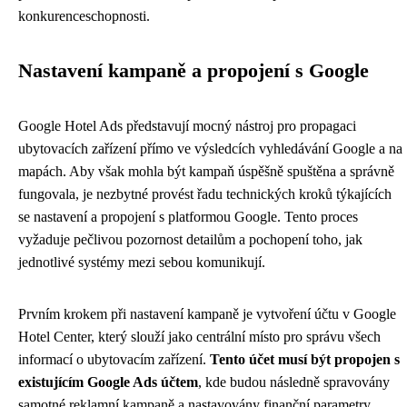
konkurenceschopnosti.
Nastavení kampaně a propojení s Google
Google Hotel Ads představují mocný nástroj pro propagaci
ubytovacích zařízení přímo ve výsledcích vyhledávání Google a na
mapách. Aby však mohla být kampaň úspěšně spuštěna a správně
fungovala, je nezbytné provést řadu technických kroků týkajících
se nastavení a propojení s platformou Google. Tento proces
vyžaduje pečlivou pozornost detailům a pochopení toho, jak
jednotlivé systémy mezi sebou komunikují.
Prvním krokem při nastavení kampaně je vytvoření účtu v Google
Hotel Center, který slouží jako centrální místo pro správu všech
informací o ubytovacím zařízení.
Tento účet musí být propojen s
existujícím Google Ads účtem
, kde budou následně spravovány
samotné reklamní kampaně a nastavovány finanční parametry.