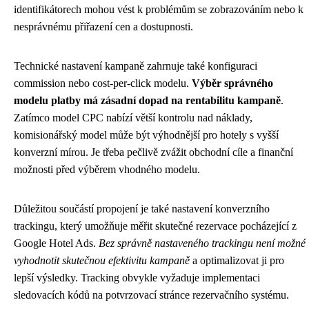
identifikátorech mohou vést k problémům se zobrazováním nebo k
nesprávnému přiřazení cen a dostupnosti.
Technické nastavení kampaně zahrnuje také konfiguraci
commission nebo cost-per-click modelu.
Výběr správného
modelu platby má zásadní dopad na rentabilitu kampaně
.
Zatímco model CPC nabízí větší kontrolu nad náklady,
komisionářský model může být výhodnější pro hotely s vyšší
konverzní mírou. Je třeba pečlivě zvážit obchodní cíle a finanční
možnosti před výběrem vhodného modelu.
Důležitou součástí propojení je také nastavení konverzního
trackingu, který umožňuje měřit skutečné rezervace pocházející z
Google Hotel Ads.
Bez správně nastaveného trackingu není možné
vyhodnotit skutečnou efektivitu kampaně
a optimalizovat ji pro
lepší výsledky. Tracking obvykle vyžaduje implementaci
sledovacích kódů na potvrzovací stránce rezervačního systému.