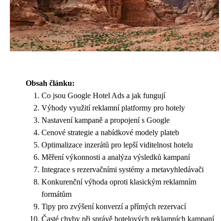
Obsah článku:
Co jsou Google Hotel Ads a jak fungují
Výhody využití reklamní platformy pro hotely
Nastavení kampaně a propojení s Google
Cenové strategie a nabídkové modely plateb
Optimalizace inzerátů pro lepší viditelnost hotelu
Měření výkonnosti a analýza výsledků kampaní
Integrace s rezervačními systémy a metavyhledávači
Konkurenční výhoda oproti klasickým reklamním
formátům
Tipy pro zvýšení konverzí a přímých rezervací
Časté chyby při správě hotelových reklamních kampaní