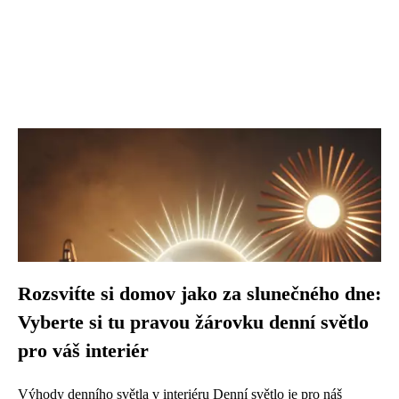
Rozsvit́te si domov jako za slunečného dne:
Vyberte si tu pravou žárovku denní světlo
pro váš interiér
Výhody denního světla v interiéru Denní světlo je pro náš