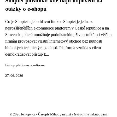
Shoptet poradna: kde najít odpovědi na
otázky o e-shopu
Co je Shoptet a jeho hlavní funkce Shoptet je jedna z
nejrozšířenějších e-commerce platforem v České republice a na
Slovensku, která umožňuje podnikatelům, živnostníkům i větším
firmám provozovat vlastní internetový obchod bez nutnosti
hlubokých technických znalostí. Platforma vznikla s cílem
demokratizovat přístup k...
E-shop platformy a software
27. 06. 2026
© 2026 i-shopy.cz - Časopis I-Shopy nabízí vše o online nakupování.