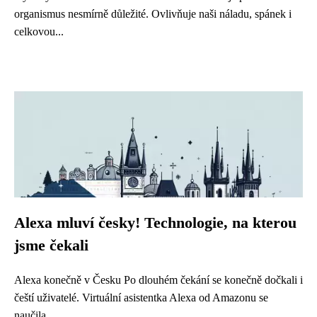
organismus nesmírně důležité. Ovlivňuje naši náladu, spánek i
celkovou...
Alexa mluví česky! Technologie, na kterou
jsme čekali
Alexa konečně v Česku Po dlouhém čekání se konečně dočkali i
čeští uživatelé. Virtuální asistentka Alexa od Amazonu se
naučila...