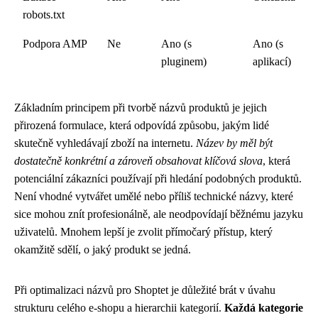
robots.txt
Podpora AMP
Ne
Ano (s
Ano (s
pluginem)
aplikací)
Základním principem při tvorbě názvů produktů je jejich
přirozená formulace, která odpovídá způsobu, jakým lidé
skutečně vyhledávají zboží na internetu.
Název by měl být
dostatečně konkrétní a zároveň obsahovat klíčová slova
, která
potenciální zákazníci používají při hledání podobných produktů.
Není vhodné vytvářet umělé nebo příliš technické názvy, které
sice mohou znít profesionálně, ale neodpovídají běžnému jazyku
uživatelů. Mnohem lepší je zvolit přímočarý přístup, který
okamžitě sdělí, o jaký produkt se jedná.
Při optimalizaci názvů pro Shoptet je důležité brát v úvahu
strukturu celého e-shopu a hierarchii kategorií.
Každá kategorie