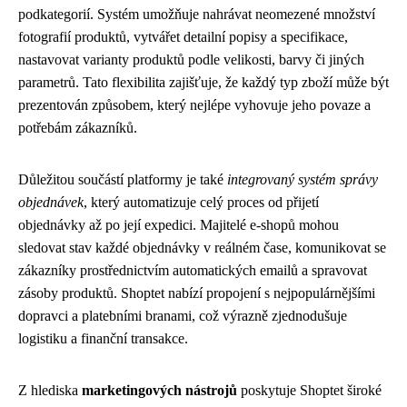
podkategorií. Systém umožňuje nahrávat neomezené množství
fotografií produktů, vytvářet detailní popisy a specifikace,
nastavovat varianty produktů podle velikosti, barvy či jiných
parametrů. Tato flexibilita zajišťuje, že každý typ zboží může být
prezentován způsobem, který nejlépe vyhovuje jeho povaze a
potřebám zákazníků.
Důležitou součástí platformy je také
integrovaný systém správy
objednávek
, který automatizuje celý proces od přijetí
objednávky až po její expedici. Majitelé e-shopů mohou
sledovat stav každé objednávky v reálném čase, komunikovat se
zákazníky prostřednictvím automatických emailů a spravovat
zásoby produktů. Shoptet nabízí propojení s nejpopulárnějšími
dopravci a platebními branami, což výrazně zjednodušuje
logistiku a finanční transakce.
Z hlediska
marketingových nástrojů
poskytuje Shoptet široké