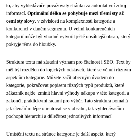
to, aby vyhledávače považovaly stránku za autoritativní zdroj
informací.
Optimální délka se pohybuje mezi třemi sty až
osmi sty slovy
, v závislosti na komplexnosti kategorie a
konkurenci v daném segmentu. U velmi konkurenčních
kategorií může být vhodné vytvořit ještě obsáhlejší obsah, který
pokryje téma do hloubky.
Struktura textu má zásadní význam pro čitelnost i SEO. Text by
měl být rozdělen do logických odstavců, které se věnují různým
aspektům kategorie. Můžete začít obecným úvodem do
kategorie, pokračovat popisem různých typů produktů, které
zákazník najde, zmínit hlavní výhody nákupu v této kategorii a
zakončit praktickými radami pro výběr. Tato struktura pomáhá
jak čtenářům lépe orientovat se v obsahu, tak vyhledávačům
pochopit hierarchii a důležitost jednotlivých informací.
Umístění textu na stránce kategorie je další aspekt, který