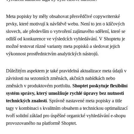
Meta popisky by měly obsahovat přesvědčivé copywriterské
prvky, které motivují k návštěvě webu. Není to jen o klíčových
slovech, ale především o vytvoření zajímavého sdělení, které se
odliší od konkurence ve výsledcích vyhledávání. V Shoptetu je
možné testovat různé varianty meta popisků a sledovat jejich
výkonnost prostřednictvím analytických nástrojů.
Důležitým aspektem je také pravidelná aktualizace meta údajů v
závislosti na sezonních změnách, akčních nabídkách nebo
změnách v produktovém portfoliu.
Shoptet poskytuje flexibilní
systém správy, který umožňuje rychlé úpravy bez nutnosti
technických znalostí
. Správně nastavené meta popisky a title
tagy v kombinaci s kvalitním obsahem a technickou optimalizací
tvoří solidní základ pro úspěšné organické vyhledávání e-shopu
provozovaného na platformě Shoptet.