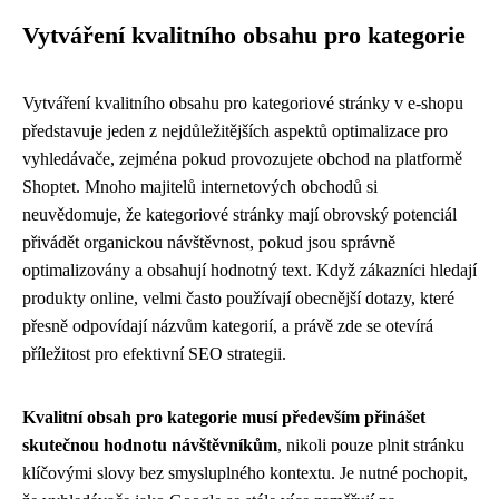
Vytváření kvalitního obsahu pro kategorie
Vytváření kvalitního obsahu pro kategoriové stránky v e-shopu
představuje jeden z nejdůležitějších aspektů optimalizace pro
vyhledávače, zejména pokud provozujete obchod na platformě
Shoptet. Mnoho majitelů internetových obchodů si
neuvědomuje, že kategoriové stránky mají obrovský potenciál
přivádět organickou návštěvnost, pokud jsou správně
optimalizovány a obsahují hodnotný text. Když zákazníci hledají
produkty online, velmi často používají obecnější dotazy, které
přesně odpovídají názvům kategorií, a právě zde se otevírá
příležitost pro efektivní SEO strategii.
Kvalitní obsah pro kategorie musí především přinášet
skutečnou hodnotu návštěvníkům
, nikoli pouze plnit stránku
klíčovými slovy bez smysluplného kontextu. Je nutné pochopit,