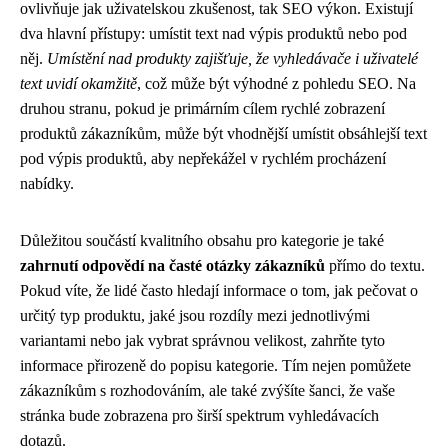
ovlivňuje jak uživatelskou zkušenost, tak SEO výkon. Existují
dva hlavní přístupy: umístit text nad výpis produktů nebo pod
něj.
Umístění nad produkty zajišťuje, že vyhledávače i uživatelé
text uvidí okamžitě
, což může být výhodné z pohledu SEO. Na
druhou stranu, pokud je primárním cílem rychlé zobrazení
produktů zákazníkům, může být vhodnější umístit obsáhlejší text
pod výpis produktů, aby nepřekážel v rychlém procházení
nabídky.
Důležitou součástí kvalitního obsahu pro kategorie je také
zahrnutí odpovědí na časté otázky zákazníků
přímo do textu.
Pokud víte, že lidé často hledají informace o tom, jak pečovat o
určitý typ produktu, jaké jsou rozdíly mezi jednotlivými
variantami nebo jak vybrat správnou velikost, zahrňte tyto
informace přirozeně do popisu kategorie. Tím nejen pomůžete
zákazníkům s rozhodováním, ale také zvýšíte šanci, že vaše
stránka bude zobrazena pro širší spektrum vyhledávacích
dotazů.