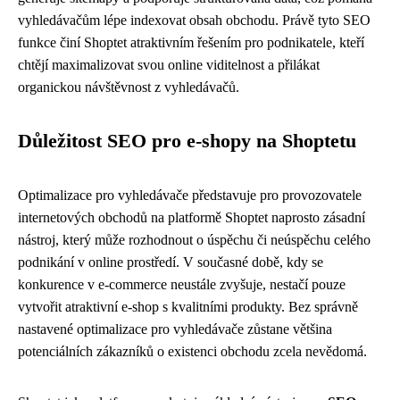
vyhledávačům lépe indexovat obsah obchodu. Právě tyto SEO
funkce činí Shoptet atraktivním řešením pro podnikatele, kteří
chtějí maximalizovat svou online viditelnost a přilákat
organickou návštěvnost z vyhledávačů.
Důležitost SEO pro e-shopy na Shoptetu
Optimalizace pro vyhledávače představuje pro provozovatele
internetových obchodů na platformě Shoptet naprosto zásadní
nástroj, který může rozhodnout o úspěchu či neúspěchu celého
podnikání v online prostředí. V současné době, kdy se
konkurence v e-commerce neustále zvyšuje, nestačí pouze
vytvořit atraktivní e-shop s kvalitními produkty. Bez správně
nastavené optimalizace pro vyhledávače zůstane většina
potenciálních zákazníků o existenci obchodu zcela nevědomá.