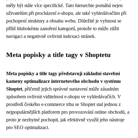
měly být stále více specifické. Tato hierarchie pomáhá nejen
uživatelům při procházení e-shopu, ale také vyhledávačům při
pochopení struktury a obsahu webu. Důležité je vyhnout se
příliš hlubokému zanoření kategorií, protože to může ztížit
navigaci a negativně ovlivnit indexaci stránek.
Meta popisky a title tagy v Shoptetu
Meta popisky a title tagy představují základní stavební
kameny optimalizace internetového obchodu v systému
Shoptet
, přičemž jejich správné nastavení může zásadním
způsobem ovlivnit viditelnost e-shopu ve vyhledávačích. V
prostředí českého e-commerce trhu se Shoptet stal jednou z
nejpopulárnějších platforem pro provozování online obchodů, a
proto je nezbytné pochopit, jak efektivně využít jeho nástroje
pro SEO optimalizaci.