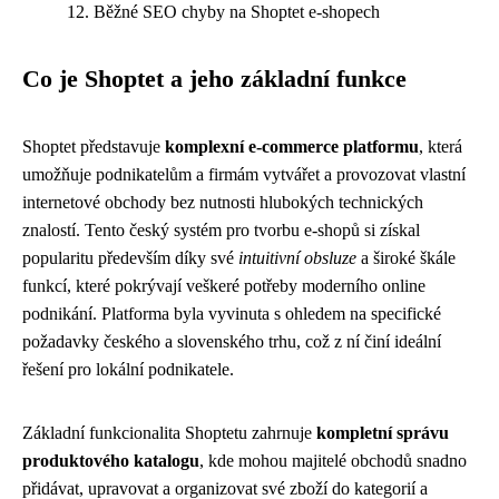
Běžné SEO chyby na Shoptet e-shopech
Co je Shoptet a jeho základní funkce
Shoptet představuje
komplexní e-commerce platformu
, která
umožňuje podnikatelům a firmám vytvářet a provozovat vlastní
internetové obchody bez nutnosti hlubokých technických
znalostí. Tento český systém pro tvorbu e-shopů si získal
popularitu především díky své
intuitivní obsluze
a široké škále
funkcí, které pokrývají veškeré potřeby moderního online
podnikání. Platforma byla vyvinuta s ohledem na specifické
požadavky českého a slovenského trhu, což z ní činí ideální
řešení pro lokální podnikatele.
Základní funkcionalita Shoptetu zahrnuje
kompletní správu
produktového katalogu
, kde mohou majitelé obchodů snadno
přidávat, upravovat a organizovat své zboží do kategorií a