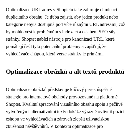
Optimalizace URL adres v Shoptetu také zahrnuje eliminaci
duplicitního obsahu. Je třeba zajistit, aby jeden produkt nebo
kategorie nebyla dostupná pod více různými URL adresami, což
by mohlo vést k problémům s indexací a oslabení SEO síly
stránky. Shoptet nabízí nástroje pro kanonizaci URL, které
pomáhají řešit tyto potenciální problémy a zajišťují, že
vyhledávače chápou, která verze stránky je primární.
Optimalizace obrázků a alt textů produktů
Optimalizace obrázků představuje klíčový prvek úspěšné
strategie pro internetové obchody provozované na platformě
Shoptet. Kvalitní zpracování vizuálního obsahu spolu s pečlivě
vytvořenými alternativními texty dokáže výrazně ovlivnit pozici
eshopu ve vyhledávačích a zároveň zlepšit uživatelskou
zkušenost návštěvníků. V kontextu optimalizace pro