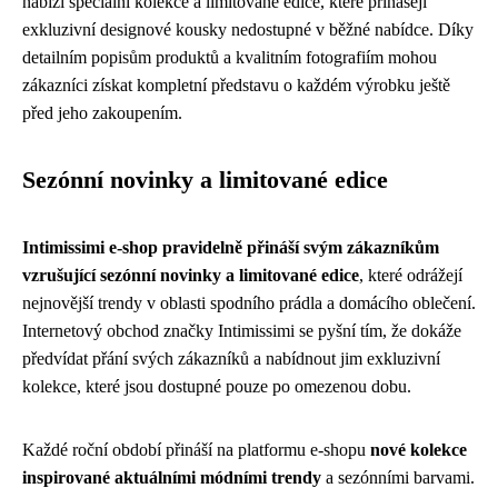
nabízí speciální kolekce a limitované edice, které přinášejí
exkluzivní designové kousky nedostupné v běžné nabídce. Díky
detailním popisům produktů a kvalitním fotografiím mohou
zákazníci získat kompletní představu o každém výrobku ještě
před jeho zakoupením.
Sezónní novinky a limitované edice
Intimissimi e-shop pravidelně přináší svým zákazníkům
vzrušující sezónní novinky a limitované edice
, které odrážejí
nejnovější trendy v oblasti spodního prádla a domácího oblečení.
Internetový obchod značky Intimissimi se pyšní tím, že dokáže
předvídat přání svých zákazníků a nabídnout jim exkluzivní
kolekce, které jsou dostupné pouze po omezenou dobu.
Každé roční období přináší na platformu e-shopu
nové kolekce
inspirované aktuálními módními trendy
a sezónními barvami.