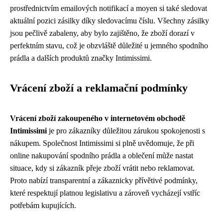
prostřednictvím emailových notifikací a moyen si také sledovat
aktuální pozici zásilky díky sledovacímu číslu. Všechny zásilky
jsou pečlivě zabaleny, aby bylo zajištěno, že zboží dorazí v
perfektním stavu, což je obzvláště důležité u jemného spodního
prádla a dalších produktů značky Intimissimi.
Vrácení zboží a reklamační podmínky
Vrácení zboží zakoupeného v internetovém obchodě
Intimissimi
je pro zákazníky důležitou zárukou spokojenosti s
nákupem. Společnost Intimissimi si plně uvědomuje, že při
online nakupování spodního prádla a oblečení může nastat
situace, kdy si zákazník přeje zboží vrátit nebo reklamovat.
Proto nabízí transparentní a zákaznicky přívětivé podmínky,
které respektují platnou legislativu a zároveň vycházejí vstříc
potřebám kupujících.