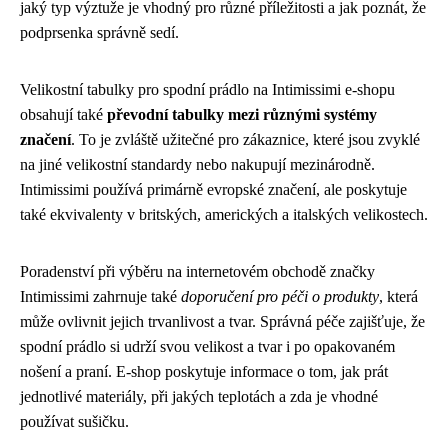
jaký typ výztuže je vhodný pro různé příležitosti a jak poznát, že
podprsenka správně sedí.
Velikostní tabulky pro spodní prádlo na Intimissimi e-shopu
obsahují také
převodní tabulky mezi různými systémy
značení
. To je zvláště užitečné pro zákaznice, které jsou zvyklé
na jiné velikostní standardy nebo nakupují mezinárodně.
Intimissimi používá primárně evropské značení, ale poskytuje
také ekvivalenty v britských, amerických a italských velikostech.
Poradenství při výběru na internetovém obchodě značky
Intimissimi zahrnuje také
doporučení pro péči o produkty
, která
může ovlivnit jejich trvanlivost a tvar. Správná péče zajišťuje, že
spodní prádlo si udrží svou velikost a tvar i po opakovaném
nošení a praní. E-shop poskytuje informace o tom, jak prát
jednotlivé materiály, při jakých teplotách a zda je vhodné
používat sušičku.