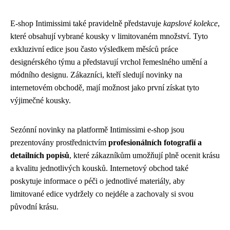
E-shop Intimissimi také pravidelně představuje
kapslové kolekce
,
které obsahují vybrané kousky v limitovaném množství. Tyto
exkluzivní edice jsou často výsledkem měsíců práce
designérského týmu a představují vrchol řemeslného umění a
módního designu. Zákazníci, kteří sledují novinky na
internetovém obchodě, mají možnost jako první získat tyto
výjimečné kousky.
Sezónní novinky na platformě Intimissimi e-shop jsou
prezentovány prostřednictvím
profesionálních fotografií a
detailních popisů
, které zákazníkům umožňují plně ocenit krásu
a kvalitu jednotlivých kousků. Internetový obchod také
poskytuje informace o péči o jednotlivé materiály, aby
limitované edice vydržely co nejdéle a zachovaly si svou
původní krásu.