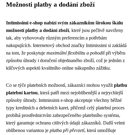
Možnosti platby a dodání zboží
Intimissimi e-shop nabízí svým zákazníkům širokou škálu
možností platby a dodání zboží
, které jsou pečlivě navrženy
tak, aby vyhovovaly různým preferencím a potřebám
nakupujících. Internetový obchod značky Intimissimi si zakládá
na tom, že poskytuje
maximální flexibilitu a pohodlí
při výběru
způsobu úhrady i doručení objednaného zboží, což je jedním z
klíčových aspektů kvalitního online nákupního zážitku.
Co se týče platebních možností, zákazníci mohou využít
platbu
platební kartou
, která patří mezi nejoblíbenější a nejrychlejší
způsoby úhrady. Intimissimi e-shop akceptuje všechny běžné
typy kreditních a debetních karet, přičemž celý platební proces
probíhá prostřednictvím zabezpečeného platebního systému,
který garantuje ochranu citlivých údajů zákazníků. Další velmi
oblíbenou variantou je
platba při převzetí
, která umožňuje