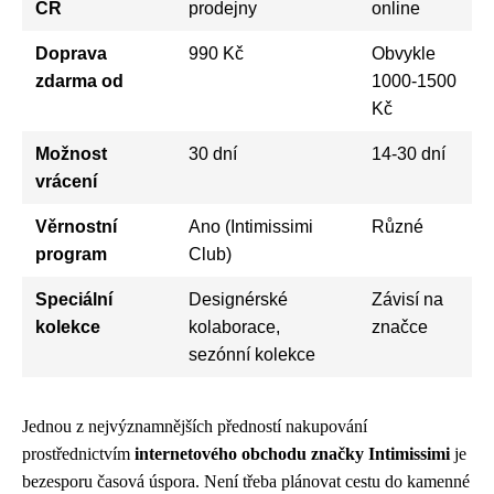
ČR
prodejny
online
Doprava
990 Kč
Obvykle
zdarma od
1000-1500
Kč
Možnost
30 dní
14-30 dní
vrácení
Věrnostní
Ano (Intimissimi
Různé
program
Club)
Speciální
Designérské
Závisí na
kolekce
kolaborace,
značce
sezónní kolekce
Jednou z nejvýznamnějších předností nakupování
prostřednictvím
internetového obchodu značky Intimissimi
je
bezesporu časová úspora. Není třeba plánovat cestu do kamenné