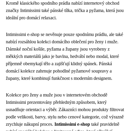
Kromě klasického spodního prádla nabízí internetový obchod
značky Intimissimi také pánské tílka, trička a pyžama, která jsou
ideální pro domácí relaxaci.
Intimissimi e-shop se nevěnuje pouze spodnímu prádlu, ale také
nabízí rozsáhlou kolekci domácího oblečení pro ženy i muže.
Dámské noční košile, pyžama a župany jsou vyrobeny z
měkkých materiálů jako je bavlna, hedvábí nebo modal, které
příjemně obemykají tělo a zajišťují klidný spánek. Pánská
domácí kolekce zahrnuje pohodlné pyžamové soupravy a
župany, které kombinují funkčnost s moderním designem.
Kolekce pro ženy a muže jsou v internetovém obchodě
Intimissimi prezentovány přehledným způsobem, který
usnadňuje orientaci a výběr. Zákazníci mohou produkty filtrovat
podle velikosti, barvy, stylu nebo cenové kategorie, což výrazně
zrychluje nákupní proces.
Intimissimi e-shop
také pravidelně