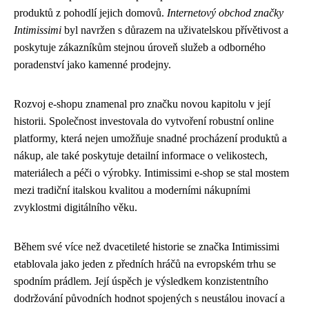
produktů z pohodlí jejich domovů.
Internetový obchod značky
Intimissimi
byl navržen s důrazem na uživatelskou přívětivost a
poskytuje zákazníkům stejnou úroveň služeb a odborného
poradenství jako kamenné prodejny.
Rozvoj e-shopu znamenal pro značku novou kapitolu v její
historii. Společnost investovala do vytvoření robustní online
platformy, která nejen umožňuje snadné procházení produktů a
nákup, ale také poskytuje detailní informace o velikostech,
materiálech a péči o výrobky. Intimissimi e-shop se stal mostem
mezi tradiční italskou kvalitou a moderními nákupními
zvyklostmi digitálního věku.
Během své více než dvacetileté historie se značka Intimissimi
etablovala jako jeden z předních hráčů na evropském trhu se
spodním prádlem. Její úspěch je výsledkem konzistentního
dodržování původních hodnot spojených s neustálou inovací a