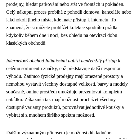
prodejny, hledat parkování nebo stát ve frontách u pokladen.
Celý nákupní proces probíhá z pohodlí domova, kanceláře nebo
jakéhokoli jiného místa, kde máte přístup k internetu. To
znamená, že si můžete prohlížet kolekce spodního prádla
kdykoliv během dne i noci, bez ohledu na otevírací dobu
klasických obchodů.
Internetový obchod Intimissimi nabízí nepřetržitý přístup
k
celému sortimentu značky, což představuje další nespornou
výhodu. Zatímco fyzické prodejny mají omezené prostory a
nemohou vystavit všechny dostupné velikosti, barvy a modely
současně, online prostředí umožňuje prezentovat kompletní
nabídku. Zákazníci tak mají možnost procházet všechny
dostupné varianty produktů, porovnávat jednotlivé kousky a
vybírat si z mnohem širšího spektra možností.
Dalším významným přínosem je možnost důkladného