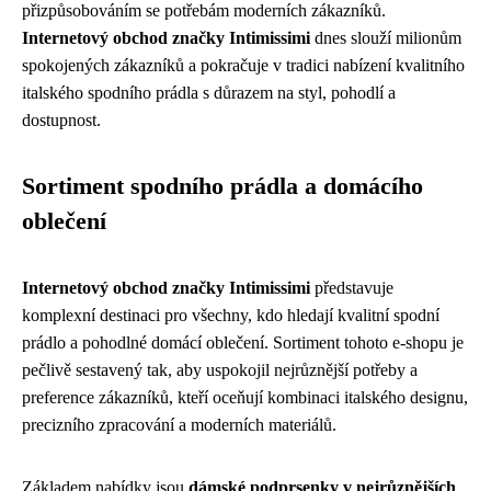
přizpůsobováním se potřebám moderních zákazníků.
Internetový obchod značky Intimissimi
dnes slouží milionům
spokojených zákazníků a pokračuje v tradici nabízení kvalitního
italského spodního prádla s důrazem na styl, pohodlí a
dostupnost.
Sortiment spodního prádla a domácího
oblečení
Internetový obchod značky Intimissimi
představuje
komplexní destinaci pro všechny, kdo hledají kvalitní spodní
prádlo a pohodlné domácí oblečení. Sortiment tohoto e-shopu je
pečlivě sestavený tak, aby uspokojil nejrůznější potřeby a
preference zákazníků, kteří oceňují kombinaci italského designu,
precizního zpracování a moderních materiálů.
Základem nabídky jsou
dámské podprsenky v nejrůznějších