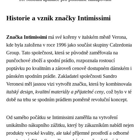
Historie a vznik značky Intimissimi
Značka Intimissimi
má své kořeny v italském městě Verona,
kde byla založena v roce 1996 jako součást skupiny Calzedonia
Group. Tato společnost, která se původně zaměřovala na
punčochové zboží a spodní prádlo, rozpoznala rostoucí
poptávku po kvalitním a zároveň cenově dostupném dámském i
pánském spodním prádle. Zakladatel společnosti Sandro
Veronesi měl jasnou vizi vytvořit značku, která by kombinovala
italský design, kvalitní materiály a přijatelné ceny
, což bylo v té
době na trhu se spodním prádlem poměrně revoluční koncept.
Od samého počátku se Intimissimi zaměřila na vytvoření
unikátního nákupního zážitku, který by zákazníkům nabídl nejen
produkty vysoké kvality, ale také příjemné prostředí a odborné