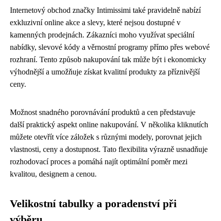
Internetový obchod značky Intimissimi také pravidelně nabízí
exkluzivní online akce a slevy, které nejsou dostupné v
kamenných prodejnách. Zákazníci moho využívat speciální
nabídky, slevové kódy a věrnostní programy přímo přes webové
rozhraní. Tento způsob nakupování tak může být i ekonomicky
výhodnější a umožňuje získat kvalitní produkty za příznivější
ceny.
Možnost snadného porovnávání produktů a cen představuje
další praktický aspekt online nakupování. V několika kliknutích
můžete otevřít více záložek s různými modely, porovnat jejich
vlastnosti, ceny a dostupnost. Tato flexibilita výrazně usnadňuje
rozhodovací proces a pomáhá najít optimální poměr mezi
kvalitou, designem a cenou.
Velikostní tabulky a poradenství při
výběru