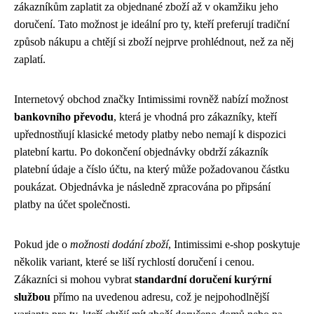
zákazníkům zaplatit za objednané zboží až v okamžiku jeho
doručení. Tato možnost je ideální pro ty, kteří preferují tradiční
způsob nákupu a chtějí si zboží nejprve prohlédnout, než za něj
zaplatí.
Internetový obchod značky Intimissimi rovněž nabízí možnost
bankovního převodu
, která je vhodná pro zákazníky, kteří
upřednostňují klasické metody platby nebo nemají k dispozici
platební kartu. Po dokončení objednávky obdrží zákazník
platební údaje a číslo účtu, na který může požadovanou částku
poukázat. Objednávka je následně zpracována po připsání
platby na účet společnosti.
Pokud jde o
možnosti dodání zboží
, Intimissimi e-shop poskytuje
několik variant, které se liší rychlostí doručení i cenou.
Zákazníci si mohou vybrat
standardní doručení kurýrní
službou
přímo na uvedenou adresu, což je nejpohodlnější