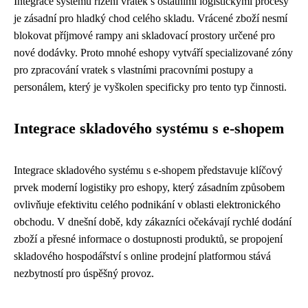
Integrace systému řízení vratek s ostatními logistickými procesy
je zásadní pro hladký chod celého skladu. Vrácené zboží nesmí
blokovat příjmové rampy ani skladovací prostory určené pro
nové dodávky. Proto mnohé eshopy vytváří specializované zóny
pro zpracování vratek s vlastními pracovními postupy a
personálem, který je vyškolen specificky pro tento typ činnosti.
Integrace skladového systému s e-shopem
Integrace skladového systému s e-shopem představuje klíčový
prvek moderní logistiky pro eshopy, který zásadním způsobem
ovlivňuje efektivitu celého podnikání v oblasti elektronického
obchodu. V dnešní době, kdy zákazníci očekávají rychlé dodání
zboží a přesné informace o dostupnosti produktů, se propojení
skladového hospodářství s online prodejní platformou stává
nezbytností pro úspěšný provoz.