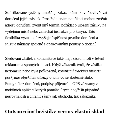
Sofistikované systémy umožňují zákazníkům aktivně ovlivňovat
doručení jejich zásilek. Prostřednictvím notifikací mohou změnit
adresu doručení, zvolit jiný termín, požádat o uložení zásilky na
výdejním místě nebo zanechat instrukce pro kurýra. Tato
flexibilita významně zvyšuje úspěšnost prvního doručení a
snižuje náklady spojené s opakovanými pokusy o dodání.
Sledování zásilek a komunikace také hrají zásadní roli v řešení
reklamací a sporných situací. Když zákazník tvrdí, že zásilka
nedorazila nebo byla poškozená,
kompletní tracking historie
poskytuje objektivní důkazy
o tom, co se skutečně stalo.
Fotografie z doručení, podpisy příjemců a GPS záznamy z
mobilních aplikací kurýrů pomáhají rychle vyřešit případné
nesrovnalosti a chránit zájmy jak obchodu, tak zákazníka.
Outsourcing logistiky versus vlastní sklad