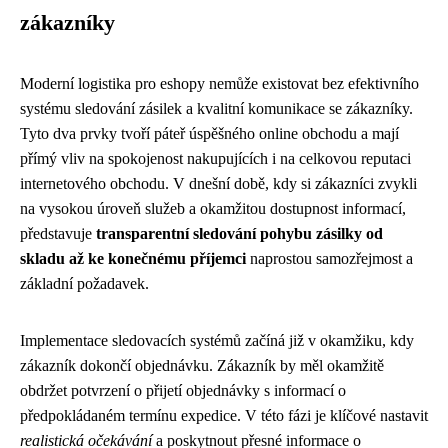
zákazníky
Moderní logistika pro eshopy nemůže existovat bez efektivního
systému sledování zásilek a kvalitní komunikace se zákazníky.
Tyto dva prvky tvoří páteř úspěšného online obchodu a mají
přímý vliv na spokojenost nakupujících i na celkovou reputaci
internetového obchodu. V dnešní době, kdy si zákazníci zvykli
na vysokou úroveň služeb a okamžitou dostupnost informací,
představuje
transparentní sledování pohybu zásilky od
skladu až ke konečnému příjemci
naprostou samozřejmost a
základní požadavek.
Implementace sledovacích systémů začíná již v okamžiku, kdy
zákazník dokončí objednávku. Zákazník by měl okamžitě
obdržet potvrzení o přijetí objednávky s informací o
předpokládaném termínu expedice. V této fázi je klíčové nastavit
realistická očekávání
a poskytnout přesné informace o