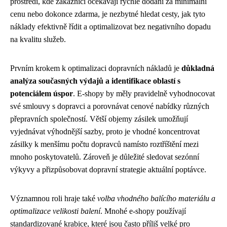
prostředí, kde zákazníci očekávají rychlé dodání za minimální
cenu nebo dokonce zdarma, je nezbytné hledat cesty, jak tyto
náklady efektivně řídit a optimalizovat bez negativního dopadu
na kvalitu služeb.
Prvním krokem k optimalizaci dopravních nákladů je
důkladná
analýza současných výdajů a identifikace oblastí s
potenciálem úspor
. E-shopy by měly pravidelně vyhodnocovat
své smlouvy s dopravci a porovnávat cenové nabídky různých
přepravních společností. Větší objemy zásilek umožňují
vyjednávat výhodnější sazby, proto je vhodné koncentrovat
zásilky k menšímu počtu dopravců namísto roztříštění mezi
mnoho poskytovatelů. Zároveň je důležité sledovat sezónní
výkyvy a přizpůsobovat dopravní strategie aktuální poptávce.
Významnou roli hraje také
volba vhodného balícího materiálu a
optimalizace velikosti balení
. Mnohé e-shopy používají
standardizované krabice, které jsou často příliš velké pro