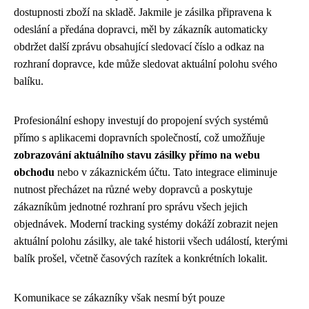
dostupnosti zboží na skladě. Jakmile je zásilka připravena k
odeslání a předána dopravci, měl by zákazník automaticky
obdržet další zprávu obsahující sledovací číslo a odkaz na
rozhraní dopravce, kde může sledovat aktuální polohu svého
balíku.
Profesionální eshopy investují do propojení svých systémů
přímo s aplikacemi dopravních společností, což umožňuje
zobrazování aktuálního stavu zásilky přímo na webu
obchodu
nebo v zákaznickém účtu. Tato integrace eliminuje
nutnost přecházet na různé weby dopravců a poskytuje
zákazníkům jednotné rozhraní pro správu všech jejich
objednávek. Moderní tracking systémy dokáží zobrazit nejen
aktuální polohu zásilky, ale také historii všech událostí, kterými
balík prošel, včetně časových razítek a konkrétních lokalit.
Komunikace se zákazníky však nesmí být pouze