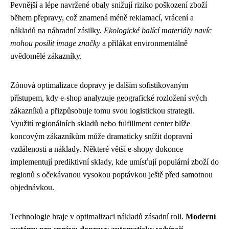
Pevnější a lépe navržené obaly snižují riziko poškození zboží
během přepravy, což znamená méně reklamací, vrácení a
nákladů na náhradní zásilky.
Ekologické balící materiály navíc
mohou posílit image značky
a přilákat environmentálně
uvědomělé zákazníky.
Zónová optimalizace dopravy je dalším sofistikovaným
přístupem, kdy e-shop analyzuje geografické rozložení svých
zákazníků a přizpůsobuje tomu svou logistickou strategii.
Využití regionálních skladů nebo fulfillment center blíže
koncovým zákazníkům může dramaticky snížit dopravní
vzdálenosti a náklady. Některé větší e-shopy dokonce
implementují prediktivní sklady, kde umísťují populární zboží do
regionů s očekávanou vysokou poptávkou ještě před samotnou
objednávkou.
Technologie hraje v optimalizaci nákladů zásadní roli.
Moderní