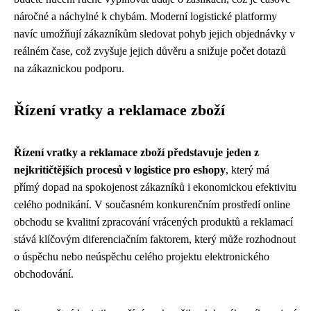
náročné a náchylné k chybám. Moderní logistické platformy
navíc umožňují zákazníkům sledovat pohyb jejich objednávky v
reálném čase, což zvyšuje jejich důvěru a snižuje počet dotazů
na zákaznickou podporu.
Řízení vratky a reklamace zboží
Řízení vratky a reklamace zboží představuje jeden z
nejkritičtějších procesů v logistice pro eshopy
, který má
přímý dopad na spokojenost zákazníků i ekonomickou efektivitu
celého podnikání. V současném konkurenčním prostředí online
obchodu se kvalitní zpracování vrácených produktů a reklamací
stává klíčovým diferenciačním faktorem, který může rozhodnout
o úspěchu nebo neúspěchu celého projektu elektronického
obchodování.