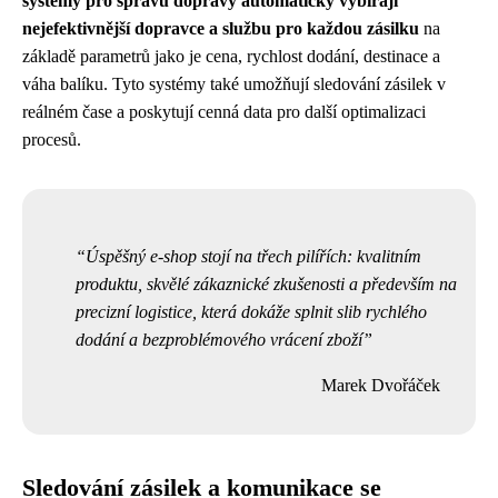
systémy pro správu dopravy automaticky vybírají
nejefektivnější dopravce a službu pro každou zásilku
na
základě parametrů jako je cena, rychlost dodání, destinace a
váha balíku. Tyto systémy také umožňují sledování zásilek v
reálném čase a poskytují cenná data pro další optimalizaci
procesů.
Úspěšný e-shop stojí na třech pilířích: kvalitním
produktu, skvělé zákaznické zkušenosti a především na
precizní logistice, která dokáže splnit slib rychlého
dodání a bezproblémového vrácení zboží
Marek Dvořáček
Sledování zásilek a komunikace se