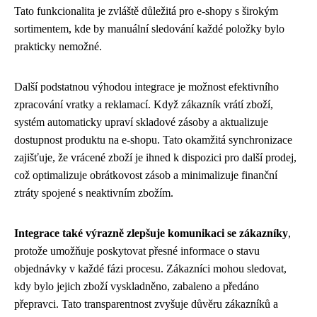
Tato funkcionalita je zvláště důležitá pro e-shopy s širokým
sortimentem, kde by manuální sledování každé položky bylo
prakticky nemožné.
Další podstatnou výhodou integrace je možnost efektivního
zpracování vratky a reklamací. Když zákazník vrátí zboží,
systém automaticky upraví skladové zásoby a aktualizuje
dostupnost produktu na e-shopu. Tato okamžitá synchronizace
zajišťuje, že vrácené zboží je ihned k dispozici pro další prodej,
což optimalizuje obrátkovost zásob a minimalizuje finanční
ztráty spojené s neaktivním zbožím.
Integrace také výrazně zlepšuje komunikaci se zákazníky
,
protože umožňuje poskytovat přesné informace o stavu
objednávky v každé fázi procesu. Zákazníci mohou sledovat,
kdy bylo jejich zboží vyskladněno, zabaleno a předáno
přepravci. Tato transparentnost zvyšuje důvěru zákazníků a