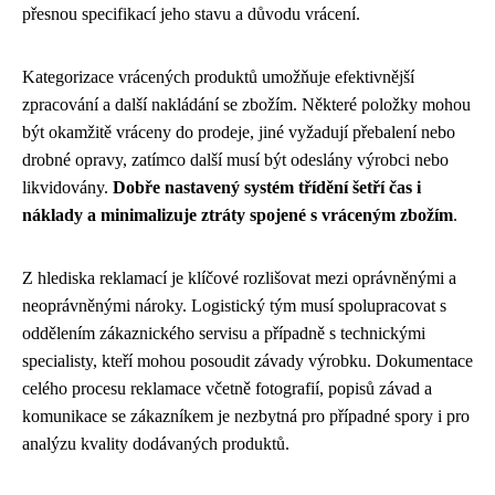
přesnou specifikací jeho stavu a důvodu vrácení.
Kategorizace vrácených produktů umožňuje efektivnější
zpracování a další nakládání se zbožím. Některé položky mohou
být okamžitě vráceny do prodeje, jiné vyžadují přebalení nebo
drobné opravy, zatímco další musí být odeslány výrobci nebo
likvidovány.
Dobře nastavený systém třídění šetří čas i
náklady a minimalizuje ztráty spojené s vráceným zbožím
.
Z hlediska reklamací je klíčové rozlišovat mezi oprávněnými a
neoprávněnými nároky. Logistický tým musí spolupracovat s
oddělením zákaznického servisu a případně s technickými
specialisty, kteří mohou posoudit závady výrobku. Dokumentace
celého procesu reklamace včetně fotografií, popisů závad a
komunikace se zákazníkem je nezbytná pro případné spory i pro
analýzu kvality dodávaných produktů.