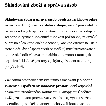
Skladování zboží a správa zásob
Skladování zboží a správa zásob představují klíčové pilíře
úspěšného fungování každého e-shopu
, neboť právě efektivní
řízení skladových operací a optimální stav zásob rozhodují o
schopnosti rychle a spolehlivě uspokojit požadavky zákazníků.
V prostředí elektronického obchodu, kde konkurence neustále
roste a očekávání spotřebitelů se zvyšují, musí provozovatelé
online obchodů věnovat mimořádnou pozornost tomu, jak
organizují skladové prostory a jakým způsobem monitorují
pohyb zboží.
Základním předpokladem kvalitního skladování je
vhodně
zvolený a uspořádaný skladový prostor
, který odpovídá
charakteru prodávaného sortimentu. E-shopy musí pečlivě
zvážit, zda budou provozovat vlastní sklad, využijí služeb
externího logistického partnera, nebo zvolí kombinaci obou