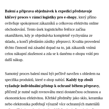
Balení a příprava objednávek k expedici představuje
klíčový proces v rámci logistiky pro e-shopy
, který přímo
ovlivňuje spokojenost zákazníků a celkovou efektivitu online
obchodování. Tento úsek logistického řetězce začína
okamžikem, kdy je objednávka kompletně vychystána ze
skladu, a končí předáním zásilky přepravci. Kvalita provedení
těchto činností má zásadní dopad na to, jak zákazník vnímá
celou nákupní zkušenost a zda se k danému e-shopu vrátí pro
další nákup.
Samotný proces balení musí být pečlivě navržen s ohledem na
specifika produktů, které e-shop nabízí.
Každý typ zboží
vyžaduje individuální přístup k ochraně během přepravy
,
přičemž je nutné najít rovnováhu mezi dostatečnou ochranou a
ekonomickou efektivitou. Křehké předměty jako sklo, keramika
nebo elektronika potřebují výrazně více ochranných materiálů