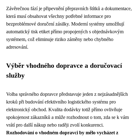
Závěrečnou fází je připevnění přepravních štítků a dokumentace,
která musí obsahovat všechny potřebné informace pro
bezproblémové doručení zásilky. Moderní systémy umožňují
automatický tisk etiket přímo propojených s objednávkovým
systémem, což eliminuje riziko záměny nebo chybného
adresování.
Výběr vhodného dopravce a doručovací
služby
Volba správného dopravce představuje jeden z nejzásadnějších
kroků při budování efektivního logistického systému pro
elektronický obchod. Kvalita dodávky totiž přímo ovlivňuje
spokojenost zákazníků a může rozhodnout o tom, zda se k vám
vrátí pro další nákup nebo raději zvolí konkurenci.
Rozhodování o vhodném dopravci by mělo vycházet z