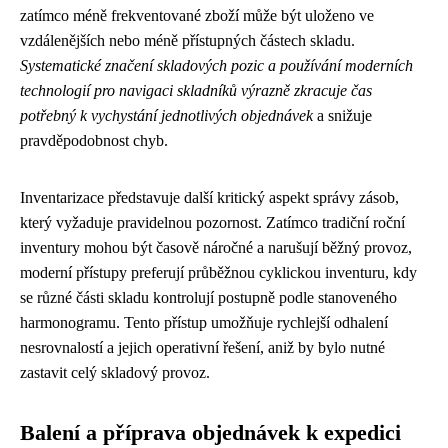
zatímco méně frekventované zboží může být uloženo ve
vzdálenějších nebo méně přístupných částech skladu.
Systematické značení skladových pozic a používání moderních
technologií pro navigaci skladníků výrazně zkracuje čas
potřebný k vychystání jednotlivých objednávek
a snižuje
pravděpodobnost chyb.
Inventarizace představuje další kritický aspekt správy zásob,
který vyžaduje pravidelnou pozornost. Zatímco tradiční roční
inventury mohou být časově náročné a narušují běžný provoz,
moderní přístupy preferují průběžnou cyklickou inventuru, kdy
se různé části skladu kontrolují postupně podle stanoveného
harmonogramu. Tento přístup umožňuje rychlejší odhalení
nesrovnalostí a jejich operativní řešení, aniž by bylo nutné
zastavit celý skladový provoz.
Balení a příprava objednávek k expedici