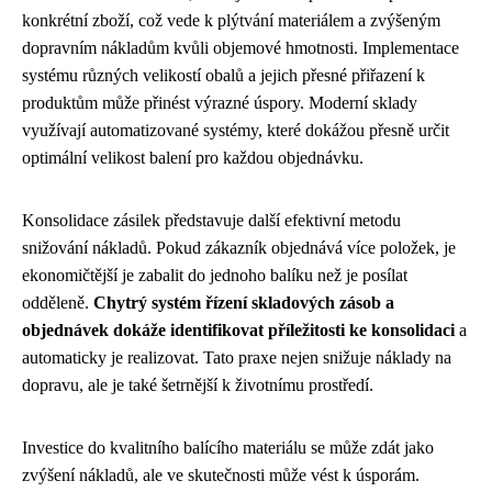
konkrétní zboží, což vede k plýtvání materiálem a zvýšeným
dopravním nákladům kvůli objemové hmotnosti. Implementace
systému různých velikostí obalů a jejich přesné přiřazení k
produktům může přinést výrazné úspory. Moderní sklady
využívají automatizované systémy, které dokážou přesně určit
optimální velikost balení pro každou objednávku.
Konsolidace zásilek představuje další efektivní metodu
snižování nákladů. Pokud zákazník objednává více položek, je
ekonomičtější je zabalit do jednoho balíku než je posílat
odděleně.
Chytrý systém řízení skladových zásob a
objednávek dokáže identifikovat příležitosti ke konsolidaci
a
automaticky je realizovat. Tato praxe nejen snižuje náklady na
dopravu, ale je také šetrnější k životnímu prostředí.
Investice do kvalitního balícího materiálu se může zdát jako
zvýšení nákladů, ale ve skutečnosti může vést k úsporám.