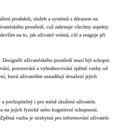
váření produktů, služeb a systémů s důrazem na
vatelského prostředí, což zahrnuje všechny aspekty
evším na to, jak uživatel vnímá, cítí a reaguje při
. Designéři uživatelského prostředí musí být schopni
stování, pozorování a vyhodnocování zpětné vazby od
ní, která uživatelům usnadňují dosažení jejich
ný a pochopitelný i pro méně zkušené uživatele.
 na jejich fyzické nebo kognitivní schopnosti.
Zpětná vazba je nezbytná pro informování uživatele