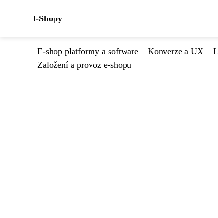
I-Shopy
E-shop platformy a software
Konverze a UX
L
Založení a provoz e-shopu