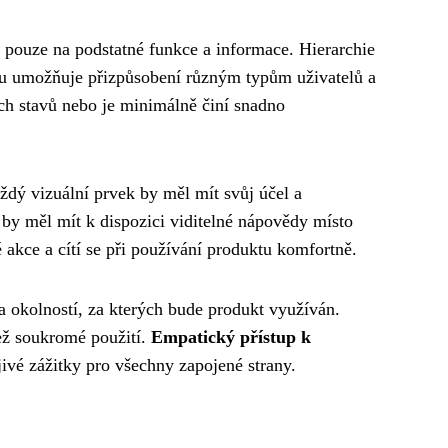
e pouze na podstatné funkce a informace. Hierarchie
ignu umožňuje přizpůsobení různým typům uživatelů a
ch stavů nebo je minimálně činí snadno
aždý vizuální prvek by měl mít svůj účel a
by měl mít k dispozici viditelné nápovědy místo
é akce a cítí se při používání produktu komfortně.
a okolností, za kterých bude produkt využíván.
než soukromé použití.
Empatický přístup k
jivé zážitky pro všechny zapojené strany.