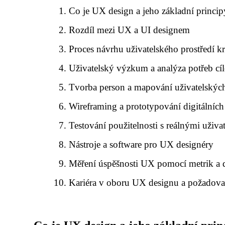
Co je UX design a jeho základní princip
Rozdíl mezi UX a UI designem
Proces návrhu uživatelského prostředí 
Uživatelský výzkum a analýza potřeb cí
Tvorba person a mapování uživatelských
Wireframing a prototypování digitálníc
Testování použitelnosti s reálnými uživat
Nástroje a software pro UX designéry
Měření úspěšnosti UX pomocí metrik a 
Kariéra v oboru UX designu a požadova