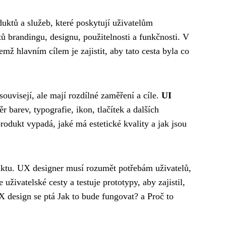
uktů a služeb, které poskytují uživatelům
tů brandingu, designu, použitelnosti a funkčnosti. V
mž hlavním cílem je zajistit, aby tato cesta byla co
souvisejí, ale mají rozdílné zaměření a cíle.
UI
 barev, typografie, ikon, tlačítek a dalších
rodukt vypadá, jaké má estetické kvality a jak jsou
ktu. UX designer musí rozumět potřebám uživatelů,
živatelské cesty a testuje prototypy, aby zajistil,
X design se ptá Jak to bude fungovat? a Proč to