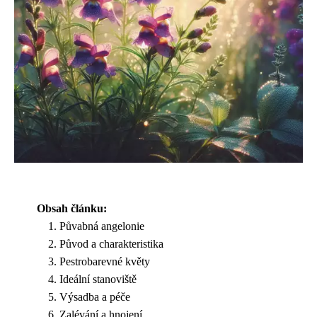
Obsah článku:
Půvabná angelonie
Původ a charakteristika
Pestrobarevné květy
Ideální stanoviště
Výsadba a péče
Zalévání a hnojení