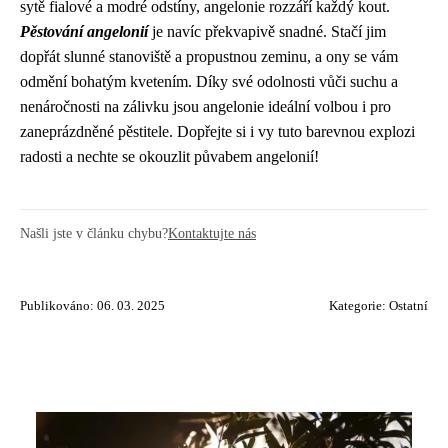
sytě fialové a modré odstíny, angelonie rozzáří každý kout.
Pěstování angelonií
je navíc překvapivě snadné. Stačí jim
dopřát slunné stanoviště a propustnou zeminu, a ony se vám
odmění bohatým kvetením. Díky své odolnosti vůči suchu a
nenáročnosti na zálivku jsou angelonie ideální volbou i pro
zaneprázdněné pěstitele. Dopřejte si i vy tuto barevnou explozi
radosti a nechte se okouzlit půvabem angelonií!
Našli jste v článku chybu?
Kontaktujte nás
Publikováno: 06. 03. 2025
Kategorie:
Ostatní