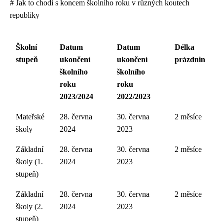
# Jak to chodí s koncem školního roku v různých koutech
republiky
Školní
Datum
Datum
Délka
stupeň
ukončení
ukončení
prázdnin
školního
školního
roku
roku
2023/2024
2022/2023
Mateřské
28. června
30. června
2 měsíce
školy
2024
2023
Základní
28. června
30. června
2 měsíce
školy (1.
2024
2023
stupeň)
Základní
28. června
30. června
2 měsíce
školy (2.
2024
2023
stupeň)