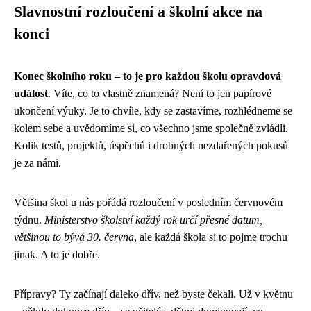
Slavnostní rozloučení a školní akce na
konci
Konec školního roku – to je pro každou školu opravdová
událost
. Víte, co to vlastně znamená? Není to jen papírové
ukončení výuky. Je to chvíle, kdy se zastavíme, rozhlédneme se
kolem sebe a uvědomíme si, co všechno jsme společně zvládli.
Kolik testů, projektů, úspěchů i drobných nezdařených pokusů
je za námi.
Většina škol u nás pořádá rozloučení v posledním červnovém
týdnu.
Ministerstvo školství každý rok určí přesné datum,
většinou to bývá 30. června
, ale každá škola si to pojme trochu
jinak. A to je dobře.
Přípravy? Ty začínají daleko dřív, než byste čekali. Už v květnu