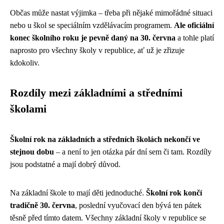
Občas může nastat výjimka – třeba při nějaké mimořádné situaci
nebo u škol se speciálním vzdělávacím programem.
Ale oficiální
konec školního roku je pevně daný na 30. června
a tohle platí
naprosto pro všechny školy v republice, ať už je zřizuje
kdokoliv.
Rozdíly mezi základními a středními
školami
Školní rok na základních a středních školách nekončí ve
stejnou dobu
– a není to jen otázka pár dní sem či tam. Rozdíly
jsou podstatné a mají dobrý důvod.
Na základní škole to mají děti jednoduché.
Školní rok končí
tradičně 30. června
, poslední vyučovací den bývá ten pátek
těsně před tímto datem. Všechny základní školy v republice se