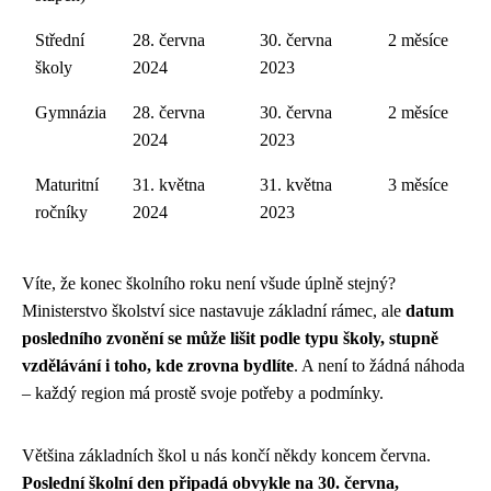
Střední
28. června
30. června
2 měsíce
školy
2024
2023
Gymnázia
28. června
30. června
2 měsíce
2024
2023
Maturitní
31. května
31. května
3 měsíce
ročníky
2024
2023
Víte, že konec školního roku není všude úplně stejný?
Ministerstvo školství sice nastavuje základní rámec, ale
datum
posledního zvonění se může lišit podle typu školy, stupně
vzdělávání i toho, kde zrovna bydlíte
. A není to žádná náhoda
– každý region má prostě svoje potřeby a podmínky.
Většina základních škol u nás končí někdy koncem června.
Poslední školní den připadá obvykle na 30. června,