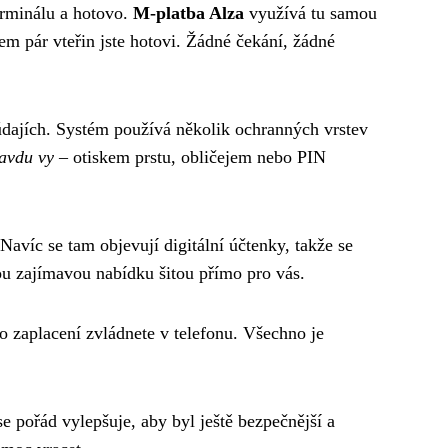
erminálu a hotovo.
M-platba Alza
využívá tu samou
hem pár vteřin jste hotovi. Žádné čekání, žádné
 údajích. Systém používá několik ochranných vrstev
ravdu vy
– otiskem prstu, obličejem nebo PIN
Navíc se tam objevují digitální účtenky, takže se
u zajímavou nabídku šitou přímo pro vás.
o zaplacení zvládnete v telefonu. Všechno je
se pořád vylepšuje, aby byl ještě bezpečnější a