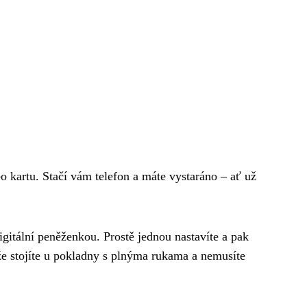
bo kartu. Stačí vám telefon a máte vystaráno – ať už
digitální peněženkou. Prostě jednou nastavíte a pak
 že stojíte u pokladny s plnýma rukama a nemusíte