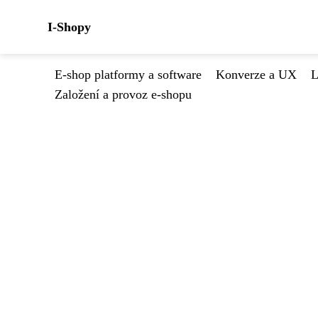
I-Shopy
E-shop platformy a software
Konverze a UX
L
Založení a provoz e-shopu