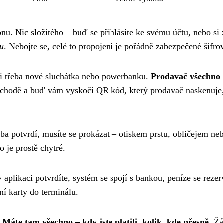
fonu. Nic složitého – buď se přihlásíte ke svému účtu, nebo s
ku
. Nebojte se, celé to propojení je pořádně zabezpečené šifro
e si třeba nové sluchátka nebo powerbanku.
Prodavač všechno 
obchodě a buď vám vyskočí QR kód, který prodavač naskenuje,
tba potvrdí, musíte se prokázat – otiskem prstu, obličejem 
To je prostě chytré.
aplikaci potvrdíte, systém se spojí s bankou, peníze se reze
ní karty do terminálu.
.
Máte tam všechno – kdy jste platili, kolik, kde přesně
. Ž