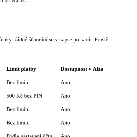
 moc vracet.
enky, žádné šťourání se v kapse po kartě. Prostě
Limit platby
Dostupnost v Alza
Bez limitu
Ano
500 Kč bez PIN
Ano
Bez limitu
Ano
Bez limitu
Ano
Podle nastavení účtu
Ano