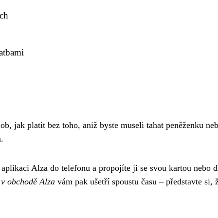
ách
atbami
ob, jak platit bez toho, aniž byste museli tahat peněženku ne
.
 aplikaci Alza do telefonu a propojíte ji se svou kartou nebo 
 v obchodě Alza
vám pak ušetří spoustu času – představte si,