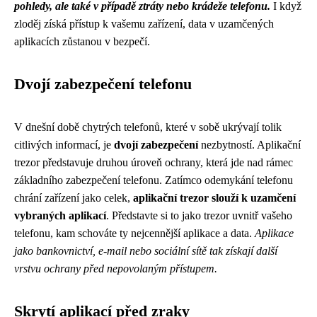
pohledy, ale také v případě ztráty nebo krádeže telefonu.
I když
zloděj získá přístup k vašemu zařízení, data v uzamčených
aplikacích zůstanou v bezpečí.
Dvojí zabezpečení telefonu
V dnešní době chytrých telefonů, které v sobě ukrývají tolik
citlivých informací, je
dvojí zabezpečení
nezbytností. Aplikační
trezor představuje druhou úroveň ochrany, která jde nad rámec
základního zabezpečení telefonu. Zatímco odemykání telefonu
chrání zařízení jako celek,
aplikační trezor slouží k uzamčení
vybraných aplikací
. Představte si to jako trezor uvnitř vašeho
telefonu, kam schováte ty nejcennější aplikace a data.
Aplikace
jako bankovnictví, e-mail nebo sociální sítě tak získají další
vrstvu ochrany před nepovolaným přístupem.
Skrytí aplikací před zraky