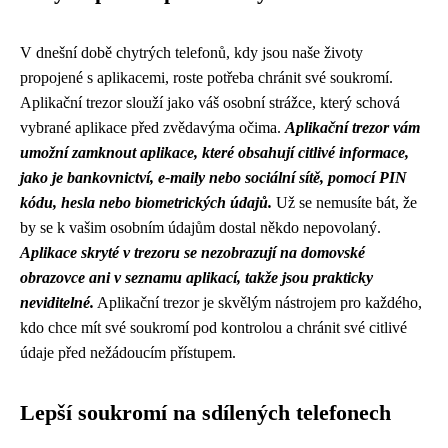
V dnešní době chytrých telefonů, kdy jsou naše životy
propojené s aplikacemi, roste potřeba chránit své soukromí.
Aplikační trezor slouží jako váš osobní strážce, který schová
vybrané aplikace před zvědavýma očima.
Aplikační trezor vám
umožní zamknout aplikace, které obsahují citlivé informace,
jako je bankovnictví, e-maily nebo sociální sítě, pomocí PIN
kódu, hesla nebo biometrických údajů.
Už se nemusíte bát, že
by se k vašim osobním údajům dostal někdo nepovolaný.
Aplikace skryté v trezoru se nezobrazují na domovské
obrazovce ani v seznamu aplikací, takže jsou prakticky
neviditelné.
Aplikační trezor je skvělým nástrojem pro každého,
kdo chce mít své soukromí pod kontrolou a chránit své citlivé
údaje před nežádoucím přístupem.
Lepší soukromí na sdílených telefonech