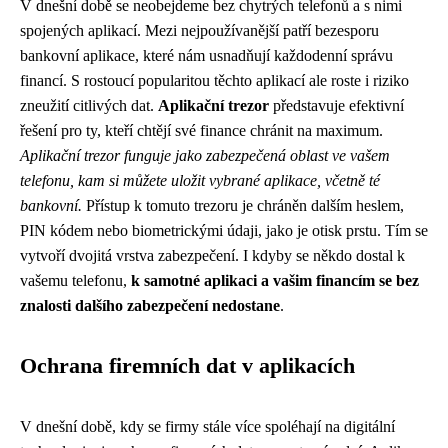
V dnešní době se neobejdeme bez chytrých telefonů a s nimi
spojených aplikací. Mezi nejpoužívanější patří bezesporu
bankovní aplikace, které nám usnadňují každodenní správu
financí. S rostoucí popularitou těchto aplikací ale roste i riziko
zneužití citlivých dat.
Aplikační trezor
představuje efektivní
řešení pro ty, kteří chtějí své finance chránit na maximum.
Aplikační trezor funguje jako zabezpečená oblast ve vašem
telefonu, kam si můžete uložit vybrané aplikace, včetně té
bankovní.
Přístup k tomuto trezoru je chráněn dalším heslem,
PIN kódem nebo biometrickými údaji, jako je otisk prstu. Tím se
vytvoří dvojitá vrstva zabezpečení. I kdyby se někdo dostal k
vašemu telefonu,
k samotné aplikaci a vašim financím se bez
znalosti dalšího zabezpečení nedostane
.
Ochrana firemních dat v aplikacích
V dnešní době, kdy se firmy stále více spoléhají na digitální