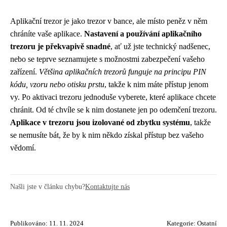
Aplikační trezor je jako trezor v bance, ale místo peněz v něm
chráníte vaše aplikace.
Nastavení a používání aplikačního
trezoru je překvapivě snadné
, ať už jste technický nadšenec,
nebo se teprve seznamujete s možnostmi zabezpečení vašeho
zařízení.
Většina aplikačních trezorů funguje na principu PIN
kódu, vzoru nebo otisku prstu
, takže k nim máte přístup jenom
vy. Po aktivaci trezoru jednoduše vyberete, které aplikace chcete
chránit. Od té chvíle se k nim dostanete jen po odemčení trezoru.
Aplikace v trezoru jsou izolované od zbytku systému
, takže
se nemusíte bát, že by k nim někdo získal přístup bez vašeho
vědomí.
Našli jste v článku chybu?
Kontaktujte nás
Publikováno: 11. 11. 2024
Kategorie:
Ostatní