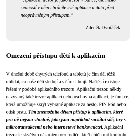
cenností v něm chráníte své aplikace a data před
neoprávněným přístupem.
Zdeněk Dvořáček
Omezení přístupu dětí k aplikacím
V dnešní době chytrých telefonů a tabletů je čím dál těžší
uhlídat, co naše děti sledují a s čím si hrají. Naštěstí existuje
řešení v podobě aplikačního trezoru. Aplikační trezor, někdy
nazývaný také trezor aplikací nebo úschovna aplikací, je funkce,
která umožňuje skrýt vybrané aplikace za heslo, PIN kód nebo
otisk prstu.
Tím znemožníte dětem přístup k aplikacím, které
pro ně nejsou vhodné, jako jsou například sociální sítě, hry s
mikrotransakcemi nebo internetové bankovnictví.
Aplikační
trezor je skvělým nástrojem pro rodiče, kteří chtějí mít kontrolu