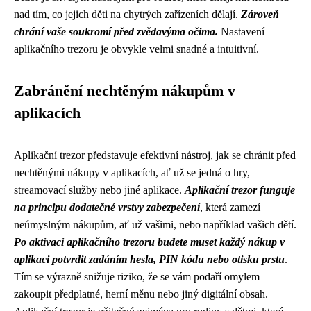
nad tím, co jejich děti na chytrých zařízeních dělají.
Zároveň
chrání vaše soukromí před zvědavýma očima.
Nastavení
aplikačního trezoru je obvykle velmi snadné a intuitivní.
Zabránění nechtěným nákupům v
aplikacích
Aplikační trezor představuje efektivní nástroj, jak se chránit před
nechtěnými nákupy v aplikacích, ať už se jedná o hry,
streamovací služby nebo jiné aplikace.
Aplikační trezor funguje
na principu dodatečné vrstvy zabezpečení
, která zamezí
neúmyslným nákupům, ať už vašimi, nebo například vašich dětí.
Po aktivaci aplikačního trezoru budete muset každý nákup v
aplikaci potvrdit zadáním hesla, PIN kódu nebo otisku prstu
.
Tím se výrazně snižuje riziko, že se vám podaří omylem
zakoupit předplatné, herní měnu nebo jiný digitální obsah.