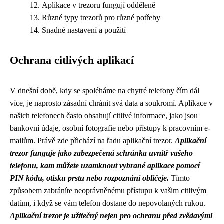
Aplikace v trezoru fungují odděleně
Různé typy trezorů pro různé potřeby
Snadné nastavení a použití
Ochrana citlivých aplikací
V dnešní době, kdy se spoléháme na chytré telefony čím dál
více, je naprosto zásadní chránit svá data a soukromí. Aplikace v
našich telefonech často obsahují citlivé informace, jako jsou
bankovní údaje, osobní fotografie nebo přístupy k pracovním e-
mailům. Právě zde přichází na řadu aplikační trezor.
Aplikační
trezor funguje jako zabezpečená schránka uvnitř vašeho
telefonu, kam můžete uzamknout vybrané aplikace pomocí
PIN kódu, otisku prstu nebo rozpoznání obličeje.
Tímto
způsobem zabráníte neoprávněnému přístupu k vašim citlivým
datům, i když se vám telefon dostane do nepovolaných rukou.
Aplikační trezor je užitečný nejen pro ochranu před zvědavými