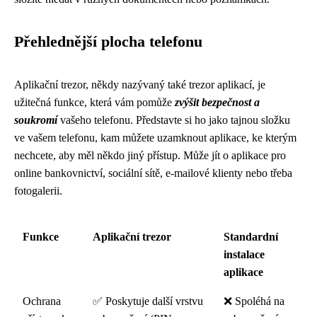
Přehlednější plocha telefonu
Aplikační trezor, někdy nazývaný také trezor aplikací, je
užitečná funkce, která vám pomůže
zvýšit bezpečnost a
soukromí
vašeho telefonu. Představte si ho jako tajnou složku
ve vašem telefonu, kam můžete uzamknout aplikace, ke kterým
nechcete, aby měl někdo jiný přístup. Může jít o aplikace pro
online bankovnictví, sociální sítě, e-mailové klienty nebo třeba
fotogalerii.
Funkce
Aplikační trezor
Standardní
instalace
aplikace
Ochrana
✅ Poskytuje další vrstvu
❌ Spoléhá na