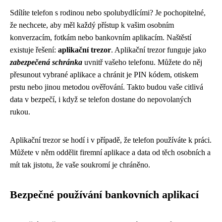
Sdílíte telefon s rodinou nebo spolubydlícími? Je pochopitelné,
že nechcete, aby měl každý přístup k vašim osobním
konverzacím, fotkám nebo bankovním aplikacím. Naštěstí
existuje řešení:
aplikační trezor
. Aplikační trezor funguje jako
zabezpečená schránka
uvnitř vašeho telefonu. Můžete do něj
přesunout vybrané aplikace a chránit je PIN kódem, otiskem
prstu nebo jinou metodou ověřování. Takto budou vaše citlivá
data v bezpečí, i když se telefon dostane do nepovolaných
rukou.
Aplikační trezor se hodí i v případě, že telefon používáte k práci.
Můžete v něm oddělit firemní aplikace a data od těch osobních a
mít tak jistotu, že vaše soukromí je chráněno.
Bezpečné používání bankovních aplikací