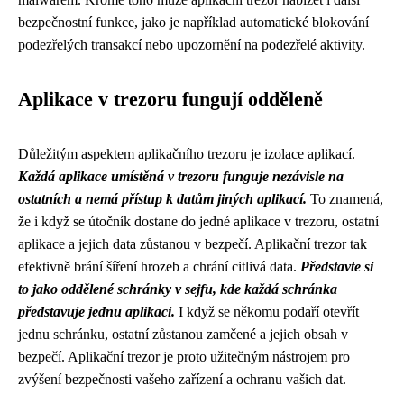
bezpečnostní funkce, jako je například automatické blokování
podezřelých transakcí nebo upozornění na podezřelé aktivity.
Aplikace v trezoru fungují odděleně
Důležitým aspektem aplikačního trezoru je izolace aplikací.
Každá aplikace umístěná v trezoru funguje nezávisle na
ostatních a nemá přístup k datům jiných aplikací.
To znamená,
že i když se útočník dostane do jedné aplikace v trezoru, ostatní
aplikace a jejich data zůstanou v bezpečí. Aplikační trezor tak
efektivně brání šíření hrozeb a chrání citlivá data.
Představte si
to jako oddělené schránky v sejfu, kde každá schránka
představuje jednu aplikaci.
I když se někomu podaří otevřít
jednu schránku, ostatní zůstanou zamčené a jejich obsah v
bezpečí. Aplikační trezor je proto užitečným nástrojem pro
zvýšení bezpečnosti vašeho zařízení a ochranu vašich dat.