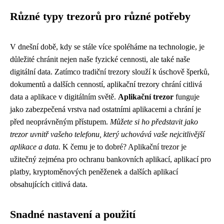
Různé typy trezorů pro různé potřeby
V dnešní době, kdy se stále více spoléháme na technologie, je
důležité chránit nejen naše fyzické cennosti, ale také naše
digitální data. Zatímco tradiční trezory slouží k úschově šperků,
dokumentů a dalších cenností, aplikační trezory chrání citlivá
data a aplikace v digitálním světě.
Aplikační trezor
funguje
jako zabezpečená vrstva nad ostatními aplikacemi a chrání je
před neoprávněným přístupem.
Můžete si ho představit jako
trezor uvnitř vašeho telefonu, který uchovává vaše nejcitlivější
aplikace a data.
K čemu je to dobré? Aplikační trezor je
užitečný zejména pro ochranu bankovních aplikací, aplikací pro
platby, kryptoměnových peněženek a dalších aplikací
obsahujících citlivá data.
Snadné nastavení a použití