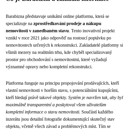
Barabizna představuje unikátní online platformu, která se
specializuje na
zprostředkování prodeje a nákupu
nemovitostí v zanedbaném stavu
. Tento inovativní projekt
vznikl v roce 2021 jako odpověď na rostoucí poptávku po
nemovitostech určených k rekonstrukci. Zakladatelé platformy si
všimli mezery na realitním trhu, kde chyběl specializovaný
prostor pro obchodování s nemovitostmi, které vyžadují
významné opravy nebo kompletní rekonstrukci.
Platforma funguje na principu propojování prodávajících, kteří
vlastní nemovitosti v horším stavu, s potenciálními kupujícími,
kteří hledají právě takové objekty.
Systém je navržen tak, aby byl
maximálně transparentní a poskytoval všem uživatelům
kompletní informace o stavu nemovitosti
. Součástí každého
inzerátu jsou detailní fotografie dokumentující skutečný stav
objektu, včetně všech závad a problémových míst. Tím se