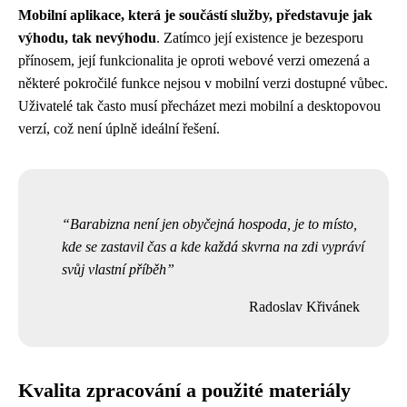
Mobilní aplikace, která je součástí služby, představuje jak
výhodu, tak nevýhodu
. Zatímco její existence je bezesporu
přínosem, její funkcionalita je oproti webové verzi omezená a
některé pokročilé funkce nejsou v mobilní verzi dostupné vůbec.
Uživatelé tak často musí přecházet mezi mobilní a desktopovou
verzí, což není úplně ideální řešení.
Barabizna není jen obyčejná hospoda, je to místo,
kde se zastavil čas a kde každá skvrna na zdi vypráví
svůj vlastní příběh
Radoslav Křivánek
Kvalita zpracování a použité materiály