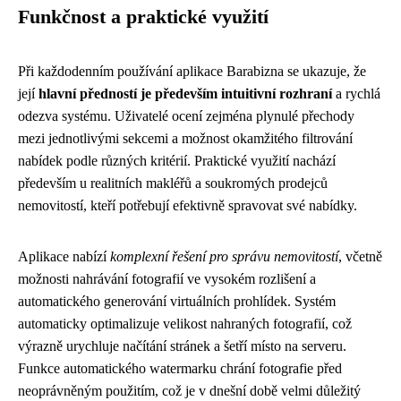
Funkčnost a praktické využití
Při každodenním používání aplikace Barabizna se ukazuje, že
její
hlavní předností je především intuitivní rozhraní
a rychlá
odezva systému. Uživatelé ocení zejména plynulé přechody
mezi jednotlivými sekcemi a možnost okamžitého filtrování
nabídek podle různých kritérií. Praktické využití nachází
především u realitních makléřů a soukromých prodejců
nemovitostí, kteří potřebují efektivně spravovat své nabídky.
Aplikace nabízí
komplexní řešení pro správu nemovitostí
, včetně
možnosti nahrávání fotografií ve vysokém rozlišení a
automatického generování virtuálních prohlídek. Systém
automaticky optimalizuje velikost nahraných fotografií, což
výrazně urychluje načítání stránek a šetří místo na serveru.
Funkce automatického watermarku chrání fotografie před
neoprávněným použitím, což je v dnešní době velmi důležitý