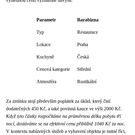
výslednou cenu významně navýšit.
Parametr
Barabizna
Typ
Restaurace
Lokace
Praha
Kuchyně
Česká
Cenová kategorie
Střední
Atmosféra
Rustikální
Za zmínku stojí především poplatek za úklid, který činí
dodatečných 450 Kč, a také povinná kauce ve výši 2000 Kč.
Když tyto částky rozpočítáme na průměrnou délku pobytu tří
nocí, dostáváme se na efektivní cenu přibližně 1040 Kč za noc
.
V kontextu nabízených služeb a vybavení objektu je nutné říci,