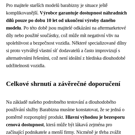
Pro majitele starších modelů barabizny je situace ještě
komplikovanější.
Výrobce garantuje dostupnost náhradních
dílů pouze po dobu 10 let od ukončení výroby daného
modelu
. Po této době jsou majitelé odkázáni na aftermarketové
díly nebo použité součástky, což může mít negativní vliv na
spolehlivost a bezpečnost vozidla. Některé specializované dílny
si proto vytvářejí vlastní síť dodavatelů a často improvizují s
alternativními řešeními, což není ideální z hlediska dlouhodobé
udržitelnosti vozidla.
Celkové shrnutí a závěrečné doporučení
Na základě našeho podrobného testování a dlouhodobého
používání služby Barabizna musíme konstatovat, že se jedná o
poměrně rozporuplný produkt.
Hlavní výhodou je bezesporu
cenová dostupnost
, která může být lákavá zejména pro
začínající podnikatele a menší firmy. Nicméně je třeba zvážit