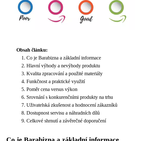
Obsah článku:
Co je Barabizna a základní informace
Hlavní výhody a nevýhody produktu
Kvalita zpracování a použité materiály
Funkčnost a praktické využití
Poměr cena versus výkon
Srovnání s konkurenčními produkty na trhu
Uživatelská zkušenost a hodnocení zákazníků
Dostupnost servisu a náhradních dílů
Celkové shrnutí a závěrečné doporučení
Co je Barabizna a základní informace