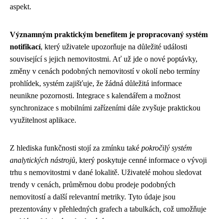
aspekt.
Významným praktickým benefitem je propracovaný systém
notifikací
, který uživatele upozorňuje na důležité události
související s jejich nemovitostmi. Ať už jde o nové poptávky,
změny v cenách podobných nemovitostí v okolí nebo termíny
prohlídek, systém zajišťuje, že žádná důležitá informace
neunikne pozornosti. Integrace s kalendářem a možnost
synchronizace s mobilními zařízeními dále zvyšuje praktickou
využitelnost aplikace.
Z hlediska funkčnosti stojí za zmínku také
pokročilý systém
analytických nástrojů
, který poskytuje cenné informace o vývoji
trhu s nemovitostmi v dané lokalitě. Uživatelé mohou sledovat
trendy v cenách, průměrnou dobu prodeje podobných
nemovitostí a další relevantní metriky. Tyto údaje jsou
prezentovány v přehledných grafech a tabulkách, což umožňuje