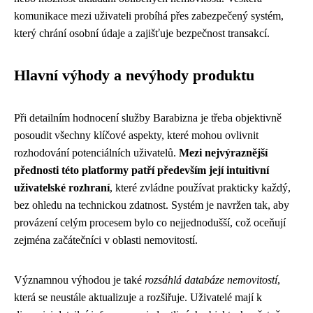
komunikace mezi uživateli probíhá přes zabezpečený systém,
který chrání osobní údaje a zajišťuje bezpečnost transakcí.
Hlavní výhody a nevýhody produktu
Při detailním hodnocení služby Barabizna je třeba objektivně
posoudit všechny klíčové aspekty, které mohou ovlivnit
rozhodování potenciálních uživatelů.
Mezi nejvýraznější
přednosti této platformy patří především její intuitivní
uživatelské rozhraní
, které zvládne používat prakticky každý,
bez ohledu na technickou zdatnost. Systém je navržen tak, aby
provázení celým procesem bylo co nejjednodušší, což oceňují
zejména začátečníci v oblasti nemovitostí.
Významnou výhodou je také
rozsáhlá databáze nemovitostí
,
která se neustále aktualizuje a rozšiřuje. Uživatelé mají k