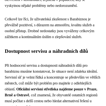
vyskytnou nějaké problémy nebo nedorozumění.
Celkově lze říci, že uživatelská zkušenost s Barabiznou je
převážně pozitivní, s důrazem na atmosféru, kvalitu služeb a
osobní přístup. Drobné nedostatky jsou vyváženy celkovým
zážitkem a kontinuálním úsilím o zlepšování služeb.
Dostupnost servisu a náhradních dílů
Při hodnocení servisu a dostupnosti náhradních dílů pro
barabiznu musíme konstatovat, že situace není zdaleka ideální.
Servisní síť je velmi řídká a koncentruje se především ve větších
městech, což může být problém pro majitele z odlehlejších
oblastí.
Oficiální servisní střediska najdeme pouze v Praze,
Brně a Ostravě
, což znamená, že obyvatelé ostatních regionů
musí počítat s delší cestou nebo hledat alternativní řešení u