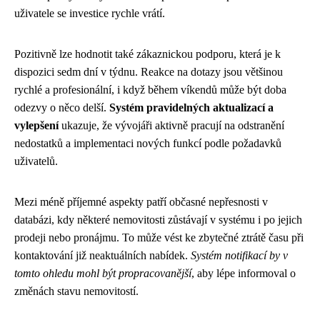
uživatele se investice rychle vrátí.
Pozitivně lze hodnotit také zákaznickou podporu, která je k
dispozici sedm dní v týdnu. Reakce na dotazy jsou většinou
rychlé a profesionální, i když během víkendů může být doba
odezvy o něco delší.
Systém pravidelných aktualizací a
vylepšení
ukazuje, že vývojáři aktivně pracují na odstranění
nedostatků a implementaci nových funkcí podle požadavků
uživatelů.
Mezi méně příjemné aspekty patří občasné nepřesnosti v
databázi, kdy některé nemovitosti zůstávají v systému i po jejich
prodeji nebo pronájmu. To může vést ke zbytečné ztrátě času při
kontaktování již neaktuálních nabídek.
Systém notifikací by v
tomto ohledu mohl být propracovanější
, aby lépe informoval o
změnách stavu nemovitostí.