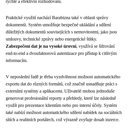
rychlé a efektivní rozhodování.
Praktické využití nachází Barabizna také v oblasti správy
dokumentů. Systém umožňuje bezpečné ukládání a sdílení
důležitých dokumentů souvisejících s nemovitostmi, jako jsou
smlouvy, technické zprávy nebo energetické štítky.
Zabezpečení dat je na vysoké úrovni
, využívá se šifrování
end-to-end a dvoufaktorová autentizace pro přístup k citlivým
informacím.
V neposlední řadě je třeba vyzdvihnout možnost automatického
exportu dat do různých formátů, což značně usnadňuje práci s
externími systémy a aplikacemi. Uživatelé mohou jednoduše
generovat profesionální reporty a přehledy, které lze následně
využít pro prezentace klientům nebo pro interní účely. Systém
také nabízí možnost automatického sdílení nabídek na sociálních
sítích a realitních portálech, což výrazně zvyšuje dosah inzerce.