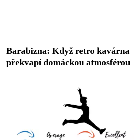
Barabizna: Když retro kavárna
překvapí domáckou atmosférou