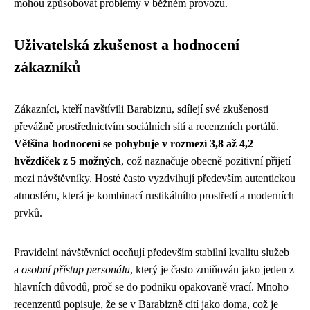
mohou způsobovat problémy v běžném provozu.
Uživatelská zkušenost a hodnocení
zákazníků
Zákazníci, kteří navštívili Barabiznu, sdílejí své zkušenosti
převážně prostřednictvím sociálních sítí a recenzních portálů.
Většina hodnocení se pohybuje v rozmezí 3,8 až 4,2
hvězdiček z 5 možných
, což naznačuje obecně pozitivní přijetí
mezi návštěvníky. Hosté často vyzdvihují především autentickou
atmosféru, která je kombinací rustikálního prostředí a moderních
prvků.
Pravidelní návštěvníci oceňují především stabilní kvalitu služeb
a
osobní přístup personálu
, který je často zmiňován jako jeden z
hlavních důvodů, proč se do podniku opakovaně vrací. Mnoho
recenzentů popisuje, že se v Barabizně cítí jako doma, což je