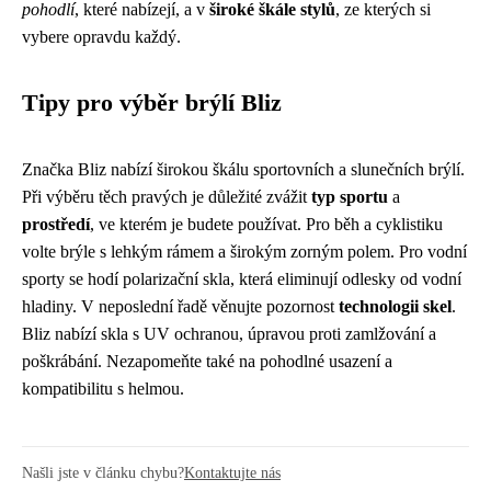
pohodlí
, které nabízejí, a v
široké škále stylů
, ze kterých si
vybere opravdu každý.
Tipy pro výběr brýlí Bliz
Značka Bliz nabízí širokou škálu sportovních a slunečních brýlí.
Při výběru těch pravých je důležité zvážit
typ sportu
a
prostředí
, ve kterém je budete používat. Pro běh a cyklistiku
volte brýle s lehkým rámem a širokým zorným polem. Pro vodní
sporty se hodí polarizační skla, která eliminují odlesky od vodní
hladiny. V neposlední řadě věnujte pozornost
technologii skel
.
Bliz nabízí skla s UV ochranou, úpravou proti zamlžování a
poškrábání. Nezapomeňte také na pohodlné usazení a
kompatibilitu s helmou.
Našli jste v článku chybu?
Kontaktujte nás