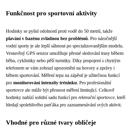
Funkčnost pro sportovní aktivity
Hodinky se pyšní odolností proti vodě do 50 metrů, takže
plavání v bazénu zvládnou bez problémů
. Pro náročnější
vodní sporty je ale lepší sáhnout po specializovanějším modelu.
Vestavěný GPS senzor umožňuje přesné sledování trasy během
běhu, cyklistiky nebo pěší turistiky. Díky propojení s chytrým
telefonem se vám zobrazí upozornění na hovory a zprávy i
během sportování. Měření tepu na zápěstí je užitečnou funkcí
pro
monitorování intenzity tréninku
. Pro profesionální
sportovce ale může být přesnost měření limitující. Celkově
hodinky nabízí solidní sadu funkcí pro
rekreační sportovce
, kteří
hledají spolehlivého parťáka pro zaznamenávání svých aktivit.
Vhodné pro různé tvary obličeje