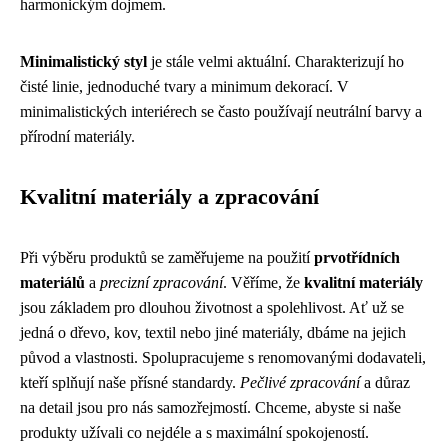
harmonickým dojmem.
Minimalistický styl
je stále velmi aktuální. Charakterizují ho
čisté linie, jednoduché tvary a minimum dekorací. V
minimalistických interiérech se často používají neutrální barvy a
přírodní materiály.
Kvalitní materiály a zpracování
Při výběru produktů se zaměřujeme na použití
prvotřídních
materiálů
a
precizní zpracování
. Věříme, že
kvalitní materiály
jsou základem pro dlouhou životnost a spolehlivost. Ať už se
jedná o dřevo, kov, textil nebo jiné materiály, dbáme na jejich
původ a vlastnosti. Spolupracujeme s renomovanými dodavateli,
kteří splňují naše přísné standardy.
Pečlivé zpracování
a důraz
na detail jsou pro nás samozřejmostí. Chceme, abyste si naše
produkty užívali co nejdéle a s maximální spokojeností.