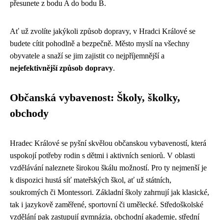
přesunete z bodu A do bodu B.
Ať už zvolíte jakýkoli způsob dopravy, v Hradci Králové se
budete cítit pohodlně a bezpečně. Město myslí na všechny
obyvatele a snaží se jim zajistit co nejpříjemnější a
nejefektivnější způsob dopravy
.
Občanská vybavenost: Školy, školky,
obchody
Hradec Králové se pyšní skvělou občanskou vybaveností, která
uspokojí potřeby rodin s dětmi i aktivních seniorů. V oblasti
vzdělávání naleznete širokou škálu možností. Pro ty nejmenší je
k dispozici hustá síť mateřských škol, ať už státních,
soukromých či Montessori. Základní školy zahrnují jak klasické,
tak i jazykově zaměřené, sportovní či umělecké. Středoškolské
vzdělání pak zastupují gymnázia, obchodní akademie, střední