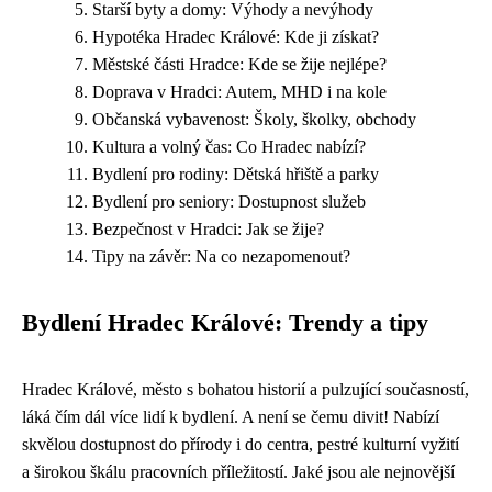
Starší byty a domy: Výhody a nevýhody
Hypotéka Hradec Králové: Kde ji získat?
Městské části Hradce: Kde se žije nejlépe?
Doprava v Hradci: Autem, MHD i na kole
Občanská vybavenost: Školy, školky, obchody
Kultura a volný čas: Co Hradec nabízí?
Bydlení pro rodiny: Dětská hřiště a parky
Bydlení pro seniory: Dostupnost služeb
Bezpečnost v Hradci: Jak se žije?
Tipy na závěr: Na co nezapomenout?
Bydlení Hradec Králové: Trendy a tipy
Hradec Králové, město s bohatou historií a pulzující současností,
láká čím dál více lidí k bydlení. A není se čemu divit! Nabízí
skvělou dostupnost do přírody i do centra, pestré kulturní vyžití
a širokou škálu pracovních příležitostí. Jaké jsou ale nejnovější