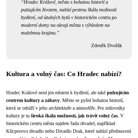
Hradec Králové, město s bohatou historií a
pulzujícím životem, nabízí pestrou škálu možností
bydlení, od útulných bytů v historickém centru po
moderní domy na okraji města s výhledem na
malebnou krajinu.
Zdeněk Dvořák
Kultura a volný čas: Co Hradec nabízí?
Hradec Králové není jen místem k bydlení, ale také
pulzujícím
centrem kultury a zábavy
. Město se pyšní bohatou historií,
která se odráží v jeho architektuře a atmosféře. Pro milovníky
kultury je tu
široká škála možností, jak trávit volný čas
. V
historickém centru města najdete řadu divadel, například
Klicperovo divadlo nebo Divadlo Drak, které nabízí představení