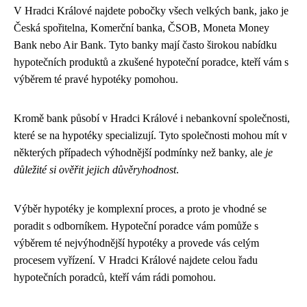
V Hradci Králové najdete pobočky všech velkých bank, jako je
Česká spořitelna, Komerční banka, ČSOB, Moneta Money
Bank nebo Air Bank. Tyto banky mají často širokou nabídku
hypotečních produktů a zkušené hypoteční poradce, kteří vám s
výběrem té pravé hypotéky pomohou.
Kromě bank působí v Hradci Králové i nebankovní společnosti,
které se na hypotéky specializují. Tyto společnosti mohou mít v
některých případech výhodnější podmínky než banky, ale
je
důležité si ověřit jejich důvěryhodnost
.
Výběr hypotéky je komplexní proces, a proto je vhodné se
poradit s odborníkem. Hypoteční poradce vám pomůže s
výběrem té nejvýhodnější hypotéky a provede vás celým
procesem vyřízení. V Hradci Králové najdete celou řadu
hypotečních poradců, kteří vám rádi pomohou.