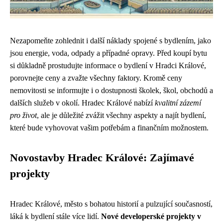
Nezapomeňte zohlednit i další náklady spojené s bydlením, jako
jsou energie, voda, odpady a případné opravy. Před koupí bytu
si důkladně prostudujte informace o bydlení v Hradci Králové,
porovnejte ceny a zvažte všechny faktory. Kromě ceny
nemovitosti se informujte i o dostupnosti školek, škol, obchodů a
dalších služeb v okolí. Hradec Králové nabízí
kvalitní zázemí
pro život
, ale je důležité zvážit všechny aspekty a najít bydlení,
které bude vyhovovat vašim potřebám a finančním možnostem.
Novostavby Hradec Králové: Zajímavé
projekty
Hradec Králové, město s bohatou historií a pulzující současností,
láká k bydlení stále více lidí.
Nové developerské projekty v