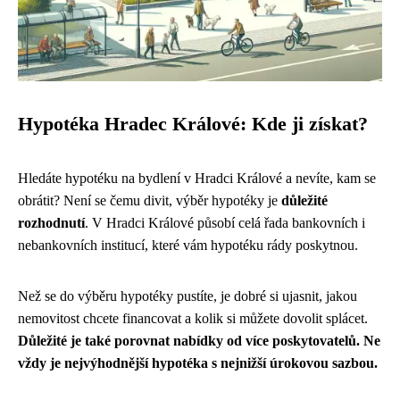
Hypotéka Hradec Králové: Kde ji získat?
Hledáte hypotéku na bydlení v Hradci Králové a nevíte, kam se
obrátit? Není se čemu divit, výběr hypotéky je
důležité
rozhodnutí
. V Hradci Králové působí celá řada bankovních i
nebankovních institucí, které vám hypotéku rády poskytnou.
Než se do výběru hypotéky pustíte, je dobré si ujasnit, jakou
nemovitost chcete financovat a kolik si můžete dovolit splácet.
Důležité je také porovnat nabídky od více poskytovatelů. Ne
vždy je nejvýhodnější hypotéka s nejnižší úrokovou sazbou.