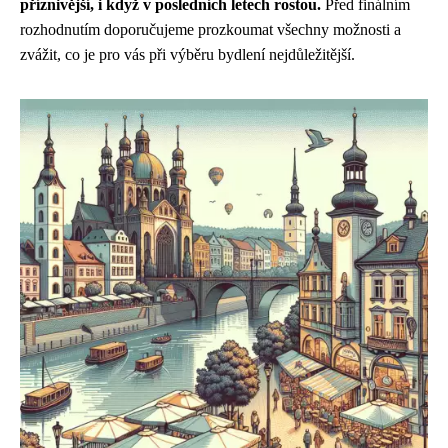
příznivější, i když v posledních letech rostou.
Před finálním
rozhodnutím doporučujeme prozkoumat všechny možnosti a
zvážit, co je pro vás při výběru bydlení nejdůležitější.