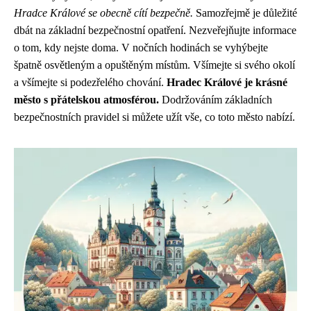
Hradce Králové se obecně cítí bezpečně.
Samozřejmě je důležité
dbát na základní bezpečnostní opatření. Nezveřejňujte informace
o tom, kdy nejste doma. V nočních hodinách se vyhýbejte
špatně osvětleným a opuštěným místům. Všímejte si svého okolí
a všímejte si podezřelého chování.
Hradec Králové je krásné
město s přátelskou atmosférou.
Dodržováním základních
bezpečnostních pravidel si můžete užít vše, co toto město nabízí.