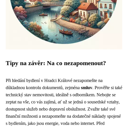
Tipy na závěr: Na co nezapomenout?
Při hledání bydlení v Hradci Králové nezapomeňte na
důkladnou kontrolu dokumentů, zejména
smluv
. Prověřte si také
technický stav nemovitosti, ideálně s odborníkem. Nebojte se
zeptat na vše, co vás zajímá, ať už se jedná o sousedské vztahy,
dostupnost služeb nebo dopravní obslužnost. Zvažte také své
finanční možnosti a nezapomeňte na dodatečné náklady spojené
s bydlením, jako jsou energie, voda nebo internet. Před