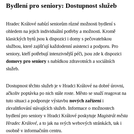
Bydlení pro seniory: Dostupnost služeb
Hradec Králové nabízí seniorům různé možnosti bydlení s
ohledem na jejich individuální potřeby a možnosti. Kromě
klasických bytů jsou k dispozici i domy s pečovatelskou
službou, které zajišťují každodenní asistenci a podporu. Pro
seniory, kteří potřebují intenzivnější péči, jsou zde k dispozici
domovy pro seniory
s nabídkou zdravotních a sociálních
služeb.
Dostupnost těchto služeb je v Hradci Králové na dobré úrovni,
ačkoliv poptávka po nich stále roste. Město se snaží reagovat na
tuto situaci a podporuje výstavbu
nových zařízení
i
zkvalitňování stávajících služeb. Informace o možnostech
bydlení pro seniory v Hradci Králové poskytuje
Magistrát města
Hradec Králové
, a to jak na svých webových stránkách, tak i
osobně v informačním centru.