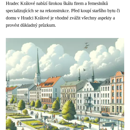
Hradec Králové nabízí širokou škálu firem a řemeslníků
specializujících se na rekonstrukce. Před koupí staršího bytu či
domu v Hradci Králové je vhodné zvážit všechny aspekty a
provést důkladný průzkum.