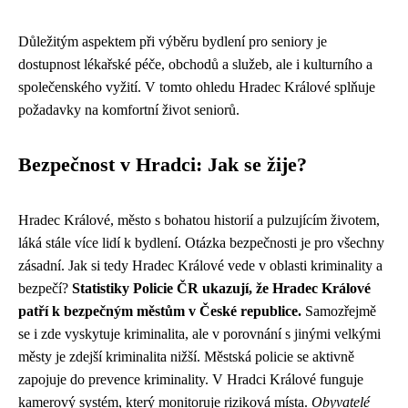
Důležitým aspektem při výběru bydlení pro seniory je
dostupnost lékařské péče, obchodů a služeb, ale i kulturního a
společenského vyžití. V tomto ohledu Hradec Králové splňuje
požadavky na komfortní život seniorů.
Bezpečnost v Hradci: Jak se žije?
Hradec Králové, město s bohatou historií a pulzujícím životem,
láká stále více lidí k bydlení. Otázka bezpečnosti je pro všechny
zásadní. Jak si tedy Hradec Králové vede v oblasti kriminality a
bezpečí?
Statistiky Policie ČR ukazují, že Hradec Králové
patří k bezpečným městům v České republice.
Samozřejmě
se i zde vyskytuje kriminalita, ale v porovnání s jinými velkými
městy je zdejší kriminalita nižší. Městská policie se aktivně
zapojuje do prevence kriminality. V Hradci Králové funguje
kamerový systém, který monitoruje riziková místa.
Obyvatelé