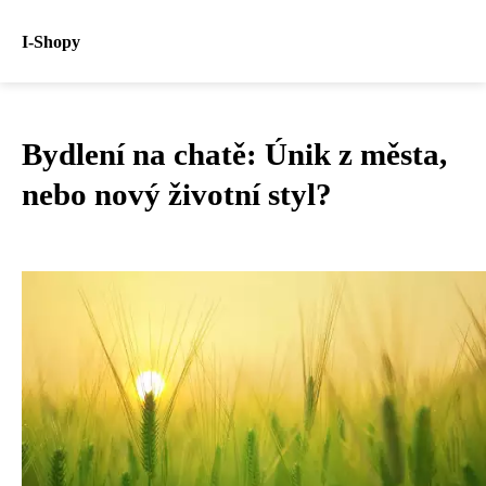
I-Shopy
Bydlení na chatě: Únik z města,
nebo nový životní styl?