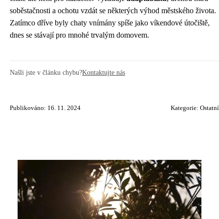
soběstačnosti a ochotu vzdát se některých výhod městského života.
Zatímco dříve byly chaty vnímány spíše jako víkendové útočiště,
dnes se stávají pro mnohé trvalým domovem.
Našli jste v článku chybu?
Kontaktujte nás
Publikováno: 16. 11. 2024
Kategorie:
Ostatní