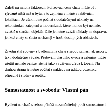
Záleží na mnoha faktorech. Pořizovací cena chaty může být
výrazně
nižší než u bytu, a to zejména v méně atraktivních
lokalitách. Je však nutné počítat s dodatečnými náklady na
rekonstrukci, zateplení a modernizaci, které mohou být nemalé,
zvláště u starších objektů. Dále je nutné zvážit náklady na dopravu,
jelikož chaty se často nacházejí v horší dostupných oblastech.
Životní styl spojený s bydlením na chatě s sebou přináší jak úspory,
tak i dodatečné výdaje. Pěstování vlastního ovoce a zeleniny může
ušetřit nemalé peníze, stejně jako využívání dřeva k topení. Na
druhou stranu je nutné počítat s náklady na údržbu pozemku,
případně i studny a septiku.
Samostatnost a svoboda: Vlastní pán
Bydlení na chatě s sebou přináší nezaměnitelný pocit samostatnosti