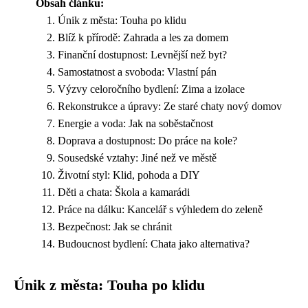
Obsah článku:
Únik z města: Touha po klidu
Blíž k přírodě: Zahrada a les za domem
Finanční dostupnost: Levnější než byt?
Samostatnost a svoboda: Vlastní pán
Výzvy celoročního bydlení: Zima a izolace
Rekonstrukce a úpravy: Ze staré chaty nový domov
Energie a voda: Jak na soběstačnost
Doprava a dostupnost: Do práce na kole?
Sousedské vztahy: Jiné než ve městě
Životní styl: Klid, pohoda a DIY
Děti a chata: Škola a kamarádi
Práce na dálku: Kancelář s výhledem do zeleně
Bezpečnost: Jak se chránit
Budoucnost bydlení: Chata jako alternativa?
Únik z města: Touha po klidu