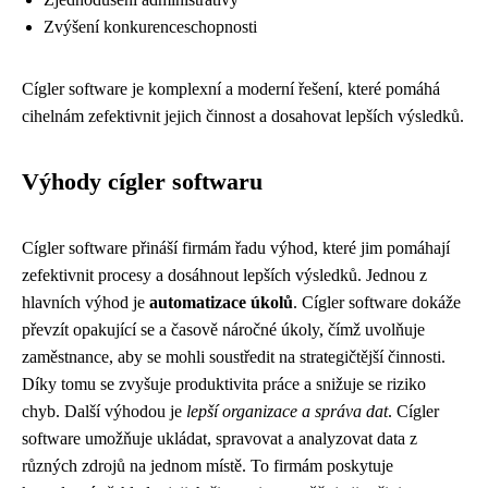
Zvýšení konkurenceschopnosti
Cígler software je komplexní a moderní řešení, které pomáhá
cihelnám zefektivnit jejich činnost a dosahovat lepších výsledků.
Výhody cígler softwaru
Cígler software přináší firmám řadu výhod, které jim pomáhají
zefektivnit procesy a dosáhnout lepších výsledků. Jednou z
hlavních výhod je
automatizace úkolů
. Cígler software dokáže
převzít opakující se a časově náročné úkoly, čímž uvolňuje
zaměstnance, aby se mohli soustředit na strategičtější činnosti.
Díky tomu se zvyšuje produktivita práce a snižuje se riziko
chyb. Další výhodou je
lepší organizace a správa dat
. Cígler
software umožňuje ukládat, spravovat a analyzovat data z
různých zdrojů na jednom místě. To firmám poskytuje