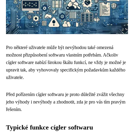
Pro některé uživatele může být nevýhodou také omezená
možnost přizpůsobení softwaru vlastním potřebám. Ačkoliv
cígler software nabízí širokou škálu funkcí, ne vždy je možné je
upravit tak, aby vyhovovaly specifickým požadavkům každého
uživatele.
Před pořízením cígler softwaru je proto důležité zvážit všechny
jeho výhody i nevýhody a zhodnotit, zda je pro vás tím pravým
řešením.
Typické funkce cígler softwaru