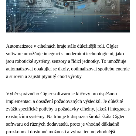
Automatizace v cihelnách hraje stále důležitější roli. Cígler
software umožňuje integraci s moderními technologiemi, jako
jsou robotické systémy, senzory a řídicí jednotky. To umožňuje
automatizovat opakující se úkoly, optimalizovat spotřebu energie
a surovin a zajistit plynulý chod výroby.
Výběr správného Cígler softwaru je klíčový pro úspěšnou
implementaci a dosažení požadovaných výsledků. Je důležité
zvážit specifické potřeby a požadavky cihelny, jakož i integraci s
existujícími systémy. Na trhu je k dispozici široká škála Cígler
softwaru od různých dodavatelů, proto je vhodné důkladně
prozkoumat dostupné možnosti a vybrat ten nejvhodnější.