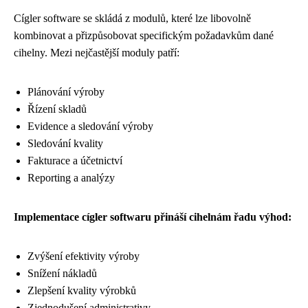
Cígler software se skládá z modulů, které lze libovolně
kombinovat a přizpůsobovat specifickým požadavkům dané
cihelny. Mezi nejčastější moduly patří:
Plánování výroby
Řízení skladů
Evidence a sledování výroby
Sledování kvality
Fakturace a účetnictví
Reporting a analýzy
Implementace cígler softwaru přináší cihelnám řadu výhod:
Zvýšení efektivity výroby
Snížení nákladů
Zlepšení kvality výrobků
Zjednodušení administrativy