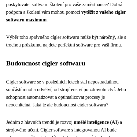
poskytovatel softwaru školení pro vaše zaměstnance? Dobrá
podpora a školení vám mohou pomoci
vytěžit z vašeho cígler
softwaru maximum
.
Výběr toho správného cígler softwaru může být náročný, ale s
trochou průzkumu najdete perfektní software pro vaši firmu.
Budoucnost cígler softwaru
Cígler software se v posledních letech stal nepostradatlnou
součástí mnoha odvětví, od strojírenství po zdravotnictví. Jeho
schopnost automatizovat a optimalizovat procesy je
neocenitelná. Jaká je ale budoucnost cígler softwaru?
Jedním z hlavních trendů je rozvoj
umělé inteligence (AI)
a
strojového učení. Cígler software s integrovanou AI bude