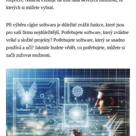
kterých si můžete vybrat.
Při výběru cígler softwaru je důležité zvážit funkce, které jsou
pro vaši firmu nejdůležitější. Potřebujete software, který zvládne
velké a složité projekty? Potřebujete software, který se snadno
používá a učí? Jakmile budete vědět, co potřebujete, můžete si
začít zužovat možnosti.