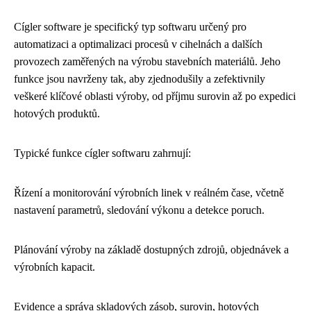
Cígler software je specifický typ softwaru určený pro
automatizaci a optimalizaci procesů v cihelnách a dalších
provozech zaměřených na výrobu stavebních materiálů. Jeho
funkce jsou navrženy tak, aby zjednodušily a zefektivnily
veškeré klíčové oblasti výroby, od příjmu surovin až po expedici
hotových produktů.
Typické funkce cígler softwaru zahrnují:
Řízení a monitorování výrobních linek v reálném čase, včetně
nastavení parametrů, sledování výkonu a detekce poruch.
Plánování výroby na základě dostupných zdrojů, objednávek a
výrobních kapacit.
Evidence a správa skladových zásob, surovin, hotových