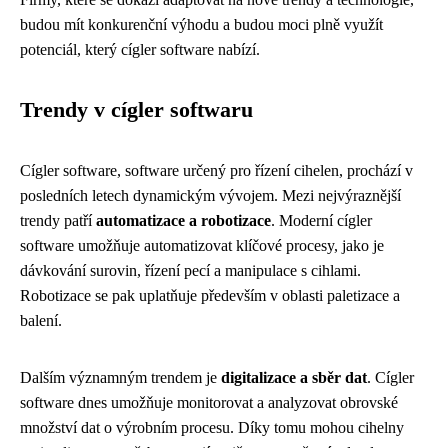
budou mít konkurenční výhodu a budou moci plně využít
potenciál, který cígler software nabízí.
Trendy v cígler softwaru
Cígler software, software určený pro řízení cihelen, prochází v
posledních letech dynamickým vývojem. Mezi nejvýraznější
trendy patří
automatizace a robotizace
. Moderní cígler
software umožňuje automatizovat klíčové procesy, jako je
dávkování surovin, řízení pecí a manipulace s cihlami.
Robotizace se pak uplatňuje především v oblasti paletizace a
balení.
Dalším významným trendem je
digitalizace a sběr dat
. Cígler
software dnes umožňuje monitorovat a analyzovat obrovské
množství dat o výrobním procesu. Díky tomu mohou cihelny