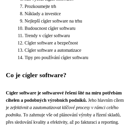
Prozkoumejte trh
Náklady a investice
Nejlepší cígler software na trhu
Budoucnost cígler softwaru
Trendy v cígler softwaru
Cígler software a bezpečnost
Cígler software a automatizace
Tipy pro používání cígler softwaru
Co je cígler software?
Cígler software je softwarové řešení šité na míru potřebám
cihelen a podobných výrobních podniků.
Jeho hlavním cílem
je
zefektivnit a zautomatizovat klíčové procesy v rámci celého
podniku
. To zahrnuje vše od plánování výroby a řízení skladů,
přes sledování kvality a efektivity, až po fakturaci a reporting.