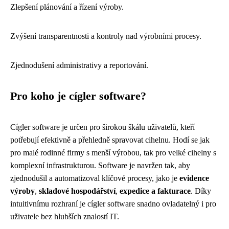
Zlepšení plánování a řízení výroby.
Zvýšení transparentnosti a kontroly nad výrobními procesy.
Zjednodušení administrativy a reportování.
Pro koho je cígler software?
Cígler software je určen pro širokou škálu uživatelů, kteří
potřebují efektivně a přehledně spravovat cihelnu. Hodí se jak
pro malé rodinné firmy s menší výrobou, tak pro velké cihelny s
komplexní infrastrukturou. Software je navržen tak, aby
zjednodušil a automatizoval klíčové procesy, jako je
evidence
výroby
,
skladové hospodářství
,
expedice a fakturace
. Díky
intuitivnímu rozhraní je cígler software snadno ovladatelný i pro
uživatele bez hlubších znalostí IT.