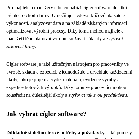
Pro majitele a manažery cihelen nabízí cígler software detailní
přehled o chodu firmy. Umožňuje sledovat klíčové ukazatele
výkonnosti, analyzovat data a na základě získaných informací
optimalizovat výrobní procesy. Díky tomu mohou majitelé a
manažeři lépe plánovat výrobu, snižovat náklady a
zvyšovat
ziskovost firmy
.
Cígler software je také užitečným nástrojem pro pracovníky ve
výrobě, skladu a expedici. Zjednodušuje a urychluje každodenní
úkoly, jako je příjem a výdej materiálu, evidence výroby a
expedice hotových výrobků. Díky tomu se pracovníci mohou
soustředit na důležitější úkoly a
zvyšovat tak svou produktivitu
.
Jak vybrat cígler software?
Důkladně si definujte své potřeby a požadavky.
Jaké procesy