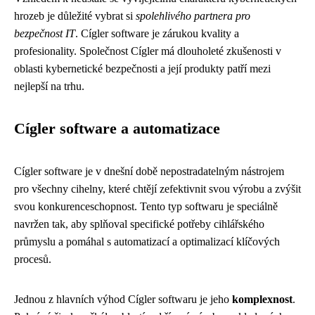
hrozeb je důležité vybrat si
spolehlivého partnera pro
bezpečnost IT
. Cígler software je zárukou kvality a
profesionality. Společnost Cígler má dlouholeté zkušenosti v
oblasti kybernetické bezpečnosti a její produkty patří mezi
nejlepší na trhu.
Cígler software a automatizace
Cígler software je v dnešní době nepostradatelným nástrojem
pro všechny cihelny, které chtějí zefektivnit svou výrobu a zvýšit
svou konkurenceschopnost. Tento typ softwaru je speciálně
navržen tak, aby splňoval specifické potřeby cihlářského
průmyslu a pomáhal s automatizací a optimalizací klíčových
procesů.
Jednou z hlavních výhod Cígler softwaru je jeho
komplexnost
.