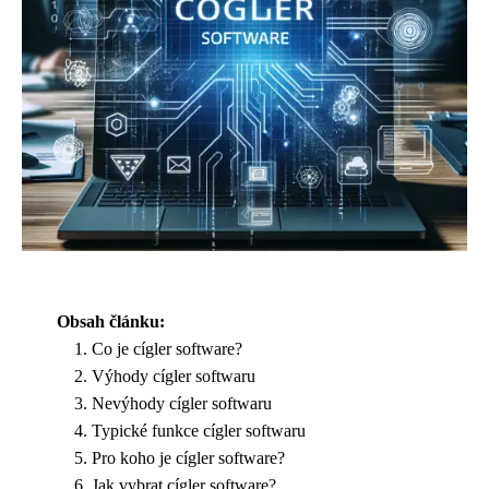
Obsah článku:
Co je cígler software?
Výhody cígler softwaru
Nevýhody cígler softwaru
Typické funkce cígler softwaru
Pro koho je cígler software?
Jak vybrat cígler software?