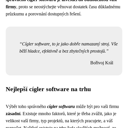
firmy
, proto se neostýchejte věnovat dostatek času důkladnému
průzkumu a porovnání dostupných řešení.
Cígler software, to je jako dobře namazaný stroj. Vše
běží hladce, efektivně a bez zbytečných prostojů.
Bořivoj Král
Nejlepší cígler software na trhu
Výběr toho správného
cígler softwaru
může být pro vaši firmu
zásadní
. Existuje mnoho faktorů, které je třeba zvážit, jako je
velikost vaší firmy, typ projektů, na kterých pracujete, a váš
rozpočet. Naštěstí existuje na trhu řada skvělých možností, ze