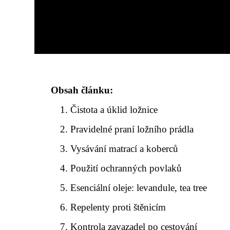
Obsah článku:
Čistota a úklid ložnice
Pravidelné praní ložního prádla
Vysávání matrací a koberců
Použití ochranných povlaků
Esenciální oleje: levandule, tea tree
Repelenty proti štěnicím
Kontrola zavazadel po cestování