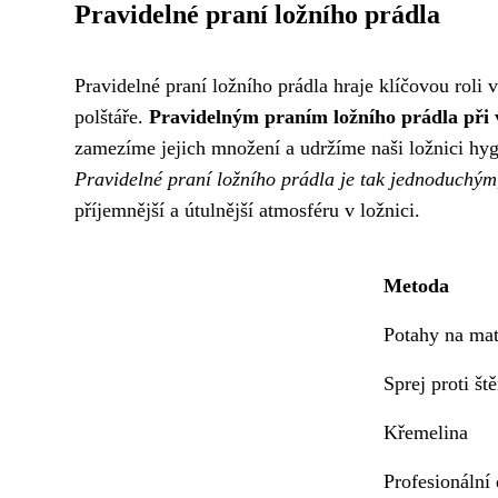
Pravidelné praní ložního prádla
Pravidelné praní ložního prádla hraje klíčovou roli 
polštáře.
Pravidelným praním ložního prádla při v
zamezíme jejich množení a udržíme naši ložnici hygi
Pravidelné praní ložního prádla je tak jednoduchým, 
příjemnější a útulnější atmosféru v ložnici.
Metoda
Potahy na mat
Sprej proti št
Křemelina
Profesionální 