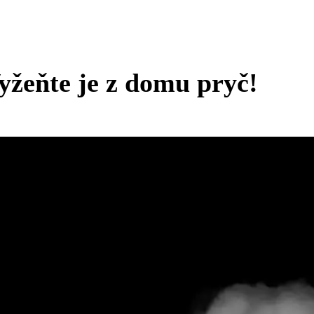
yžeňte je z domu pryč!