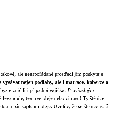
ko takové, ale neuspořádané prostředí jim poskytuje
e vysávat nejen podlahy, ale i matrace, koberce a
byste zničili i případná vajíčka.
Pravidelným
 levandule, tea tree oleje nebo citrusů! Ty štěnice
ou a pár kapkami oleje. Uvidíte, že se štěnice vaší