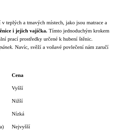
jí v teplých a tmavých místech, jako jsou matrace a
ice i jejich vajíčka.
Tímto jednoduchým krokem
ní prací prostředky určené k hubení štěnic.
spánek.
Navíc, svěží a voňavé povlečení nám zaručí
Cena
Vyšší
Nižší
Nízká
a)
Nejvyšší