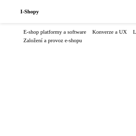
I-Shopy
E-shop platformy a software
Konverze a UX
L
Založení a provoz e-shopu