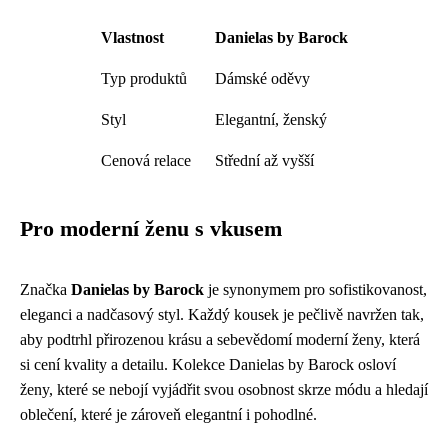
Vlastnost
Danielas by Barock
Typ produktů
Dámské oděvy
Styl
Elegantní, ženský
Cenová relace
Střední až vyšší
Pro moderní ženu s vkusem
Značka
Danielas by Barock
je synonymem pro sofistikovanost,
eleganci a nadčasový styl. Každý kousek je pečlivě navržen tak,
aby podtrhl přirozenou krásu a sebevědomí moderní ženy, která
si cení kvality a detailu. Kolekce Danielas by Barock osloví
ženy, které se nebojí vyjádřit svou osobnost skrze módu a hledají
oblečení, které je zároveň elegantní i pohodlné.