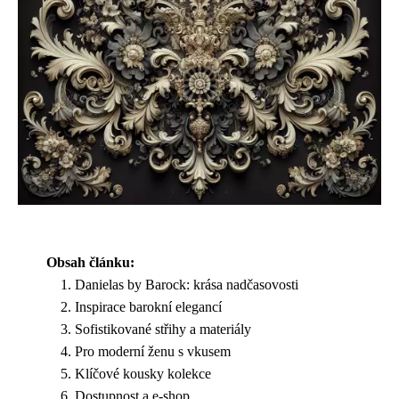
Obsah článku:
Danielas by Barock: krása nadčasovosti
Inspirace barokní elegancí
Sofistikované střihy a materiály
Pro moderní ženu s vkusem
Klíčové kousky kolekce
Dostupnost a e-shop