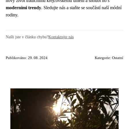
nový život tradičnímu krejčovskému umění a snoubí ho s
moderními trendy
. Sledujte nás a staňte se součástí naší módní
rodiny.
Našli jste v článku chybu?
Kontaktujte nás
Publikováno: 29. 08. 2024
Kategorie:
Ostatní