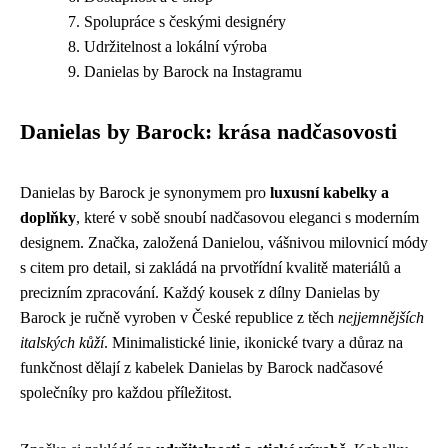
Spolupráce s českými designéry
Udržitelnost a lokální výroba
Danielas by Barock na Instagramu
Danielas by Barock: krása nadčasovosti
Danielas by Barock je synonymem pro
luxusní kabelky a
doplňky
, které v sobě snoubí nadčasovou eleganci s moderním
designem. Značka, založená Danielou, vášnivou milovnicí módy
s citem pro detail, si zakládá na prvotřídní kvalitě materiálů a
precizním zpracování. Každý kousek z dílny Danielas by
Barock je ručně vyroben v České republice z těch
nejjemnějších
italských kůží
. Minimalistické linie, ikonické tvary a důraz na
funkčnost dělají z kabelek Danielas by Barock nadčasové
společníky pro každou příležitost.