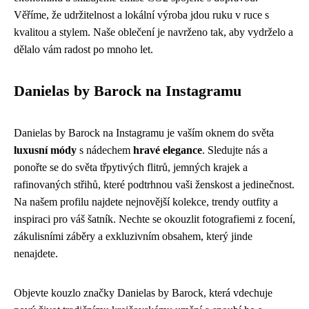
Věříme, že udržitelnost a lokální výroba jdou ruku v ruce s
kvalitou a stylem. Naše oblečení je navrženo tak, aby vydrželo a
dělalo vám radost po mnoho let.
Danielas by Barock na Instagramu
Danielas by Barock na Instagramu je vaším oknem do světa
luxusní módy
s nádechem
hravé elegance
. Sledujte nás a
ponořte se do světa třpytivých flitrů, jemných krajek a
rafinovaných střihů, které podtrhnou vaši ženskost a jedinečnost.
Na našem profilu najdete nejnovější kolekce, trendy outfity a
inspiraci pro váš šatník. Nechte se okouzlit fotografiemi z focení,
zákulisními záběry a exkluzivním obsahem, který jinde
nenajdete.
Objevte kouzlo značky Danielas by Barock, která vdechuje