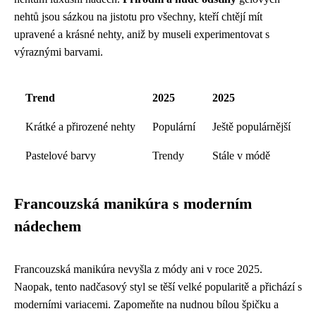
nehtů jsou sázkou na jistotu pro všechny, kteří chtějí mít
upravené a krásné nehty, aniž by museli experimentovat s
výraznými barvami.
Trend
2025
2025
Krátké a přirozené nehty
Populární
Ještě populárnější
Pastelové barvy
Trendy
Stále v módě
Francouzská manikúra s moderním
nádechem
Francouzská manikúra nevyšla z módy ani v roce 2025.
Naopak, tento nadčasový styl se těší velké popularitě a přichází s
moderními variacemi. Zapomeňte na nudnou bílou špičku a