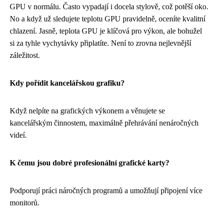
GPU
v normálu. Často vypadají i docela stylově, což potěší oko.
No a když už sledujete teplotu GPU pravidelně, oceníte kvalitní
chlazení. Jasně, teplota GPU je klíčová pro výkon, ale bohužel
si za tyhle vychytávky připlatíte. Není to zrovna nejlevnější
záležitost.
Kdy pořídit kancelářskou grafiku?
Když nelpíte na grafických výkonem a věnujete se
kancelářským činnostem, maximálně přehrávání nenáročných
videí.
K čemu jsou dobré profesionální grafické karty?
Podporují práci náročných programů a umožňují připojení více
monitorů.