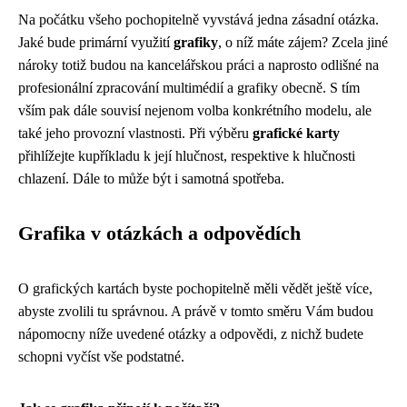
Na počátku všeho pochopitelně vyvstává jedna zásadní otázka.
Jaké bude primární využití
grafiky
, o níž máte zájem? Zcela jiné
nároky totiž budou na kancelářskou práci a naprosto odlišné na
profesionální zpracování multimédií a grafiky obecně. S tím
vším pak dále souvisí nejenom volba konkrétního modelu, ale
také jeho provozní vlastnosti. Při výběru
grafické karty
přihlížejte kupříkladu k její hlučnost, respektive k hlučnosti
chlazení. Dále to může být i samotná spotřeba.
Grafika v otázkách a odpovědích
O grafických kartách byste pochopitelně měli vědět ještě více,
abyste zvolili tu správnou. A právě v tomto směru Vám budou
nápomocny níže uvedené otázky a odpovědi, z nichž budete
schopni vyčíst vše podstatné.