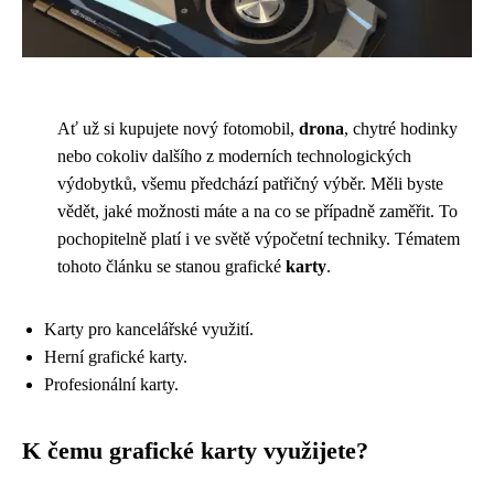
Ať už si kupujete nový fotomobil,
drona
, chytré hodinky
nebo cokoliv dalšího z moderních technologických
výdobytků, všemu předchází patřičný výběr. Měli byste
vědět, jaké možnosti máte a na co se případně zaměřit. To
pochopitelně platí i ve světě výpočetní techniky. Tématem
tohoto článku se stanou grafické
karty
.
Karty pro kancelářské využití.
Herní grafické karty.
Profesionální karty.
K čemu grafické karty využijete?