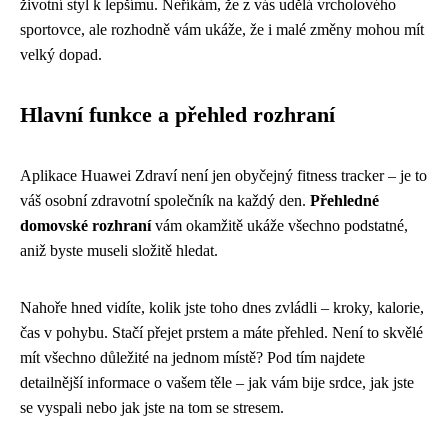
životní styl k lepšímu. Neříkám, že z vás udělá vrcholového
sportovce, ale rozhodně vám ukáže, že i malé změny mohou mít
velký dopad.
Hlavní funkce a přehled rozhraní
Aplikace Huawei Zdraví není jen obyčejný fitness tracker – je to
váš osobní zdravotní společník na každý den.
Přehledné
domovské rozhraní
vám okamžitě ukáže všechno podstatné,
aniž byste museli složitě hledat.
Nahoře hned vidíte, kolik jste toho dnes zvládli – kroky, kalorie,
čas v pohybu. Stačí přejet prstem a máte přehled. Není to skvělé
mít všechno důležité na jednom místě? Pod tím najdete
detailnější informace o vašem těle – jak vám bije srdce, jak jste
se vyspali nebo jak jste na tom se stresem.