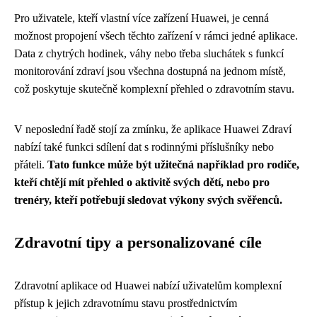
Pro uživatele, kteří vlastní více zařízení Huawei, je cenná
možnost propojení všech těchto zařízení v rámci jedné aplikace.
Data z chytrých hodinek, váhy nebo třeba sluchátek s funkcí
monitorování zdraví jsou všechna dostupná na jednom místě,
což poskytuje skutečně komplexní přehled o zdravotním stavu.
V neposlední řadě stojí za zmínku, že aplikace Huawei Zdraví
nabízí také funkci sdílení dat s rodinnými příslušníky nebo
přáteli.
Tato funkce může být užitečná například pro rodiče,
kteří chtějí mít přehled o aktivitě svých dětí, nebo pro
trenéry, kteří potřebují sledovat výkony svých svěřenců.
Zdravotní tipy a personalizované cíle
Zdravotní aplikace od Huawei nabízí uživatelům komplexní
přístup k jejich zdravotnímu stavu prostřednictvím