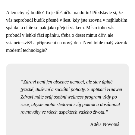
A ten chytrý budík? To je třešnička na dortu! Představte si, že
vás neprobudí budík přesně v šest, kdy jste zrovna v nejhlubším
spánku a cítíte se pak jako přejetí vlakem. Místo toho vás
probudí v lehké fázi spánku, třeba o deset minut dřív, ale
vstanete svěží a připravení na nový den. Není tohle malý zázrak
moderní technologie?
Zdraví není jen absence nemoci, ale stav úplné
fyzické, duševní a sociální pohody. S aplikací Huawei
Zdraví máte svůj osobní wellness program vždy po
ruce, abyste mohli sledovat svůj pokrok a dosáhnout
rovnováhy ve všech aspektech vašeho života.
Adéla Novotná