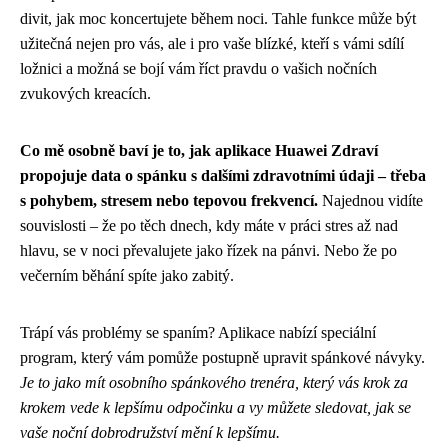
divit, jak moc koncertujete během noci. Tahle funkce může být
užitečná nejen pro vás, ale i pro vaše blízké, kteří s vámi sdílí
ložnici a možná se bojí vám říct pravdu o vašich nočních
zvukových kreacích.
Co mě osobně baví je to, jak aplikace Huawei Zdraví
propojuje data o spánku s dalšími zdravotními údaji – třeba
s pohybem, stresem nebo tepovou frekvencí.
Najednou vidíte
souvislosti – že po těch dnech, kdy máte v práci stres až nad
hlavu, se v noci převalujete jako řízek na pánvi. Nebo že po
večerním běhání spíte jako zabitý.
Trápí vás problémy se spaním? Aplikace nabízí speciální
program, který vám pomůže postupně upravit spánkové návyky.
Je to jako mít osobního spánkového trenéra, který vás krok za
krokem vede k lepšímu odpočinku a vy můžete sledovat, jak se
vaše noční dobrodružství mění k lepšímu.