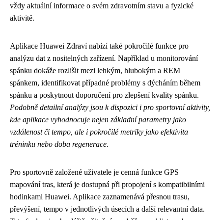
vždy aktuální informace o svém zdravotním stavu a fyzické
aktivitě.
Aplikace Huawei Zdraví nabízí také pokročilé funkce pro
analýzu dat z nositelných zařízení. Například u monitorování
spánku dokáže rozlišit mezi lehkým, hlubokým a REM
spánkem, identifikovat případné problémy s dýcháním během
spánku a poskytnout doporučení pro zlepšení kvality spánku.
Podobně detailní analýzy jsou k dispozici i pro sportovní aktivity,
kde aplikace vyhodnocuje nejen základní parametry jako
vzdálenost či tempo, ale i pokročilé metriky jako efektivita
tréninku nebo doba regenerace.
Pro sportovně založené uživatele je cenná funkce GPS
mapování tras, která je dostupná při propojení s kompatibilními
hodinkami Huawei. Aplikace zaznamenává přesnou trasu,
převýšení, tempo v jednotlivých úsecích a další relevantní data.