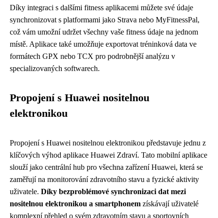
Díky integraci s dalšími fitness aplikacemi můžete své údaje
synchronizovat s platformami jako Strava nebo MyFitnessPal,
což vám umožní udržet všechny vaše fitness údaje na jednom
místě. Aplikace také umožňuje exportovat tréninková data ve
formátech GPX nebo TCX pro podrobnější analýzu v
specializovaných softwarech.
Propojení s Huawei nositelnou
elektronikou
Propojení s Huawei nositelnou elektronikou představuje jednu z
klíčových výhod aplikace Huawei Zdraví. Tato mobilní aplikace
slouží jako centrální hub pro všechna zařízení Huawei, která se
zaměřují na monitorování zdravotního stavu a fyzické aktivity
uživatele.
Díky bezproblémové synchronizaci dat mezi
nositelnou elektronikou a smartphonem
získávají uživatelé
komplexní přehled o svém zdravotním stavu a sportovních