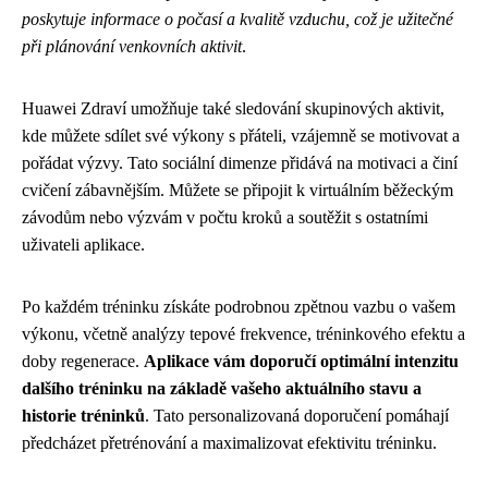
poskytuje informace o počasí a kvalitě vzduchu, což je užitečné
při plánování venkovních aktivit
.
Huawei Zdraví umožňuje také sledování skupinových aktivit,
kde můžete sdílet své výkony s přáteli, vzájemně se motivovat a
pořádat výzvy. Tato sociální dimenze přidává na motivaci a činí
cvičení zábavnějším. Můžete se připojit k virtuálním běžeckým
závodům nebo výzvám v počtu kroků a soutěžit s ostatními
uživateli aplikace.
Po každém tréninku získáte podrobnou zpětnou vazbu o vašem
výkonu, včetně analýzy tepové frekvence, tréninkového efektu a
doby regenerace.
Aplikace vám doporučí optimální intenzitu
dalšího tréninku na základě vašeho aktuálního stavu a
historie tréninků
. Tato personalizovaná doporučení pomáhají
předcházet přetrénování a maximalizovat efektivitu tréninku.