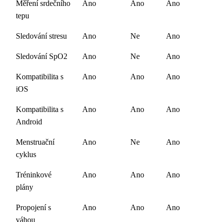
Měření srdečního
Ano
Ano
Ano
tepu
Sledování stresu
Ano
Ne
Ano
Sledování SpO2
Ano
Ne
Ano
Kompatibilita s
Ano
Ano
Ano
iOS
Kompatibilita s
Ano
Ano
Ano
Android
Menstruační
Ano
Ne
Ano
cyklus
Tréninkové
Ano
Ano
Ano
plány
Propojení s
Ano
Ano
Ano
váhou