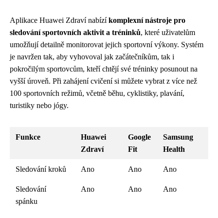
Aplikace Huawei Zdraví nabízí
komplexní nástroje pro
sledování sportovních aktivit a tréninků
, které uživatelům
umožňují detailně monitorovat jejich sportovní výkony. Systém
je navržen tak, aby vyhovoval jak začátečníkům, tak i
pokročilým sportovcům, kteří chtějí své tréninky posunout na
vyšší úroveň. Při zahájení cvičení si můžete vybrat z více než
100 sportovních režimů, včetně běhu, cyklistiky, plavání,
turistiky nebo jógy.
Funkce
Huawei
Google
Samsung
Zdraví
Fit
Health
Sledování kroků
Ano
Ano
Ano
Sledování
Ano
Ano
Ano
spánku