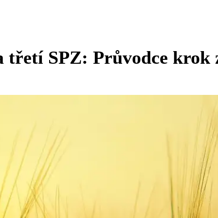
a třetí SPZ: Průvodce krok