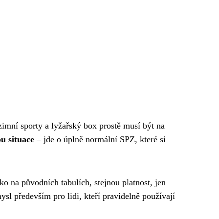
zimní sporty a lyžařský box prostě musí být na
pu situace
– jde o úplně normální SPZ, které si
ko na původních tabulích, stejnou platnost, jen
sl především pro lidi, kteří pravidelně používají