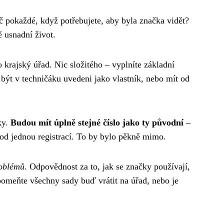
ič pokaždé, když potřebujete, aby byla značka vidět?
 usnadní život.
 krajský úřad. Nic složitého – vyplníte základní
 být v techničáku uvedeni jako vlastník, nebo mít od
ky.
Budou mít úplně stejné číslo jako ty původní
–
pod jednou registrací. To by bylo pěkně mimo.
roblémů
. Odpovědnost za to, jak se značky používají,
pomeňte všechny sady buď vrátit na úřad, nebo je