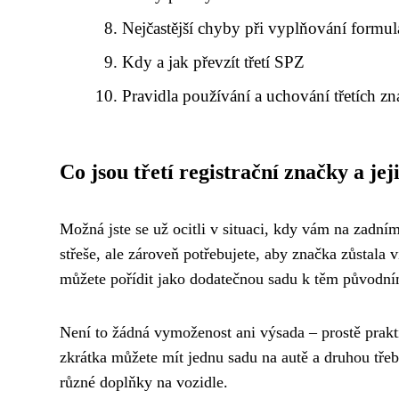
Nejčastější chyby při vyplňování formul
Kdy a jak převzít třetí SPZ
Pravidla používání a uchování třetích z
Co jsou třetí registrační značky a jej
Možná jste se už ocitli v situaci, kdy vám na zadní
střeše, ale zároveň potřebujete, aby značka zůstala v
můžete pořídit jako dodatečnou sadu k těm původní
Není to žádná vymoženost ani výsada – prostě prakti
zkrátka můžete mít jednu sadu na autě a druhou třeb
různé doplňky na vozidle.