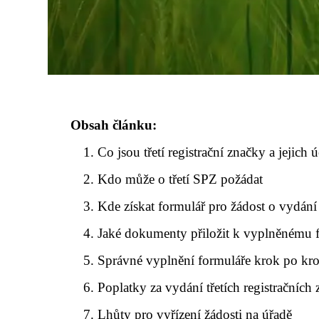
Obsah článku:
Co jsou třetí registrační značky a jejich ú
Kdo může o třetí SPZ požádat
Kde získat formulář pro žádost o vydání
Jaké dokumenty přiložit k vyplněnému 
Správné vyplnění formuláře krok po kr
Poplatky za vydání třetích registračních
Lhůty pro vyřízení žádosti na úřadě