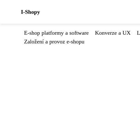
I-Shopy
E-shop platformy a software
Konverze a UX
L
Založení a provoz e-shopu