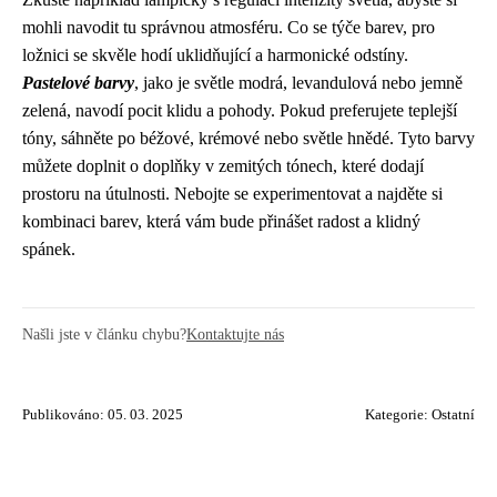
mohli navodit tu správnou atmosféru. Co se týče barev, pro
ložnici se skvěle hodí uklidňující a harmonické odstíny.
Pastelové barvy
, jako je světle modrá, levandulová nebo jemně
zelená, navodí pocit klidu a pohody. Pokud preferujete teplejší
tóny, sáhněte po béžové, krémové nebo světle hnědé. Tyto barvy
můžete doplnit o doplňky v zemitých tónech, které dodají
prostoru na útulnosti. Nebojte se experimentovat a najděte si
kombinaci barev, která vám bude přinášet radost a klidný
spánek.
Našli jste v článku chybu?
Kontaktujte nás
Publikováno: 05. 03. 2025
Kategorie:
Ostatní