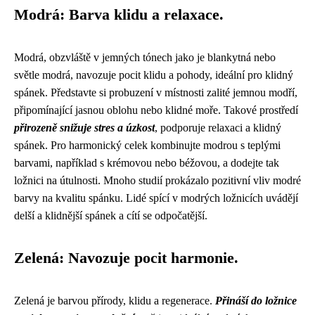
Modrá: Barva klidu a relaxace.
Modrá, obzvláště v jemných tónech jako je blankytná nebo
světle modrá, navozuje pocit klidu a pohody, ideální pro klidný
spánek. Představte si probuzení v místnosti zalité jemnou modří,
připomínající jasnou oblohu nebo klidné moře. Takové prostředí
přirozeně snižuje stres a úzkost
, podporuje relaxaci a klidný
spánek. Pro harmonický celek kombinujte modrou s teplými
barvami, například s krémovou nebo béžovou, a dodejte tak
ložnici na útulnosti. Mnoho studií prokázalo pozitivní vliv modré
barvy na kvalitu spánku. Lidé spící v modrých ložnicích uvádějí
delší a klidnější spánek a cítí se odpočatější.
Zelená: Navozuje pocit harmonie.
Zelená je barvou přírody, klidu a regenerace.
Přináší do ložnice