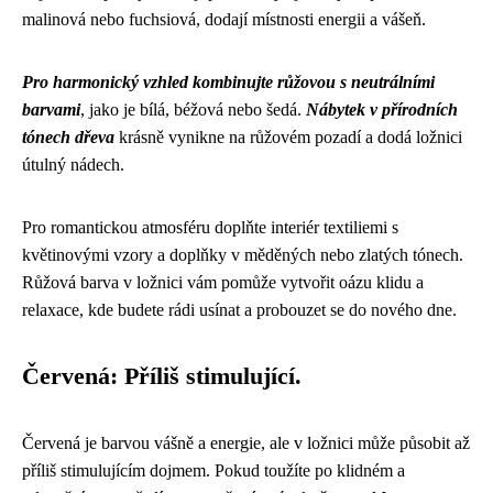
malinová nebo fuchsiová, dodají místnosti energii a vášeň.
Pro harmonický vzhled kombinujte růžovou s neutrálními
barvami
, jako je bílá, béžová nebo šedá.
Nábytek v přírodních
tónech dřeva
krásně vynikne na růžovém pozadí a dodá ložnici
útulný nádech.
Pro romantickou atmosféru doplňte interiér textiliemi s
květinovými vzory a doplňky v měděných nebo zlatých tónech.
Růžová barva v ložnici vám pomůže vytvořit oázu klidu a
relaxace, kde budete rádi usínat a probouzet se do nového dne.
Červená: Příliš stimulující.
Červená je barvou vášně a energie, ale v ložnici může působit až
příliš stimulujícím dojmem. Pokud toužíte po klidném a