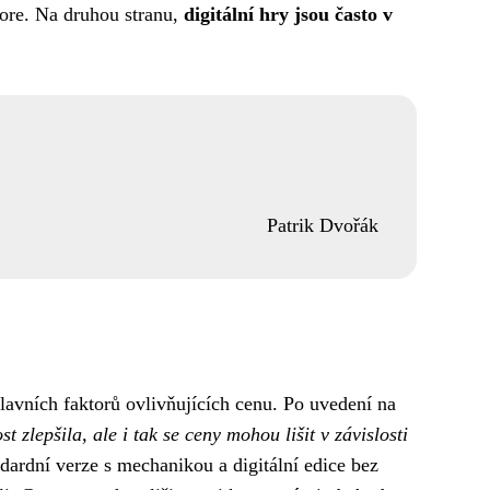
tore. Na druhou stranu,
digitální hry jsou často v
Patrik Dvořák
lavních faktorů ovlivňujících cenu. Po uvedení na
 zlepšila, ale i tak se ceny mohou lišit v závislosti
ndardní verze s mechanikou a digitální edice bez