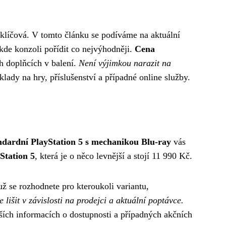
 klíčová. V tomto článku se podíváme na aktuální
 kde konzoli pořídit co nejvýhodněji.
Cena
ch doplňcích v balení.
Není výjimkou narazit na
lady na hry, příslušenství a případné online služby.
ndardní PlayStation 5 s mechanikou Blu-ray
vás
yStation 5
, která je o něco levnější a stojí 11 990 Kč.
ž se rozhodnete pro kteroukoli variantu,
lišit v závislosti na prodejci a aktuální poptávce.
ších informacích o dostupnosti a případných akčních