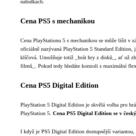
nabídkách.
Cena PS5 s mechanikou
Cena PlayStationu 5 s mechanikou se může lišit v zá
oficiálně nazývaná PlayStation 5 Standard Edition, 
klíčová. Umožňuje totiž _hrát hry z disků_, ať už z
filmů_. Pokud tedy hledáte konzoli s maximální flexi
Cena PS5 Digital Edition
PlayStation 5 Digital Edition je skvělá volba pro hr
PlayStation 5.
Cena PS5 Digital Edition se v čes
I když je PS5 Digital Edition dostupnější variantou