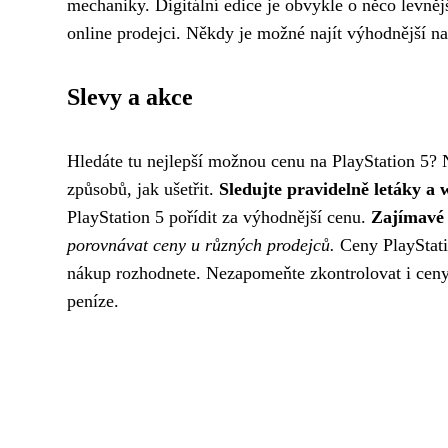
mechaniky. Digitální edice je obvykle o něco levněj
online prodejci. Někdy je možné najít výhodnější nab
Slevy a akce
Hledáte tu nejlepší možnou cenu na PlayStation 5? Ne
způsobů, jak ušetřit.
Sledujte pravidelně letáky a
PlayStation 5 pořídit za výhodnější cenu.
Zajímavé 
porovnávat ceny u různých prodejců.
Ceny PlayStatio
nákup rozhodnete. Nezapomeňte zkontrolovat i ceny he
peníze.