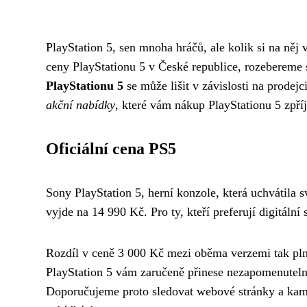
PlayStation 5, sen mnoha hráčů, ale kolik si na ně
ceny PlayStationu 5 v České republice, rozebereme s
PlayStationu 5
se může lišit v závislosti na prodej
akční nabídky
, které vám nákup PlayStationu 5 zpříj
Oficiální cena PS5
Sony PlayStation 5, herní konzole, která uchvátila 
vyjde na 14 990 Kč. Pro ty, kteří preferují digitální 
Rozdíl v ceně 3 000 Kč mezi oběma verzemi tak plně 
PlayStation 5 vám zaručeně přinese nezapomenuteln
Doporučujeme proto sledovat webové stránky a kamen