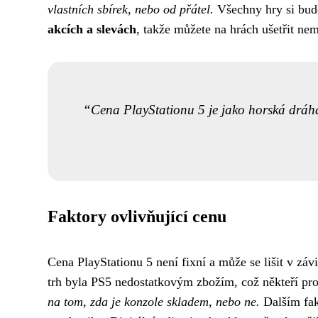
vlastních sbírek, nebo od přátel.
Všechny hry si bude
akcích a slevách
, takže můžete na hrách ušetřit nem
Cena PlayStationu 5 je jako horská dráha 
Faktory ovlivňující cenu
Cena PlayStationu 5 není fixní a může se lišit v záv
trh byla PS5 nedostatkovým zbožím, což někteří pro
na tom, zda je konzole skladem, nebo ne.
Dalším fa