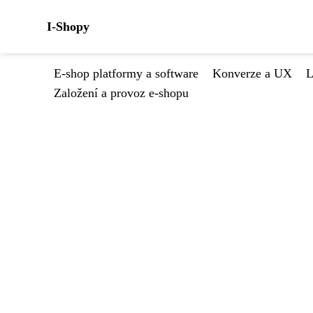
I-Shopy
E-shop platformy a software
Konverze a UX
L
Založení a provoz e-shopu