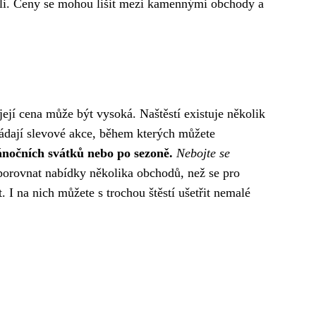
oli. Ceny se mohou lišit mezi kamennými obchody a
její cena může být vysoká. Naštěstí existuje několik
dají slevové akce, během kterých můžete
ánočních svátků nebo po sezoně.
Nebojte se
o porovnat nabídky několika obchodů, než se pro
. I na nich můžete s trochou štěstí ušetřit nemalé