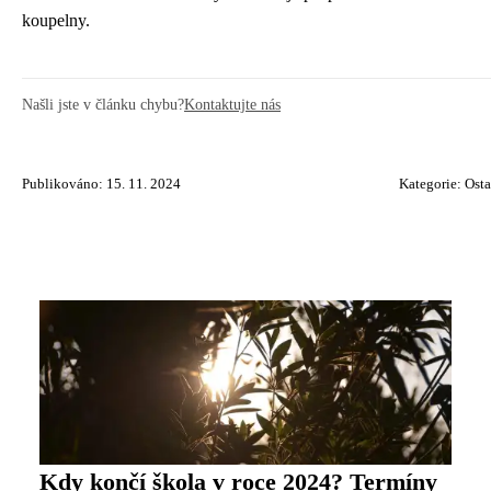
koupelny.
Našli jste v článku chybu?
Kontaktujte nás
Publikováno: 15. 11. 2024
Kategorie:
Osta
Kdy končí škola v roce 2024? Termíny