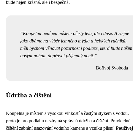
bude nejen krásná, ale i bezpečná.
Koupelna není jen místem očisty těla, ale i duše. A stejně
jako dbáme na výběr jemného mýdla a hebkých ručníků,
měli bychom věnovat pozornost i podlaze, která bude našim
bosým nohám dopřávat příjemný pocit.
Bořivoj Svoboda
Údržba a čištění
Koupelna je místem s vysokou vlhkostí a častým stykem s vodou,
proto je pro podlahu nezbytná správná údržba a čištění. Pravidelné
čištění zabrání usazování vodního kamene a vzniku plísní.
Používej