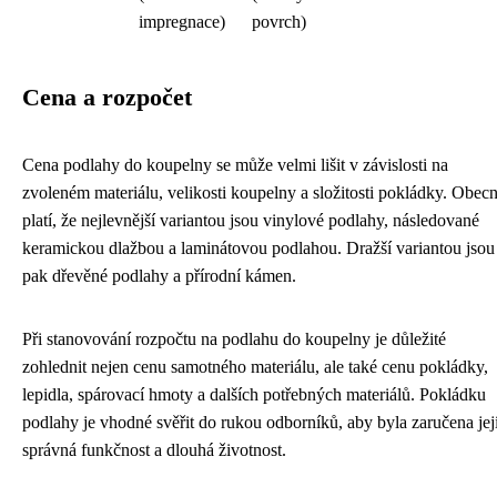
impregnace)
povrch)
Cena a rozpočet
Cena podlahy do koupelny se může velmi lišit v závislosti na
zvoleném materiálu, velikosti koupelny a složitosti pokládky. Obec
platí, že nejlevnější variantou jsou vinylové podlahy, následované
keramickou dlažbou a laminátovou podlahou. Dražší variantou jsou
pak dřevěné podlahy a přírodní kámen.
Při stanovování rozpočtu na podlahu do koupelny je důležité
zohlednit nejen cenu samotného materiálu, ale také cenu pokládky,
lepidla, spárovací hmoty a dalších potřebných materiálů. Pokládku
podlahy je vhodné svěřit do rukou odborníků, aby byla zaručena jej
správná funkčnost a dlouhá životnost.