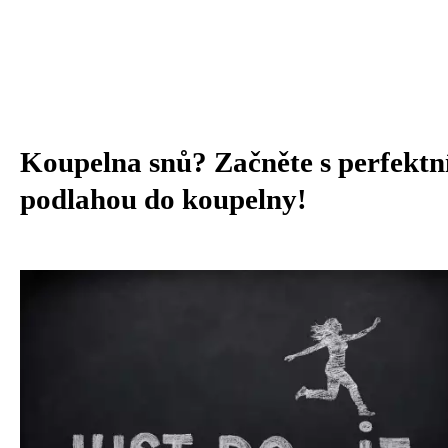
Koupelna snů? Začněte s perfektn
podlahou do koupelny!