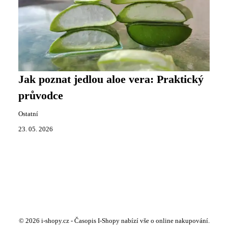
Jak poznat jedlou aloe vera: Praktický
průvodce
Ostatní
23. 05. 2026
© 2026 i-shopy.cz - Časopis I-Shopy nabízí vše o online nakupování.