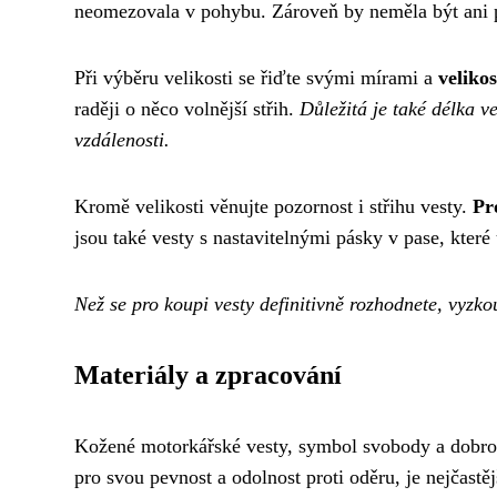
neomezovala v pohybu. Zároveň by neměla být ani pří
Při výběru velikosti se řiďte svými mírami a
veliko
raději o něco volnější střih.
Důležitá je také délka v
vzdálenosti.
Kromě velikosti věnujte pozornost i střihu vesty.
Pr
jsou také vesty s nastavitelnými pásky v pase, které
Než se pro koupi vesty definitivně rozhodnete, vyzkou
Materiály a zpracování
Kožené motorkářské vesty, symbol svobody a dobrod
pro svou pevnost a odolnost proti oděru, je nejčast