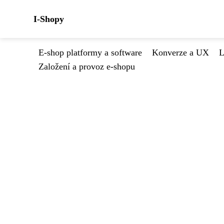
I-Shopy
E-shop platformy a software
Konverze a UX
L
Založení a provoz e-shopu