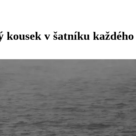
ý kousek v šatníku každéh