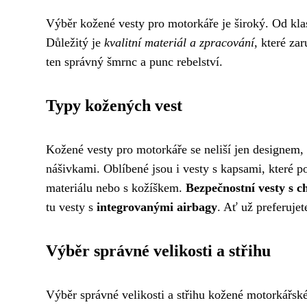
Výběr kožené vesty pro motorkáře je široký. Od kla
Důležitý je
kvalitní materiál a zpracování
, které za
ten správný šmrnc a punc rebelství.
Typy kožených vest
Kožené vesty pro motorkáře se neliší jen designem,
nášivkami. Oblíbené jsou i vesty s kapsami, které po
materiálu nebo s kožíškem.
Bezpečnostní vesty s c
tu vesty s
integrovanými airbagy
. Ať už preferuje
Výběr správné velikosti a střihu
Výběr správné velikosti a střihu kožené motorkářské 