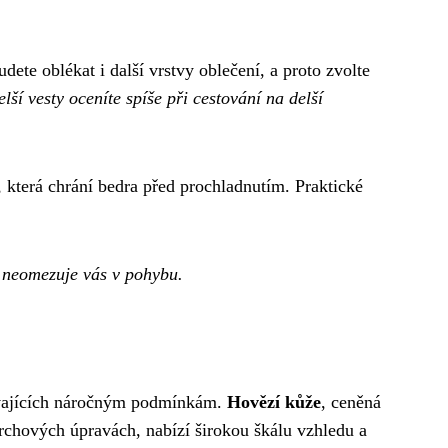
ete oblékat i další vrstvy oblečení, a proto zvolte
lší vesty oceníte spíše při cestování na delší
, která chrání bedra před prochladnutím. Praktické
 a neomezuje vás v pohybu.
lávajících náročným podmínkám.
Hovězí kůže
, ceněná
vrchových úpravách, nabízí širokou škálu vzhledu a