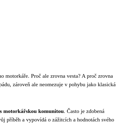
ho motorkáře. Proč ale zrovna vesta? A proč zrovna
pádu, zároveň ale neomezuje v pohybu jako klasická
i s motorkářskou komunitou
. Často je zdobená
j příběh a vypovídá o zážitcích a hodnotách svého