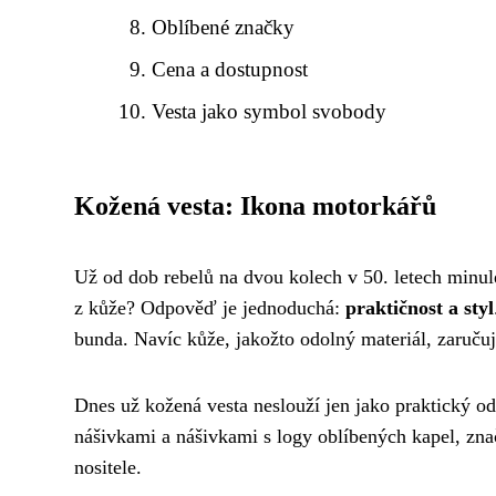
Oblíbené značky
Cena a dostupnost
Vesta jako symbol svobody
Kožená vesta: Ikona motorkářů
Už od dob rebelů na dvou kolech v 50. letech minul
z kůže? Odpověď je jednoduchá:
praktičnost a styl
bunda. Navíc kůže, jakožto odolný materiál, zaručuj
Dnes už kožená vesta neslouží jen jako praktický od
nášivkami a nášivkami s logy oblíbených kapel, zn
nositele.