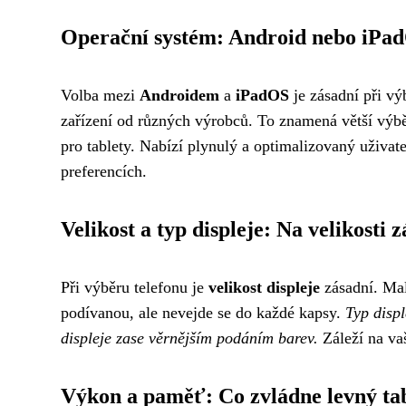
Operační systém: Android nebo iPa
Volba mezi
Androidem
a
iPadOS
je zásadní při vý
zařízení od různých výrobců. To znamená větší výb
pro tablety. Nabízí plynulý a optimalizovaný uživate
preferencích.
Velikost a typ displeje: Na velikosti z
Při výběru telefonu je
velikost displeje
zásadní. Malý
podívanou, ale nevejde se do každé kapsy.
Typ displ
displeje zase věrnějším podáním barev.
Záleží na va
Výkon a paměť: Co zvládne levný ta