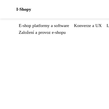
I-Shopy
E-shop platformy a software
Konverze a UX
L
Založení a provoz e-shopu