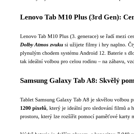
Lenovo Tab M10 Plus (3rd Gen): Cen
Lenovo Tab M10 Plus (3. generace) se řadí mezi ceno
Dolby Atmos zvuku
si užijete filmy i hry naplno. Č
plynulým chodem systému Android 12. Baterie s dlo
tak ideální volbou pro celou rodinu – na zábavu, vz
Samsung Galaxy Tab A8: Skvělý pom
Tablet Samsung Galaxy Tab A8 je skvělou volbou pr
1200 pixelů
, který je ideální pro sledování filmů
prostoru, který lze rozšířit pomocí paměťové karty