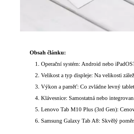
Obsah článku:
Operační systém: Android nebo iPadOS
Velikost a typ displeje: Na velikosti zálež
Výkon a paměť: Co zvládne levný table
Klávesnice: Samostatná nebo integrovan
Lenovo Tab M10 Plus (3rd Gen): Cenov
Samsung Galaxy Tab A8: Skvělý poměr