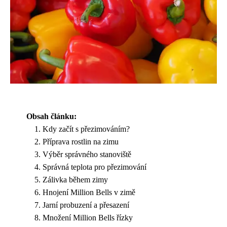
Obsah článku:
Kdy začít s přezimováním?
Příprava rostlin na zimu
Výběr správného stanoviště
Správná teplota pro přezimování
Zálivka během zimy
Hnojení Million Bells v zimě
Jarní probuzení a přesazení
Množení Million Bells řízky