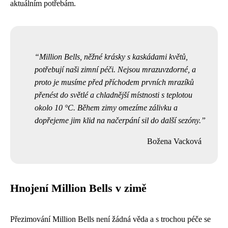
aktuálním potřebám.
Million Bells, něžné krásky s kaskádami květů,
potřebují naši zimní péči. Nejsou mrazuvzdorné, a
proto je musíme před příchodem prvních mrazíků
přenést do světlé a chladnější místnosti s teplotou
okolo 10 °C. Během zimy omezíme zálivku a
dopřejeme jim klid na načerpání sil do další sezóny.
Božena Vacková
Hnojení Million Bells v zimě
Přezimování Million Bells není žádná věda a s trochou péče se