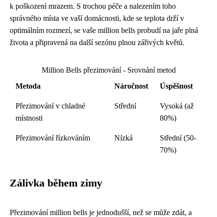
k poškození mrazem. S trochou péče a nalezením toho
správného místa ve vaší domácnosti, kde se teplota drží v
optimálním rozmezí, se vaše million bells probudí na jaře plná
života a připravená na další sezónu plnou zářivých květů.
Million Bells přezimování - Srovnání metod
Metoda
Náročnost
Úspěšnost
Přezimování v chladné
Střední
Vysoká (až
místnosti
80%)
Přezimování řízkováním
Nízká
Střední (50-
70%)
Zálivka během zimy
Přezimování million bells je jednodušší, než se může zdát, a