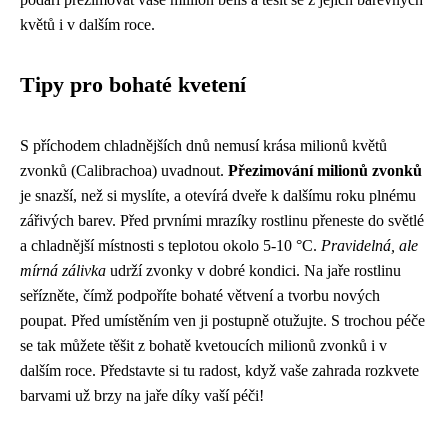
květů i v dalším roce.
Tipy pro bohaté kvetení
S příchodem chladnějších dnů nemusí krása milionů květů
zvonků (Calibrachoa) uvadnout.
Přezimování milionů zvonků
je snazší, než si myslíte, a otevírá dveře k dalšímu roku plnému
zářivých barev. Před prvními mrazíky rostlinu přeneste do světlé
a chladnější místnosti s teplotou okolo 5-10 °C.
Pravidelná, ale
mírná zálivka
udrží zvonky v dobré kondici. Na jaře rostlinu
seřízněte, čímž podpoříte bohaté větvení a tvorbu nových
poupat. Před umístěním ven ji postupně otužujte. S trochou péče
se tak můžete těšit z bohatě kvetoucích milionů zvonků i v
dalším roce. Představte si tu radost, když vaše zahrada rozkvete
barvami už brzy na jaře díky vaší péči!