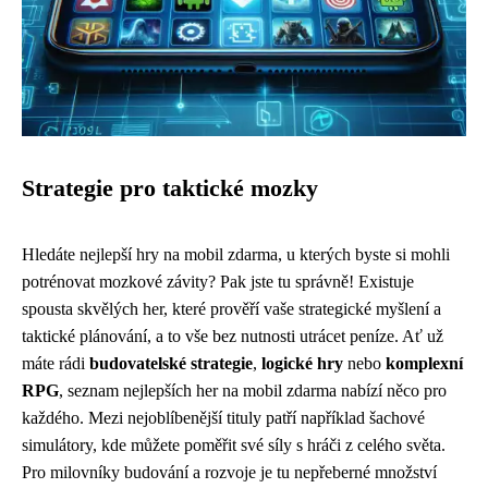
Strategie pro taktické mozky
Hledáte nejlepší hry na mobil zdarma, u kterých byste si mohli
potrénovat mozkové závity? Pak jste tu správně! Existuje
spousta skvělých her, které prověří vaše strategické myšlení a
taktické plánování, a to vše bez nutnosti utrácet peníze. Ať už
máte rádi
budovatelské strategie
,
logické hry
nebo
komplexní
RPG
, seznam nejlepších her na mobil zdarma nabízí něco pro
každého. Mezi nejoblíbenější tituly patří například šachové
simulátory, kde můžete poměřit své síly s hráči z celého světa.
Pro milovníky budování a rozvoje je tu nepřeberné množství