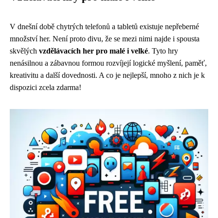
V dnešní době chytrých telefonů a tabletů existuje nepřeberné
množství her. Není proto divu, že se mezi nimi najde i spousta
skvělých
vzdělávacích her pro malé i velké
. Tyto hry
nenásilnou a zábavnou formou rozvíjejí logické myšlení, paměť,
kreativitu a další dovednosti. A co je nejlepší, mnoho z nich je k
dispozici zcela zdarma!