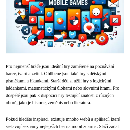
Pro nejmenší hráče jsou ideální hry zaměřené na poznávání
barev, tvarů a zvířat. Oblíbené jsou také hry s dětskými
písničkami a říkankami. Starší děti si užijí hry s logickými
hádankami, matematickými úlohami nebo slovními hrami. Pro
dospělé jsou pak k dispozici hry testující znalosti z různých
oborů, jako je historie, zeměpis nebo literatura.
Pokud hledáte inspiraci, existuje mnoho webů a aplikací, které
sestavují seznamy nejlepších her na mobil zdarma. Stačí zadat