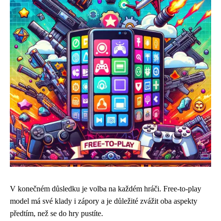
V konečném důsledku je volba na každém hráči. Free-to-play
model má své klady i zápory a je důležité zvážit oba aspekty
předtím, než se do hry pustíte.