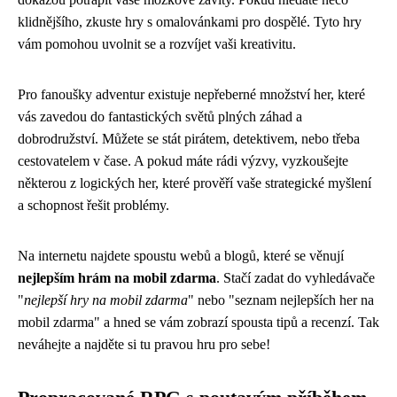
klidnějšího, zkuste hry s omalovánkami pro dospělé. Tyto hry
vám pomohou uvolnit se a rozvíjet vaši kreativitu.
Pro fanoušky adventur existuje nepřeberné množství her, které
vás zavedou do fantastických světů plných záhad a
dobrodružství. Můžete se stát pirátem, detektivem, nebo třeba
cestovatelem v čase. A pokud máte rádi výzvy, vyzkoušejte
některou z logických her, které prověří vaše strategické myšlení
a schopnost řešit problémy.
Na internetu najdete spoustu webů a blogů, které se věnují
nejlepším hrám na mobil zdarma
. Stačí zadat do vyhledávače
"
nejlepší hry na mobil zdarma
" nebo "seznam nejlepších her na
mobil zdarma" a hned se vám zobrazí spousta tipů a recenzí. Tak
neváhejte a najděte si tu pravou hru pro sebe!