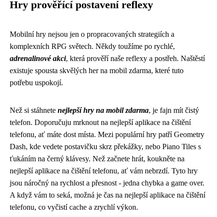
Hry prověřící postavení reflexy
Mobilní hry nejsou jen o propracovaných strategiích a
komplexních RPG světech. Někdy toužíme po rychlé,
adrenalinové akci
, která prověří naše reflexy a postřeh. Naštěstí
existuje spousta skvělých her na mobil zdarma, které tuto
potřebu uspokojí.
Než si stáhnete
nejlepší hry na mobil zdarma
, je fajn mít čistý
telefon. Doporučuju mrknout na
nejlepší aplikace na čištění
telefonu
, ať máte dost místa. Mezi populární hry patří Geometry
Dash, kde vedete postavičku skrz překážky, nebo Piano Tiles s
ťukáním na černý klávesy. Než začnete hrát, koukněte na
nejlepší aplikace na čištění telefonu, ať vám nebrzdí. Tyto hry
jsou náročný na rychlost a přesnost - jedna chybka a game over.
A když vám to seká, možná je čas na nejlepší aplikace na čištění
telefonu, co vyčistí cache a zrychlí výkon.