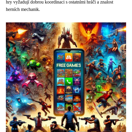
hry vyžadují dobrou koordinaci s ostatními hráči a znalost
herních mechanik.