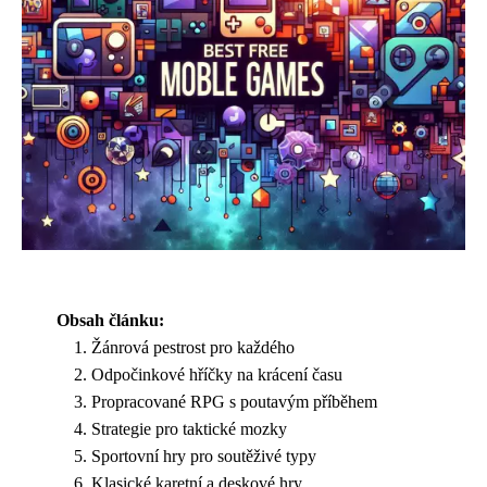
Obsah článku:
Žánrová pestrost pro každého
Odpočinkové hříčky na krácení času
Propracované RPG s poutavým příběhem
Strategie pro taktické mozky
Sportovní hry pro soutěživé typy
Klasické karetní a deskové hry