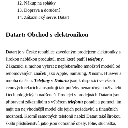
Nákup na splátky
Doprava a doručení
Zákaznický servis Datart
Datart: Obchod s elektronikou
Datart je v České republice zavedeným prodejcem elektroniky s
širokou nabídkou produktů, mezi které patří i
telefony
.
Zákazníci si mohou vybrat z nepřeberného množství modelů od
renomovaných značek jako Apple, Samsung, Xiaomi, Huawei a
mnoha dalších.
Telefony v Datartu
jsou k dispozici ve všech
cenových relacích a uspokojí tak potřeby nenáročných uživatelů
i technologických nadšenců. Prodejci v prodejnách Datartu jsou
připraveni zákazníkům s výběrem
telefonu
poradit a pomoci jim
najít ten nejvhodnější model dle jejich požadavků a finančních
možností. Kromě samotných telefonů nabízí Datart také širokou
škálu příslušenství, jako jsou ochranné obaly, fólie, sluchátka,