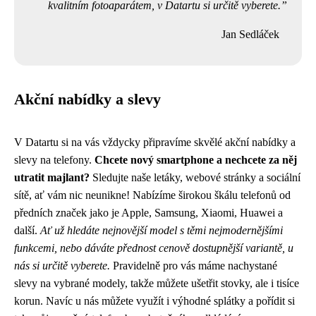
kvalitním fotoaparátem, v Datartu si určitě vyberete.
Jan Sedláček
Akční nabídky a slevy
V Datartu si na vás vždycky připravíme skvělé akční nabídky a
slevy na telefony.
Chcete nový smartphone a nechcete za něj
utratit majlant?
Sledujte naše letáky, webové stránky a sociální
sítě, ať vám nic neunikne! Nabízíme širokou škálu telefonů od
předních značek jako je Apple, Samsung, Xiaomi, Huawei a
další.
Ať už hledáte nejnovější model s těmi nejmodernějšími
funkcemi, nebo dáváte přednost cenově dostupnější variantě, u
nás si určitě vyberete.
Pravidelně pro vás máme nachystané
slevy na vybrané modely, takže můžete ušetřit stovky, ale i tisíce
korun. Navíc u nás můžete využít i výhodné splátky a pořídit si