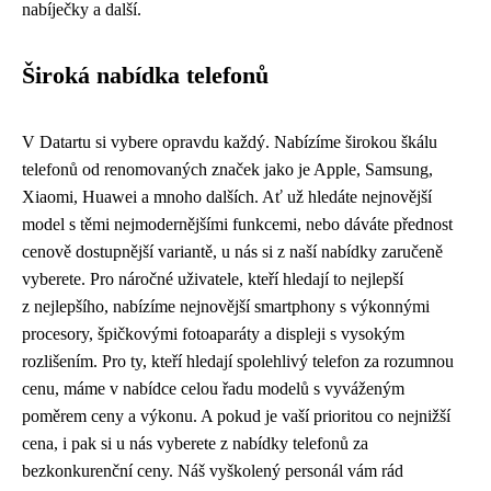
nabíječky a další.
Široká nabídka telefonů
V Datartu si vybere opravdu každý. Nabízíme širokou škálu
telefonů od renomovaných značek jako je Apple, Samsung,
Xiaomi, Huawei a mnoho dalších. Ať už hledáte nejnovější
model s těmi nejmodernějšími funkcemi, nebo dáváte přednost
cenově dostupnější variantě, u nás si z naší nabídky zaručeně
vyberete. Pro náročné uživatele, kteří hledají to nejlepší
z nejlepšího, nabízíme nejnovější smartphony s výkonnými
procesory, špičkovými fotoaparáty a displeji s vysokým
rozlišením. Pro ty, kteří hledají spolehlivý telefon za rozumnou
cenu, máme v nabídce celou řadu modelů s vyváženým
poměrem ceny a výkonu. A pokud je vaší prioritou co nejnižší
cena, i pak si u nás vyberete z nabídky telefonů za
bezkonkurenční ceny. Náš vyškolený personál vám rád