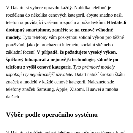
V Datartu si vybere opravdu každý. Nabídka telefonů je
rozdělena do několika cenových kategorií, abyste snadno našli
telefon odpovídající vašemu rozpočtu a požadavkům.
Hledáte-li
dostupný smartphone, zaměřte se na cenově výhodné
modely.
Tyto telefony vám poskytnou solidní výkon pro běžné
používání, jako je procházení internetu, sociální sítě nebo
základní focení.
V případě, že požadujete vysoký výkon,
špičkový fotoaparát a nejnovější technologie, sáhněte po
telefonu z vyšší cenové kategorie.
Tyto prémiové modely
uspokojí i ty nejnáročnější uživatele.
Datart nabízí širokou škálu
značek a modelů v každé cenové kategorii. Naleznete zde
telefony značek Samsung, Apple, Xiaomi, Huawei a mnoha
dalších.
Výběr podle operačního systému
V Datartu si můžete vybrat telefon s operačním systémem, který