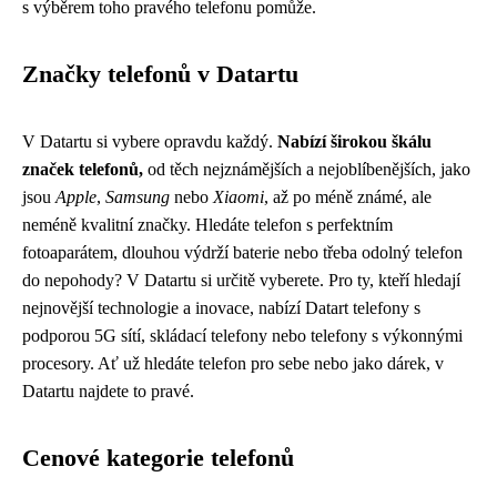
s výběrem toho pravého telefonu pomůže.
Značky telefonů v Datartu
V Datartu si vybere opravdu každý.
Nabízí širokou škálu
značek telefonů,
od těch nejznámějších a nejoblíbenějších, jako
jsou
Apple
,
Samsung
nebo
Xiaomi
, až po méně známé, ale
neméně kvalitní značky. Hledáte telefon s perfektním
fotoaparátem, dlouhou výdrží baterie nebo třeba odolný telefon
do nepohody? V Datartu si určitě vyberete. Pro ty, kteří hledají
nejnovější technologie a inovace, nabízí Datart telefony s
podporou 5G sítí, skládací telefony nebo telefony s výkonnými
procesory. Ať už hledáte telefon pro sebe nebo jako dárek, v
Datartu najdete to pravé.
Cenové kategorie telefonů