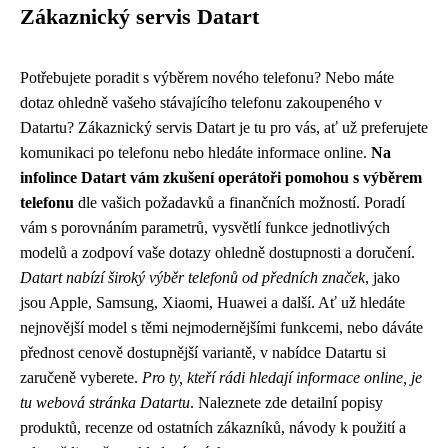
Zákaznický servis Datart
Potřebujete poradit s výběrem nového telefonu? Nebo máte
dotaz ohledně vašeho stávajícího telefonu zakoupeného v
Datartu? Zákaznický servis Datart je tu pro vás, ať už preferujete
komunikaci po telefonu nebo hledáte informace online.
Na
infolince Datart vám zkušení operátoři pomohou s výběrem
telefonu
dle vašich požadavků a finančních možností. Poradí
vám s porovnáním parametrů, vysvětlí funkce jednotlivých
modelů a zodpoví vaše dotazy ohledně dostupnosti a doručení.
Datart nabízí široký výběr telefonů od předních značek
, jako
jsou Apple, Samsung, Xiaomi, Huawei a další. Ať už hledáte
nejnovější model s těmi nejmodernějšími funkcemi, nebo dáváte
přednost cenově dostupnější variantě, v nabídce Datartu si
zaručeně vyberete.
Pro ty, kteří rádi hledají informace online, je
tu webová stránka Datartu
. Naleznete zde detailní popisy
produktů, recenze od ostatních zákazníků, návody k použití a