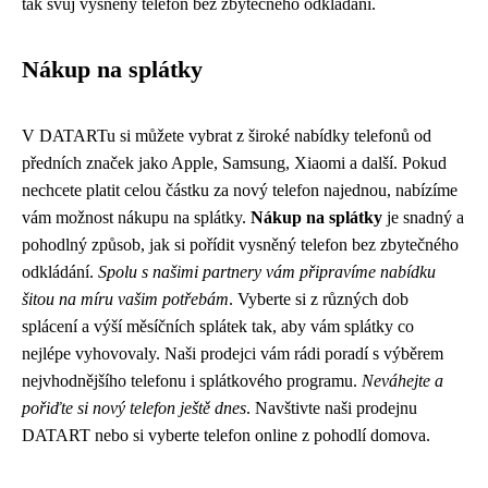
tak svůj vysněný telefon bez zbytečného odkládání.
Nákup na splátky
V DATARTu si můžete vybrat z široké nabídky telefonů od
předních značek jako Apple, Samsung, Xiaomi a další. Pokud
nechcete platit celou částku za nový telefon najednou, nabízíme
vám možnost nákupu na splátky.
Nákup na splátky
je snadný a
pohodlný způsob, jak si pořídit vysněný telefon bez zbytečného
odkládání.
Spolu s našimi partnery vám připravíme nabídku
šitou na míru vašim potřebám
. Vyberte si z různých dob
splácení a výší měsíčních splátek tak, aby vám splátky co
nejlépe vyhovovaly. Naši prodejci vám rádi poradí s výběrem
nejvhodnějšího telefonu i splátkového programu.
Neváhejte a
pořiďte si nový telefon ještě dnes
. Navštivte naši prodejnu
DATART nebo si vyberte telefon online z pohodlí domova.