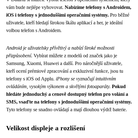
vám bude nejlépe vyhovovat.
Nabízíme telefony s Androidem,
iOS i telefony s jednoduššími operačními systémy.
Pro běžné
uživatele, kteří hledají širokou škálu aplikací a her, je ideální
volbou telefon s Androidem.
Android je uživatelsky přívětivý a nabízí široké možnosti
přizpůsobení.
Vybírat můžete z modelů od značek jako je
Samsung, Xiaomi, Huawei a další. Pro náročnější uživatele,
kteří ocení prémiové zpracování a exkluzivní funkce, jsou tu
telefony s iOS od Applu.
iPhony se vyznačují intuitivním
ovládáním, vysokým výkonem a skvělými fotoaparáty.
Pokud
hledáte jednoduchý a cenově dostupný telefon pro volání a
SMS, vsaďte na telefony s jednoduššími operačními systémy.
Tyto telefony se snadno ovládají a mají dlouhou výdrž baterie.
Velikost displeje a rozlišení