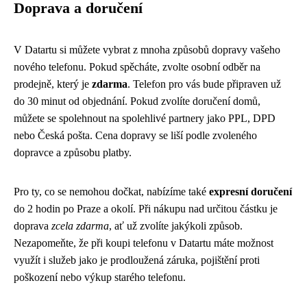
Doprava a doručení
V Datartu si můžete vybrat z mnoha způsobů dopravy vašeho
nového telefonu. Pokud spěcháte, zvolte osobní odběr na
prodejně, který je
zdarma
. Telefon pro vás bude připraven už
do 30 minut od objednání. Pokud zvolíte doručení domů,
můžete se spolehnout na spolehlivé partnery jako PPL, DPD
nebo Česká pošta. Cena dopravy se liší podle zvoleného
dopravce a způsobu platby.
Pro ty, co se nemohou dočkat, nabízíme také
expresní doručení
do 2 hodin po Praze a okolí. Při nákupu nad určitou částku je
doprava
zcela zdarma
, ať už zvolíte jakýkoli způsob.
Nezapomeňte, že při koupi telefonu v Datartu máte možnost
využít i služeb jako je prodloužená záruka, pojištění proti
poškození nebo výkup starého telefonu.