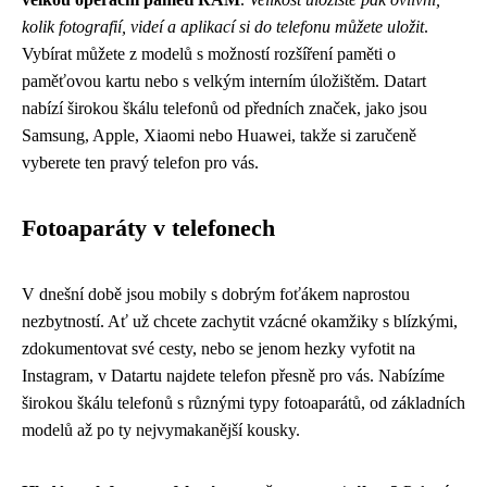
kolik fotografií, videí a aplikací si do telefonu můžete uložit
.
Vybírat můžete z modelů s možností rozšíření paměti o
paměťovou kartu nebo s velkým interním úložištěm. Datart
nabízí širokou škálu telefonů od předních značek, jako jsou
Samsung, Apple, Xiaomi nebo Huawei, takže si zaručeně
vyberete ten pravý telefon pro vás.
Fotoaparáty v telefonech
V dnešní době jsou mobily s dobrým foťákem naprostou
nezbytností. Ať už chcete zachytit vzácné okamžiky s blízkými,
zdokumentovat své cesty, nebo se jenom hezky vyfotit na
Instagram, v Datartu najdete telefon přesně pro vás. Nabízíme
širokou škálu telefonů s různými typy fotoaparátů, od základních
modelů až po ty nejvymakanější kousky.