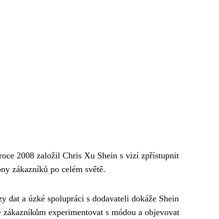
oce 2008 založil Chris Xu Shein s vizí zpřístupnit
ony zákazníků po celém světě.
 dat a úzké spolupráci s dodavateli dokáže Shein
je zákazníkům experimentovat s módou a objevovat