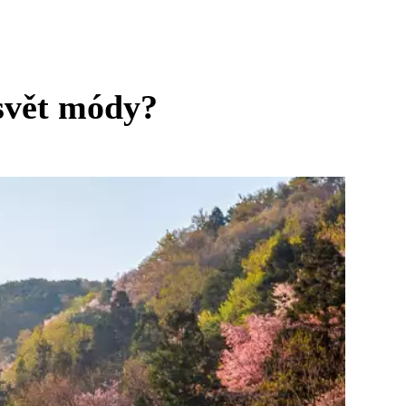
 svět módy?