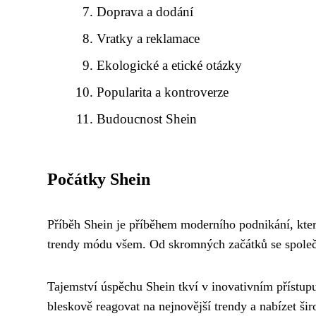
Doprava a dodání
Vratky a reklamace
Ekologické a etické otázky
Popularita a kontroverze
Budoucnost Shein
Počátky Shein
Příběh Shein je příběhem moderního podnikání, které
trendy módu všem. Od skromných začátků se společno
Tajemství úspěchu Shein tkví v inovativním přístu
bleskově reagovat na nejnovější trendy a nabízet 