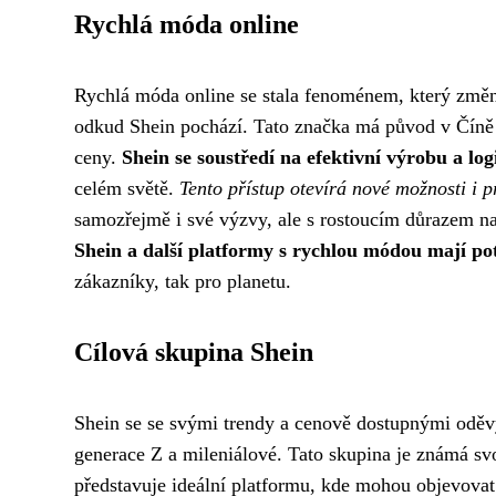
Rychlá móda online
Rychlá móda online se stala fenoménem, který změn
odkud Shein pochází. Tato značka má původ v Číně a
ceny.
Shein se soustředí na efektivní výrobu a log
celém světě.
Tento přístup otevírá nové možnosti i 
samozřejmě i své výzvy, ale s rostoucím důrazem na u
Shein a další platformy s rychlou módou mají pote
zákazníky, tak pro planetu.
Cílová skupina Shein
Shein se se svými trendy a cenově dostupnými oděvy
generace Z a mileniálové. Tato skupina je známá sv
představuje ideální platformu, kde mohou objevovat