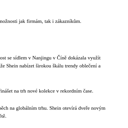
 možnosti jak firmám, tak i zákazníkům.
ost se sídlem v Nanjingu v Číně dokázala využít
e Shein nabízet širokou škálu trendy oblečení a
inášet na trh nové kolekce v rekordním čase.
úspěch na globálním trhu. Shein otevírá dveře novým
tě.