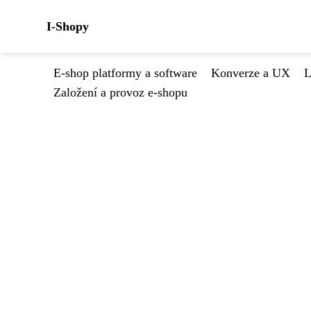
I-Shopy
E-shop platformy a software
Konverze a UX
L
Založení a provoz e-shopu