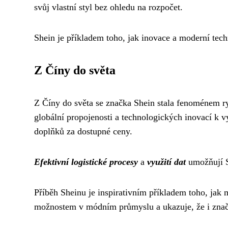
svůj vlastní styl bez ohledu na rozpočet.
Shein je příkladem toho, jak inovace a moderní tech
Z Číny do světa
Z Číny do světa se značka Shein stala fenoménem ry
globální propojenosti a technologických inovací k 
doplňků za dostupné ceny.
Efektivní logistické procesy
a
využití dat
umožňují Sh
Příběh Sheinu je inspirativním příkladem toho, jak 
možnostem v módním průmyslu a ukazuje, že i znač