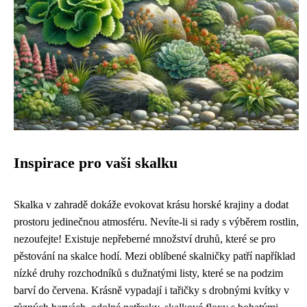
Inspirace pro vaši skalku
Skalka v zahradě dokáže evokovat krásu horské krajiny a dodat
prostoru jedinečnou atmosféru. Nevíte-li si rady s výběrem rostlin,
nezoufejte! Existuje nepřeberné množství druhů, které se pro
pěstování na skalce hodí. Mezi oblíbené skalničky patří například
nízké druhy rozchodníků s dužnatými listy, které se na podzim
barví do červena. Krásně vypadají i tařičky s drobnými kvítky v