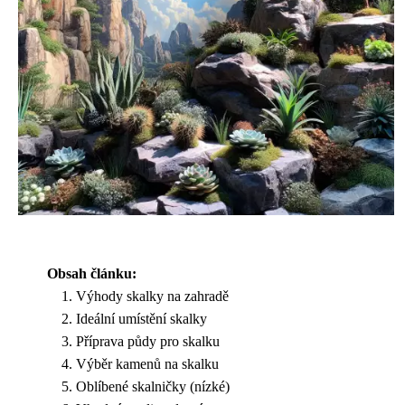
Obsah článku:
Výhody skalky na zahradě
Ideální umístění skalky
Příprava půdy pro skalku
Výběr kamenů na skalku
Oblíbené skalničky (nízké)