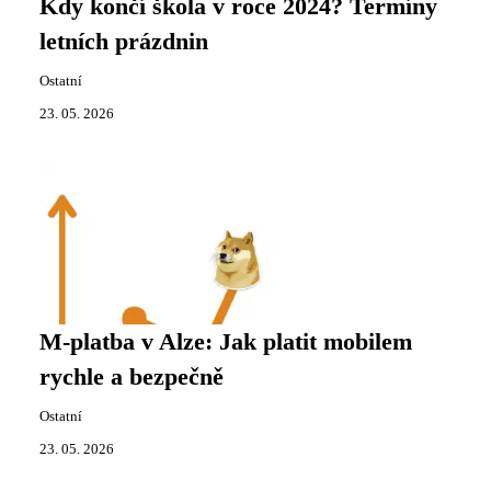
Kdy končí škola v roce 2024? Termíny
letních prázdnin
Ostatní
23. 05. 2026
M-platba v Alze: Jak platit mobilem
rychle a bezpečně
Ostatní
23. 05. 2026