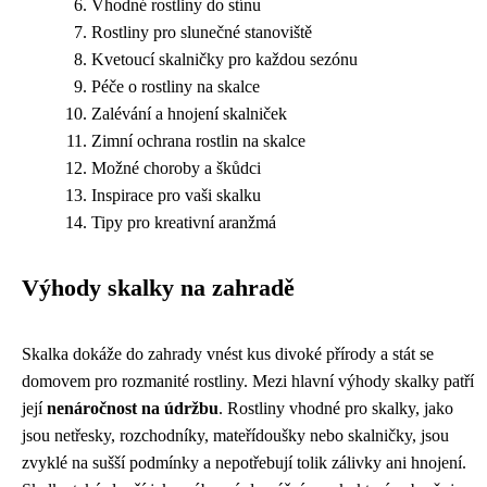
Vhodné rostliny do stínu
Rostliny pro slunečné stanoviště
Kvetoucí skalničky pro každou sezónu
Péče o rostliny na skalce
Zalévání a hnojení skalniček
Zimní ochrana rostlin na skalce
Možné choroby a škůdci
Inspirace pro vaši skalku
Tipy pro kreativní aranžmá
Výhody skalky na zahradě
Skalka dokáže do zahrady vnést kus divoké přírody a stát se
domovem pro rozmanité rostliny. Mezi hlavní výhody skalky patří
její
nenáročnost na údržbu
. Rostliny vhodné pro skalky, jako
jsou netřesky, rozchodníky, mateřídoušky nebo skalničky, jsou
zvyklé na sušší podmínky a nepotřebují tolik zálivky ani hnojení.