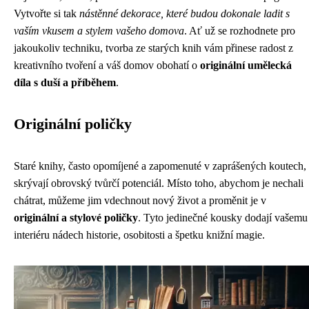
Vytvořte si tak
nástěnné dekorace, které budou dokonale ladit s
vaším vkusem a stylem vašeho domova
. Ať už se rozhodnete pro
jakoukoliv techniku, tvorba ze starých knih vám přinese radost z
kreativního tvoření a váš domov obohatí o
originální umělecká
díla s duší a příběhem
.
Originální poličky
Staré knihy, často opomíjené a zapomenuté v zaprášených koutech,
skrývají obrovský tvůrčí potenciál. Místo toho, abychom je nechali
chátrat, můžeme jim vdechnout nový život a proměnit je v
originální a stylové poličky
. Tyto jedinečné kousky dodají vašemu
interiéru nádech historie, osobitosti a špetku knižní magie.