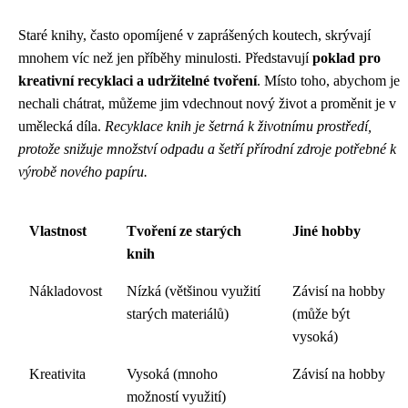
Staré knihy, často opomíjené v zaprášených koutech, skrývají
mnohem víc než jen příběhy minulosti. Představují
poklad pro
kreativní recyklaci a udržitelné tvoření
. Místo toho, abychom je
nechali chátrat, můžeme jim vdechnout nový život a proměnit je v
umělecká díla.
Recyklace knih je šetrná k životnímu prostředí,
protože snižuje množství odpadu a šetří přírodní zdroje potřebné k
výrobě nového papíru.
Vlastnost
Tvoření ze starých
Jiné hobby
knih
Nákladovost
Nízká (většinou využití
Závisí na hobby
starých materiálů)
(může být
vysoká)
Kreativita
Vysoká (mnoho
Závisí na hobby
možností využití)