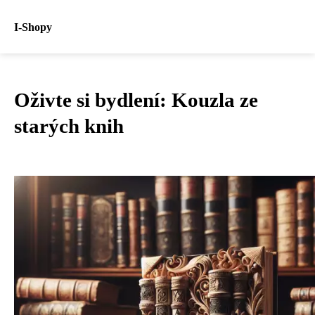
I-Shopy
Oživte si bydlení: Kouzla ze
starých knih