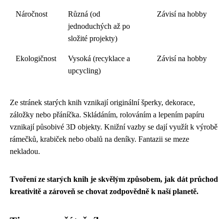
Náročnost
Různá (od
Závisí na hobby
jednoduchých až po
složité projekty)
Ekologičnost
Vysoká (recyklace a
Závisí na hobby
upcycling)
Ze stránek starých knih vznikají originální šperky, dekorace,
záložky nebo přáníčka. Skládáním, rolováním a lepením papíru
vznikají působivé 3D objekty. Knižní vazby se dají využít k výrobě
rámečků, krabiček nebo obalů na deníky. Fantazii se meze
nekladou.
Tvoření ze starých knih je skvělým způsobem, jak dát průchod
kreativitě a zároveň se chovat zodpovědně k naší planetě.