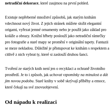
netradiční dekorace
, které zaujmou na první pohled.
Existuje nepřeberné množství způsobů, jak starým knihám
vdechnout nový život. Z jejich stránek můžete složit elegantní
origami, vyřezat jemné ornamenty nebo je použít jako základ pro
koláže a obrazy. Knižní hřbety poslouží jako netradiční rámečky
pro fotografie a staré mapy se promění v originální tapety. Fantazii
se meze nekladou. Důležité je přistupovat ke knihám s respektem a
citlivě z nich vybrat ty, které si zaslouží druhou šanci.
Tvoření ze starých knih není jen o recyklaci a ochraně životního
prostředí. Je to i způsob, jak
uchovat vzpomínky na minulost a dát
jim novou podobu
. Staré knihy v sobě skrývají příběhy a emoce,
které čekají na své znovuobjevení.
Od nápadu k realizaci