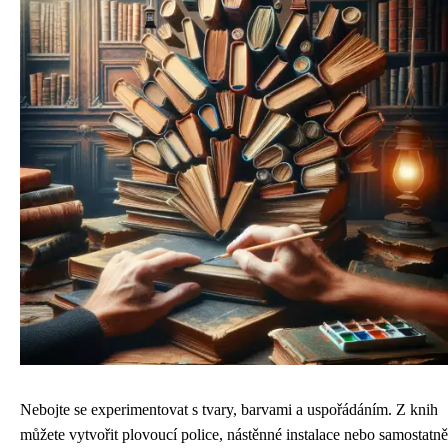
Nebojte se experimentovat s tvary, barvami a uspořádáním. Z knih
můžete vytvořit plovoucí police, nástěnné instalace nebo samostatně