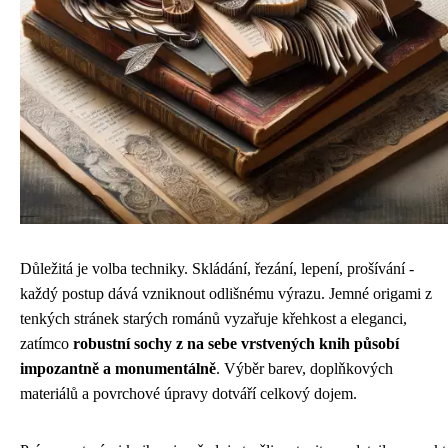
Důležitá je volba techniky. Skládání, řezání, lepení, prošívání -
každý postup dává vzniknout odlišnému výrazu. Jemné origami z
tenkých stránek starých románů vyzařuje křehkost a eleganci,
zatímco
robustní sochy z na sebe vrstvených knih působí
impozantně a monumentálně
. Výběr barev, doplňkových
materiálů a povrchové úpravy dotváří celkový dojem.