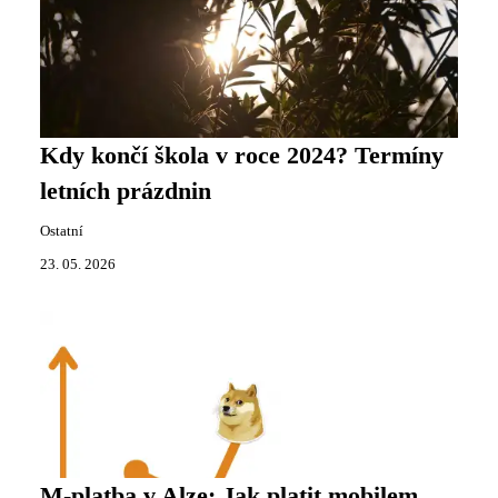
Kdy končí škola v roce 2024? Termíny
letních prázdnin
Ostatní
23. 05. 2026
M-platba v Alze: Jak platit mobilem