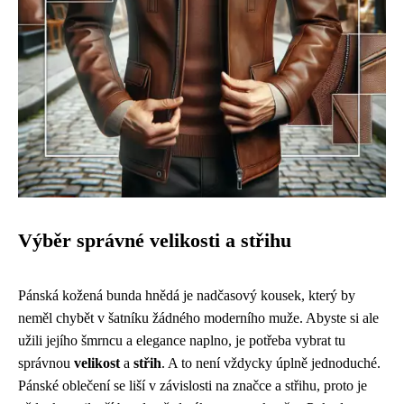
Výběr správné velikosti a střihu
Pánská kožená bunda hnědá je nadčasový kousek, který by
neměl chybět v šatníku žádného moderního muže. Abyste si ale
užili jejího šmrncu a elegance naplno, je potřeba vybrat tu
správnou
velikost
a
střih
. A to není vždycky úplně jednoduché.
Pánské oblečení se liší v závislosti na značce a střihu, proto je