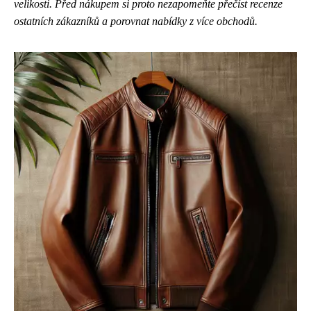
velikosti. Před nákupem si proto nezapomeňte přečíst recenze
ostatních zákazníků a porovnat nabídky z více obchodů.