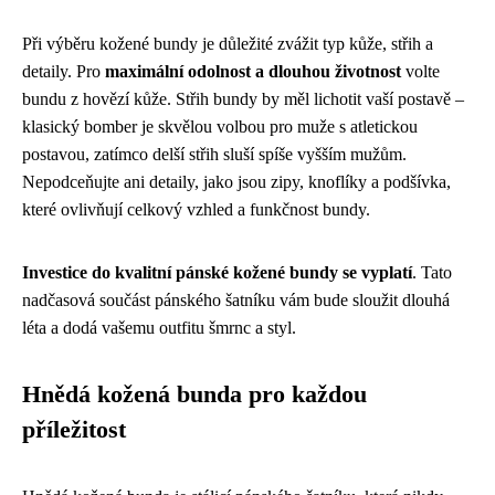
Při výběru kožené bundy je důležité zvážit typ kůže, střih a
detaily. Pro
maximální odolnost a dlouhou životnost
volte
bundu z hovězí kůže. Střih bundy by měl lichotit vaší postavě –
klasický bomber je skvělou volbou pro muže s atletickou
postavou, zatímco delší střih sluší spíše vyšším mužům.
Nepodceňujte ani detaily, jako jsou zipy, knoflíky a podšívka,
které ovlivňují celkový vzhled a funkčnost bundy.
Investice do kvalitní pánské kožené bundy se vyplatí
. Tato
nadčasová součást pánského šatníku vám bude sloužit dlouhá
léta a dodá vašemu outfitu šmrnc a styl.
Hnědá kožená bunda pro každou
příležitost