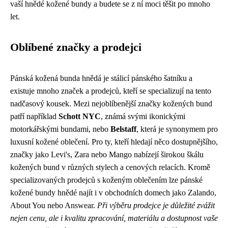
vaší hnědé kožené bundy a budete se z ní moci těšit po mnoho
let.
Oblíbené značky a prodejci
Pánská kožená bunda hnědá je stálicí pánského šatníku a
existuje mnoho značek a prodejců, kteří se specializují na tento
nadčasový kousek. Mezi nejoblíbenější značky kožených bund
patří například
Schott NYC
, známá svými ikonickými
motorkářskými bundami, nebo
Belstaff
, která je synonymem pro
luxusní kožené oblečení. Pro ty, kteří hledají něco dostupnějšího,
značky jako Levi's, Zara nebo Mango nabízejí širokou škálu
kožených bund v různých stylech a cenových relacích. Kromě
specializovaných prodejců s koženým oblečením lze pánské
kožené bundy hnědé najít i v obchodních domech jako Zalando,
About You nebo Answear.
Při výběru prodejce je důležité zvážit
nejen cenu, ale i kvalitu zpracování, materiálu a dostupnost vaše