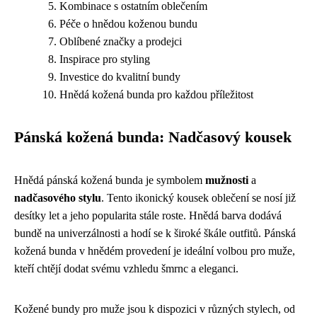
Kombinace s ostatním oblečením
Péče o hnědou koženou bundu
Oblíbené značky a prodejci
Inspirace pro styling
Investice do kvalitní bundy
Hnědá kožená bunda pro každou příležitost
Pánská kožená bunda: Nadčasový kousek
Hnědá pánská kožená bunda je symbolem
mužnosti
a
nadčasového stylu
. Tento ikonický kousek oblečení se nosí již
desítky let a jeho popularita stále roste. Hnědá barva dodává
bundě na univerzálnosti a hodí se k široké škále outfitů. Pánská
kožená bunda v hnědém provedení je ideální volbou pro muže,
kteří chtějí dodat svému vzhledu šmrnc a eleganci.
Kožené bundy pro muže jsou k dispozici v různých stylech, od