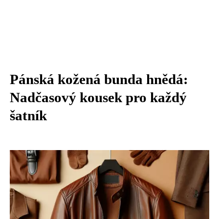
Pánská kožená bunda hnědá:
Nadčasový kousek pro každý
šatník