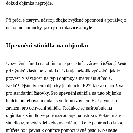
dokud objímka neprojde.
Při práci s ostrými nástroji dbejte zvýšené opatrnosti a používejte
ochranné pomůcky, jako jsou rukavice a brýle.
Upevnění stínidla na objímku
Upevnění stínidla na objímku je poslední a zároveň
klíčový krok
při výrobě vlastního stínidla. Existuje několik způsobů, jak to
provést, v závislosti na typu objímky a materiálu stínidla.
Nejběžnějším typem objímky je objímka E27, která se používá
pro standardní žárovky. Pro upevnění stínidla na tuto objímku
budete potřebovat redukci s vnitřním závitem E27 a vnějším
závitem pro uchycení stínidla. Redukce se našroubuje na
objímku a stínidlo se poté našroubuje na redukci. Pokud máte
stínidlo vyrobené z lehkého materiálu, jako je papír nebo látka,
můžete ho upevnit k objímce pomocí tavné pistole. Naneste