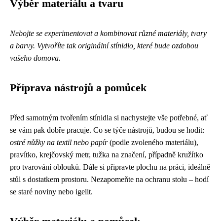
Výběr materiálu a tvaru
Nebojte se experimentovat a kombinovat různé materiály, tvary
a barvy. Vytvoříte tak originální stínidlo, které bude ozdobou
vašeho domova.
Příprava nástrojů a pomůcek
Před samotným tvořením stínidla si nachystejte vše potřebné, ať
se vám pak dobře pracuje. Co se týče nástrojů, budou se hodit:
ostré nůžky na textil nebo papír
(podle zvoleného materiálu),
pravítko, krejčovský metr, tužka na značení, případně kružítko
pro tvarování oblouků. Dále si připravte plochu na práci, ideálně
stůl s dostatkem prostoru. Nezapomeňte na ochranu stolu – hodí
se staré noviny nebo igelit.