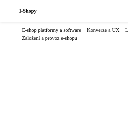
I-Shopy
E-shop platformy a software
Konverze a UX
L
Založení a provoz e-shopu