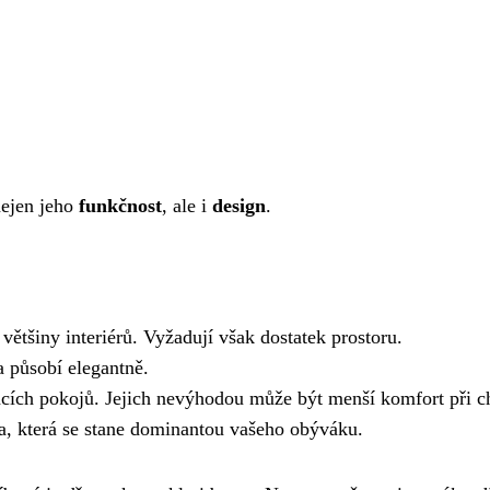
nejen jeho
funkčnost
, ale i
design
.
většiny interiérů. Vyžadují však dostatek prostoru.
a působí elegantně.
acích pokojů. Jejich nevýhodou může být menší komfort při c
a, která se stane dominantou vašeho obýváku.