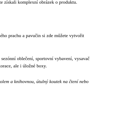
te získali komplexní obrázek o produktu.
ného prachu a pavučin si zde můžete vytvořit
 sezónní oblečení, sportovní vybavení, vysavač
orace, ale i úložné boxy.
olem a knihovnou, útulný koutek na čtení nebo