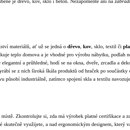
íbené je dřevo, kov, sklo i beton. Nezapomeňte ani na
zábradl
ví materiálů, ať už se jedná o
dřevo
,
kov
, sklo, textil či
pla
vokuje teplo domova a je vhodné pro výrobu nábytku, podlah n
e elegantní a průhledné, hodí se na okna, dveře, zrcadla a de
, vyrábí se z nich široká škála produktů od hraček po součást
 působí industriálně, zatímco spojení skla a textilu navozuj
místě. Zkontrolujte si, zda má výrobek platné certifikace a 
ré skutečně využijete, a nad ergonomickým designem, který 