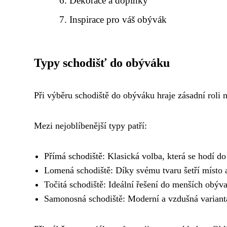
Dekorace a doplňky
Inspirace pro váš obývák
Typy schodišť do obýváku
Při výběru schodiště do obýváku hraje zásadní roli 
Mezi nejoblíbenější typy patří:
Přímá schodiště: Klasická volba, která se hodí do 
Lomená schodiště: Díky svému tvaru šetří místo 
Točitá schodiště: Ideální řešení do menších obýv
Samonosná schodiště: Moderní a vzdušná variant