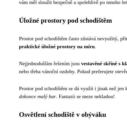
vám měl sloužit bezpečně a spolehlivě po mnoho let.
Úložné prostory pod schodištěm
Prostor pod schodištěm často zůstává nevyužitý, př
praktické úložné prostory na míru
.
Nejjednodušším řešením jsou
vestavěné skříně s k
nebo třeba vánoční ozdoby. Pokud preferujete otevře
Prostor pod schodištěm se dá využít i jinak než jen 
dokonce malý bar
. Fantazii se meze nekladou!
Osvětlení schodiště v obýváku