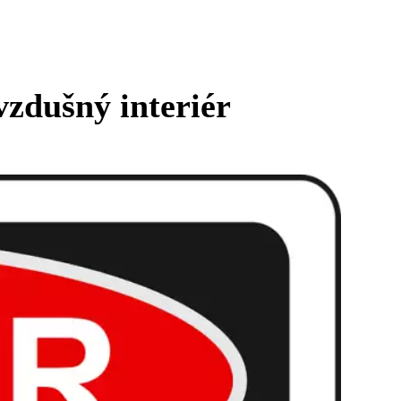
vzdušný interiér