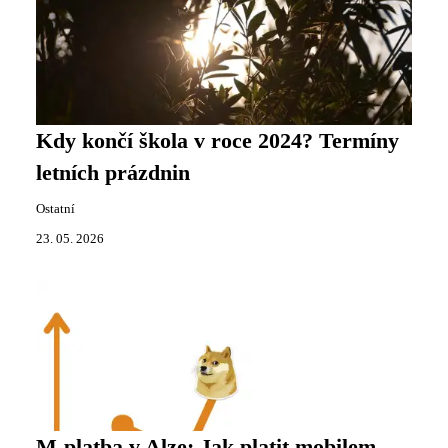
Kdy končí škola v roce 2024? Termíny
letních prázdnin
Ostatní
23. 05. 2026
M-platba v Alze: Jak platit mobilem