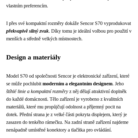
vlastním preferencím.
I přes své kompaktní rozměry dokáže Sencor S70 vyprodukovat
překvapivě silný zvuk
. Díky tomu je ideální volbou pro použití v
menších a středně velkých místnostech.
Design a materiály
Model S70 od společnosti Sencor je elektronické zařízení, které
se může pochlubit
moderním a elegantním designem
. Jeho
štíhlé linie a kompaktní rozměry
z něj dělají atraktivní doplněk
do každé domácnosti. Tělo zařízení je vyrobeno z kvalitních
materiálů, které mu propůjčují odolnost a příjemný pocit na
dotek. Přední strana je z velké části pokryta displejem, který je
zasazen do tenkého rámečku. Na zadní straně zařízení najdeme
nenápadně umístěné konektory a tlačítka pro ovládání.