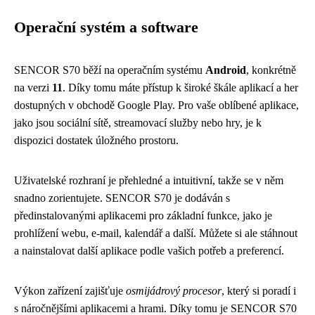
Operační systém a software
SENCOR S70 běží na operačním systému
Android
, konkrétně
na verzi
11
. Díky tomu máte přístup k široké škále aplikací a her
dostupných v obchodě Google Play. Pro vaše oblíbené aplikace,
jako jsou sociální sítě, streamovací služby nebo hry, je k
dispozici dostatek úložného prostoru.
Uživatelské rozhraní je přehledné a intuitivní, takže se v něm
snadno zorientujete. SENCOR S70 je dodáván s
předinstalovanými aplikacemi pro základní funkce, jako je
prohlížení webu, e-mail, kalendář a další. Můžete si ale stáhnout
a nainstalovat další aplikace podle vašich potřeb a preferencí.
Výkon zařízení zajišťuje
osmijádrový procesor
, který si poradí i
s náročnějšími aplikacemi a hrami. Díky tomu je SENCOR S70