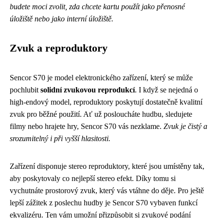
budete moci zvolit, zda chcete kartu použít jako přenosné
úložiště nebo jako interní úložiště.
Zvuk a reproduktory
Sencor S70 je model elektronického zařízení, který se může
pochlubit
solidní zvukovou reprodukcí
. I když se nejedná o
high-endový model, reproduktory poskytují dostatečně kvalitní
zvuk pro běžné použití. Ať už posloucháte hudbu, sledujete
filmy nebo hrajete hry, Sencor S70 vás nezklame.
Zvuk je čistý a
srozumitelný i při vyšší hlasitosti.
Zařízení disponuje stereo reproduktory, které jsou umístěny tak,
aby poskytovaly co nejlepší stereo efekt. Díky tomu si
vychutnáte prostorový zvuk, který vás vtáhne do děje. Pro ještě
lepší zážitek z poslechu hudby je Sencor S70 vybaven funkcí
ekvalizéru. Ten vám umožní přizpůsobit si zvukové podání