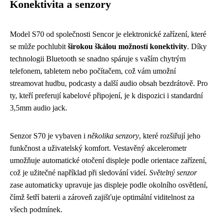
Konektivita a senzory
Model S70 od společnosti Sencor je elektronické zařízení, které
se může pochlubit
širokou škálou možností konektivity
. Díky
technologii Bluetooth se snadno spáruje s vaším chytrým
telefonem, tabletem nebo počítačem, což vám umožní
streamovat hudbu, podcasty a další audio obsah bezdrátově. Pro
ty, kteří preferují kabelové připojení, je k dispozici i standardní
3,5mm audio jack.
Senzor S70 je vybaven i
několika senzory
, které rozšiřují jeho
funkčnost a uživatelský komfort. Vestavěný akcelerometr
umožňuje automatické otočení displeje podle orientace zařízení,
což je užitečné například při sledování videí.
Světelný senzor
zase automaticky upravuje jas displeje podle okolního osvětlení,
čímž šetří baterii a zároveň zajišťuje optimální viditelnost za
všech podmínek.