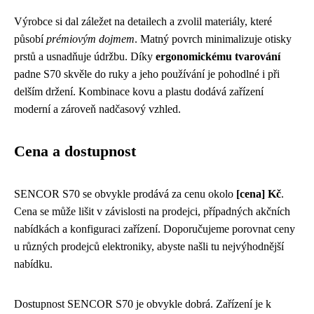
Výrobce si dal záležet na detailech a zvolil materiály, které
působí
prémiovým dojmem
. Matný povrch minimalizuje otisky
prstů a usnadňuje údržbu. Díky
ergonomickému tvarování
padne S70 skvěle do ruky a jeho používání je pohodlné i při
delším držení. Kombinace kovu a plastu dodává zařízení
moderní a zároveň nadčasový vzhled.
Cena a dostupnost
SENCOR S70 se obvykle prodává za cenu okolo
[cena] Kč
.
Cena se může lišit v závislosti na prodejci, případných akčních
nabídkách a konfiguraci zařízení. Doporučujeme porovnat ceny
u různých prodejců elektroniky, abyste našli tu nejvýhodnější
nabídku.
Dostupnost SENCOR S70 je obvykle dobrá. Zařízení je k