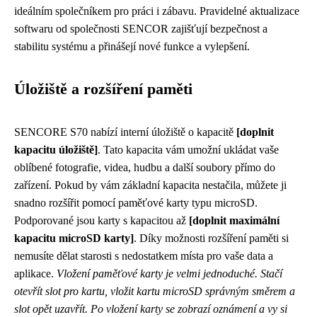
ideálním společníkem pro práci i zábavu. Pravidelné aktualizace
softwaru od společnosti SENCOR zajišťují bezpečnost a
stabilitu systému a přinášejí nové funkce a vylepšení.
Úložiště a rozšíření paměti
SENCORE S70 nabízí interní úložiště o kapacitě
[doplnit
kapacitu úložiště]
. Tato kapacita vám umožní ukládat vaše
oblíbené fotografie, videa, hudbu a další soubory přímo do
zařízení. Pokud by vám základní kapacita nestačila, můžete ji
snadno rozšířit pomocí paměťové karty typu microSD.
Podporované jsou karty s kapacitou až
[doplnit maximální
kapacitu microSD karty]
. Díky možnosti rozšíření paměti si
nemusíte dělat starosti s nedostatkem místa pro vaše data a
aplikace.
Vložení paměťové karty je velmi jednoduché. Stačí
otevřít slot pro kartu, vložit kartu microSD správným směrem a
slot opět uzavřít. Po vložení karty se zobrazí oznámení a vy si