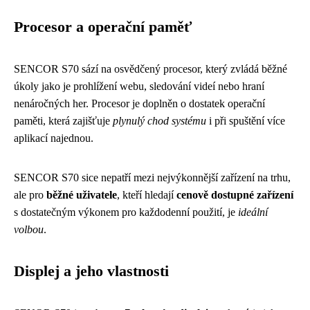
Procesor a operační paměť
SENCOR S70 sází na osvědčený procesor, který zvládá běžné
úkoly jako je prohlížení webu, sledování videí nebo hraní
nenáročných her. Procesor je doplněn o dostatek operační
paměti, která zajišťuje
plynulý chod systému
i při spuštění více
aplikací najednou.
SENCOR S70 sice nepatří mezi nejvýkonnější zařízení na trhu,
ale pro
běžné uživatele
, kteří hledají
cenově dostupné zařízení
s dostatečným výkonem pro každodenní použití, je
ideální
volbou
.
Displej a jeho vlastnosti