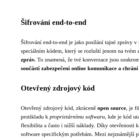
Šifrování end-to-end
Šifrování end-to-end je jako posílání tajné zprávy v
speciálním kódem, který se rozluští jenom na tvém z
zpráv.
To znamená, že tvé konverzace jsou soukro
součástí zabezpečení online komunikace a chrání 
Otevřený zdrojový kód
Otevřený zdrojový kód, zkráceně
open source
, je 
protikladu k
proprietárnímu softwaru
, kde je kód u
flexibilita a často i nižší náklady. Díky otevřenos
software specifickým potřebám. Mezi nejznámější p