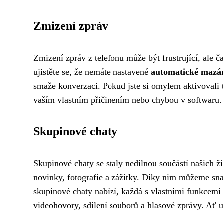
Zmizení zpráv
Zmizení zpráv z telefonu může být frustrující, ale č
ujistěte se, že nemáte nastavené
automatické mazá
smaže konverzaci. Pokud jste si omylem aktivovali 
vaším vlastním přičinením nebo chybou v softwaru.
Skupinové chaty
Skupinové chaty se staly nedílnou součástí našich ž
novinky, fotografie a zážitky. Díky nim můžeme snadn
skupinové chaty nabízí, každá s vlastními funkcemi 
videohovory, sdílení souborů a hlasové zprávy. Ať 