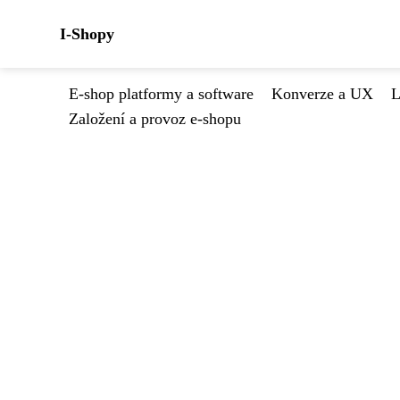
I-Shopy
E-shop platformy a software
Konverze a UX
L
Založení a provoz e-shopu