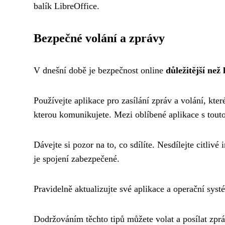
balík LibreOffice.
Bezpečné volání a zprávy
V dnešní době je bezpečnost online
důležitější než
Používejte aplikace pro zasílání zpráv a volání, kter
kterou komunikujete. Mezi oblíbené aplikace s tout
Dávejte si pozor na to, co sdílíte. Nesdílejte citlivé
je spojení zabezpečené.
Pravidelně aktualizujte své aplikace a operační syst
Dodržováním těchto tipů můžete volat a posílat zp