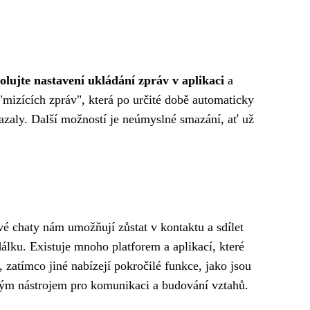
olujte nastavení ukládání zpráv v aplikaci
a
 "mizících zpráv", která po určité době automaticky
azaly. Další možností je neúmyslné smazání, ať už
vé chaty nám umožňují zůstat v kontaktu a sdílet
dálku. Existuje mnoho platforem a aplikací, které
 zatímco jiné nabízejí pokročilé funkce, jako jsou
ělým nástrojem pro komunikaci a budování vztahů.