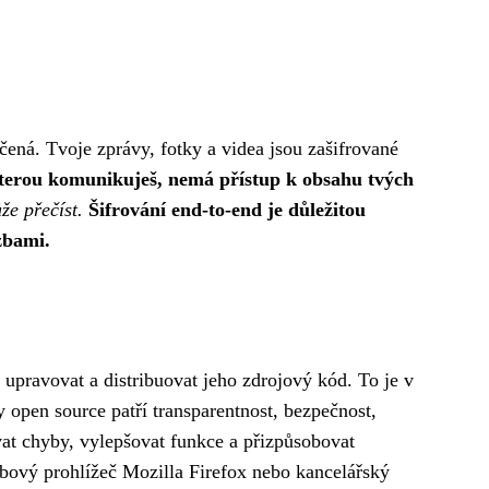
čená. Tvoje zprávy, fotky a videa jsou zašifrované
kterou komunikuješ, nemá přístup k obsahu tvých
že přečíst.
Šifrování end-to-end je důležitou
zbami.
 upravovat a distribuovat jeho zdrojový kód. To je v
 open source patří transparentnost, bezpečnost,
vat chyby, vylepšovat funkce a přizpůsobovat
bový prohlížeč Mozilla Firefox nebo kancelářský