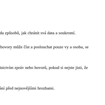
 řada způsobů, jak chránit svá data a soukromí.
 hovory může číst a poslouchat pouze vy a osoba, se
ednictvím zpráv nebo hovorů, pokud si nejste jisti, že
rání před nejnovějšími hrozbami.