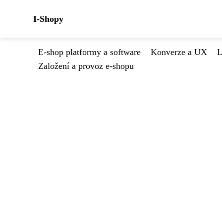
I-Shopy
E-shop platformy a software
Konverze a UX
L
Založení a provoz e-shopu