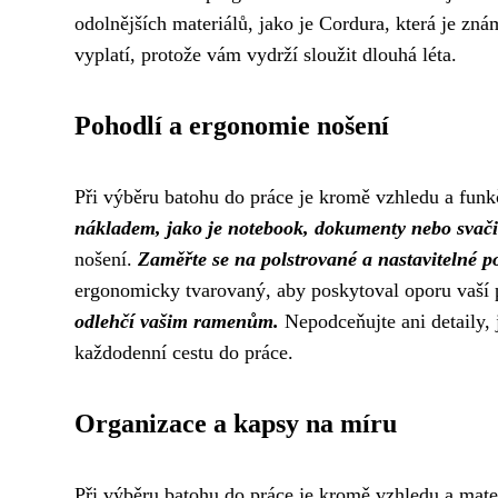
odolnějších materiálů, jako je Cordura, která je zn
vyplatí, protože vám vydrží sloužit dlouhá léta.
Pohodlí a ergonomie nošení
Při výběru batohu do práce je kromě vzhledu a funk
nákladem, jako je notebook, dokumenty nebo svač
nošení.
Zaměřte se na polstrované a nastavitelné p
ergonomicky tvarovaný, aby poskytoval oporu vaší 
odlehčí vašim ramenům.
Nepodceňujte ani detaily, 
každodenní cestu do práce.
Organizace a kapsy na míru
Při výběru batohu do práce je kromě vzhledu a mater