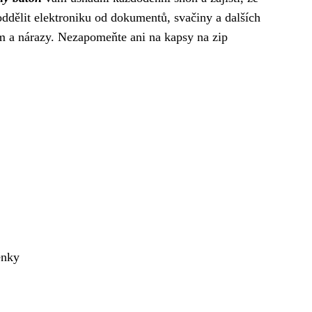
oddělit elektroniku od dokumentů, svačiny a dalších
ím a nárazy. Nezapomeňte ani na kapsy na zip
ěnky