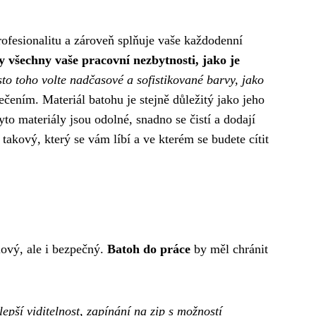
rofesionalitu a zároveň splňuje vaše každodenní
y všechny vaše pracovní nezbytnosti, jako je
to toho volte nadčasové a sofistikované barvy, jako
čením. Materiál batohu je stejně důležitý jako jeho
to materiály jsou odolné, snadno se čistí a dodají
 takový, který se vám líbí a ve kterém se budete cítit
lový, ale i bezpečný.
Batoh do práce
by měl chránit
epší viditelnost, zapínání na zip s možností