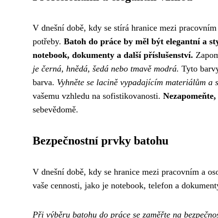
V dnešní době, kdy se stírá hranice mezi pracovním 
potřeby.
Batoh do práce by měl být elegantní a sty
notebook, dokumenty a další příslušenství.
Zapome
je černá, hnědá, šedá nebo tmavě modrá.
Tyto barvy
barva.
Vyhněte se lacině vypadajícím materiálům a s
vašemu vzhledu na sofistikovanosti.
Nezapomeňte, ž
sebevědomě.
Bezpečnostní prvky batohu
V dnešní době, kdy se hranice mezi pracovním a osobn
vaše cennosti, jako je notebook, telefon a dokument
Při výběru batohu do práce se zaměřte na bezpečnostn