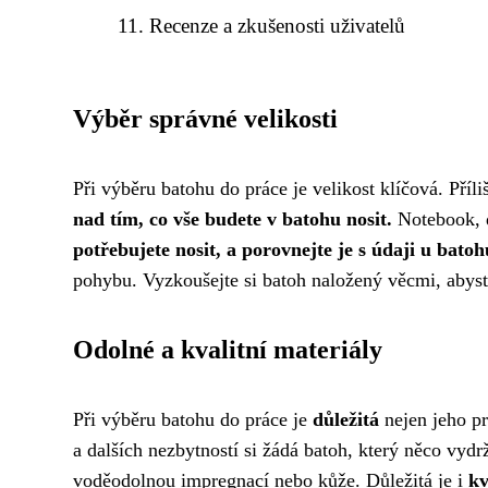
Recenze a zkušenosti uživatelů
Výběr správné velikosti
Při výběru batohu do práce je velikost klíčová. Příl
nad tím, co vše budete v batohu nosit.
Notebook, d
potřebujete nosit, a porovnejte je s údaji u batoh
pohybu. Vyzkoušejte si batoh naložený věcmi, abyste
Odolné a kvalitní materiály
Při výběru batohu do práce je
důležitá
nejen jeho pr
a dalších nezbytností si žádá batoh, který něco vyd
voděodolnou impregnací nebo kůže. Důležitá je i
kv