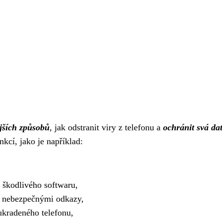
ějších způsobů
, jak odstranit viry z telefonu a
ochránit svá da
nkcí, jako je například:
 škodlivého softwaru,
a nebezpečnými odkazy,
ukradeného telefonu,