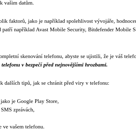
 k vašim datům.
kolik faktorů, jako je například spolehlivost vývojáře, hodnoc
d patří například Avast Mobile Security, Bitdefender Mobile 
ompletní skenování telefonu, abyste se ujistili, že je váš telef
o telefonu v bezpečí před nejnovějšími hrozbami.
k dalších tipů, jak se chránit před viry v telefonu:
jako je Google Play Store,
o SMS zprávách,
e ve vašem telefonu.