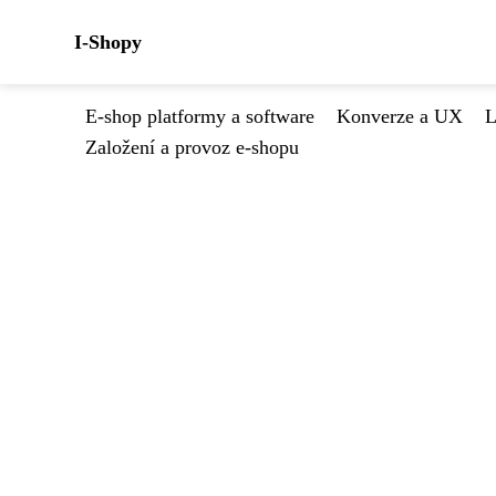
I-Shopy
E-shop platformy a software
Konverze a UX
L
Založení a provoz e-shopu