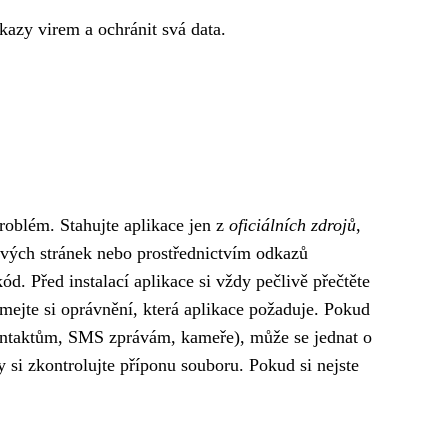
azy virem a ochránit svá data.
problém. Stahujte aplikace jen z
oficiálních zdrojů
,
ových stránek nebo prostřednictvím odkazů
d. Před instalací aplikace si vždy pečlivě přečtěte
mejte si oprávnění, která aplikace požaduje. Pokud
e kontaktům, SMS zprávám, kameře), může se jednat o
 si zkontrolujte příponu souboru. Pokud si nejste