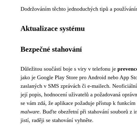
Dodržováním těchto jednoduchých tipů a používáním 
Aktualizace systému
Bezpečné stahování
Důležitou součástí boje s viry v telefonu je
prevenc
jako je Google Play Store pro Android nebo App St
zaslaných v SMS zprávách či e-mailech. Neoficiální z
její popis, hodnocení uživatelů a požadovaná oprávn
se vám zdá, že aplikace požaduje přístup k funkcím 
malware
. Buďte obezřetní při stahování souborů z i
jistí, raději se stahování vyhněte.