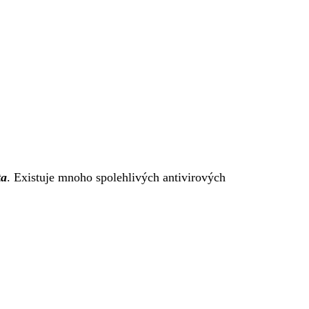
ta
. Existuje mnoho spolehlivých antivirových