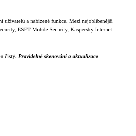
ení uživatelů a nabízené funkce. Mezi nejoblíbenější
Security, ESET Mobile Security, Kaspersky Internet
on čistý.
Pravidelné skenování a aktualizace