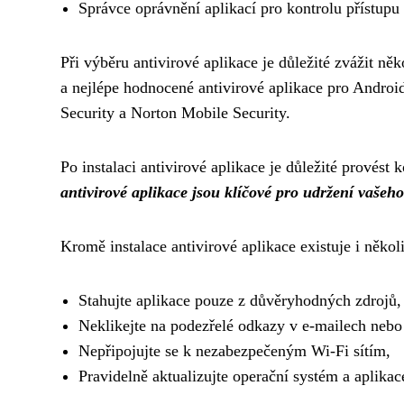
Správce oprávnění aplikací pro kontrolu přístupu
Při výběru antivirové aplikace je důležité zvážit ně
a nejlépe hodnocené antivirové aplikace pro Androi
Security a Norton Mobile Security.
Po instalaci antivirové aplikace je důležité provést k
antivirové aplikace jsou klíčové pro udržení vašeh
Kromě instalace antivirové aplikace existuje i několi
Stahujte aplikace pouze z důvěryhodných zdrojů, 
Neklikejte na podezřelé odkazy v e-mailech neb
Nepřipojujte se k nezabezpečeným Wi-Fi sítím,
Pravidelně aktualizujte operační systém a aplikac