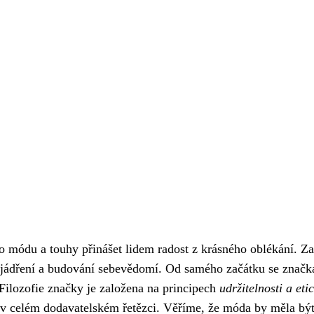
o módu a touhy přinášet lidem radost z krásného oblékání. Z
vyjádření a budování sebevědomí. Od samého začátku se značk
 Filozofie značky je založena na principech
udržitelnosti a eti
 v celém dodavatelském řetězci. Věříme, že móda by měla být