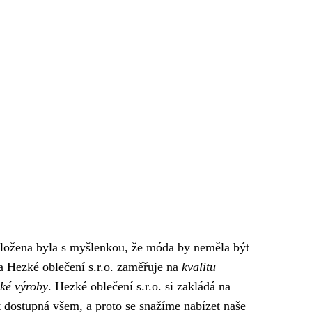
aložena byla s myšlenkou, že móda by neměla být
a Hezké oblečení s.r.o. zaměřuje na
kvalitu
cké výroby
. Hezké oblečení s.r.o. si zakládá na
 dostupná všem, a proto se snažíme nabízet naše