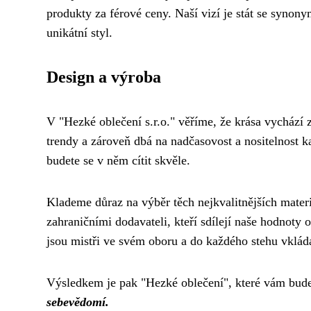
produkty za férové ceny. Naší vizí je stát se synon
unikátní styl.
Design a výroba
V "Hezké oblečení s.r.o." věříme, že krása vychází
trendy a zároveň dbá na nadčasovost a nositelnost k
budete se v něm cítit skvěle.
Klademe důraz na výběr těch nejkvalitnějších mater
zahraničními dodavateli, kteří sdílejí naše hodnoty 
jsou mistři ve svém oboru a do každého stehu vkláda
Výsledkem je pak "Hezké oblečení", které vám bude 
sebevědomí.