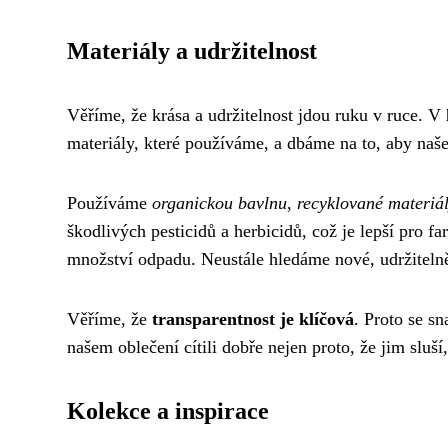
Materiály a udržitelnost
Věříme, že krása a udržitelnost jdou ruku v ruce. V
materiály, které používáme, a dbáme na to, aby naše
Používáme
organickou bavlnu
,
recyklované materiá
škodlivých pesticidů a herbicidů, což je lepší pro 
množství odpadu. Neustále hledáme nové, udržitelnějš
Věříme, že
transparentnost je klíčová
. Proto se s
našem oblečení cítili dobře nejen proto, že jim sluší
Kolekce a inspirace