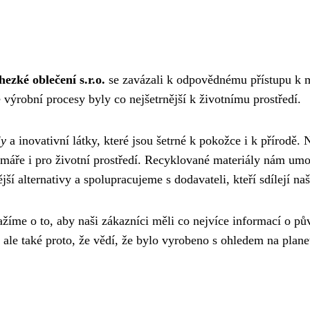
hezké oblečení s.r.o.
se zavázali k odpovědnému přístupu k m
 výrobní procesy byly co nejšetrnější k životnímu prostředí.
ly
a inovativní látky, které jsou šetrné k pokožce i k přírodě.
farmáře i pro životní prostředí. Recyklované materiály nám um
í alternativy a spolupracujeme s dodavateli, kteří sdílejí na
nažíme o to, aby naši zákazníci měli co nejvíce informací o 
, ale také proto, že vědí, že bylo vyrobeno s ohledem na plane