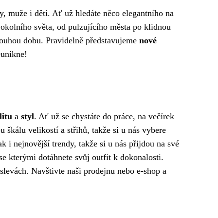
ny, muže i děti. Ať už hledáte něco elegantního na
 okolního světa, od pulzujícího města po klidnou
dlouhou dobu. Pravidelně představujeme
nové
eunikne!
litu
a
styl
. Ať už se chystáte do práce, na večírek
škálu velikostí a střihů, takže si u nás vybere
 i nejnovější trendy, takže si u nás přijdou na své
se kterými dotáhnete svůj outfit k dokonalosti.
slevách. Navštivte naši prodejnu nebo e-shop a