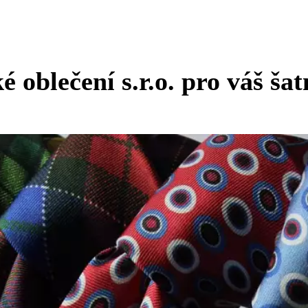
oblečení s.r.o. pro váš šat