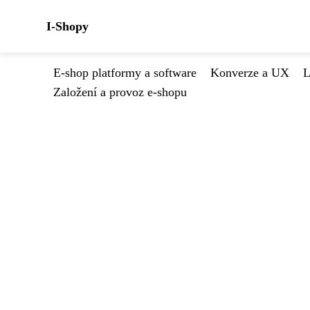
I-Shopy
E-shop platformy a software
Konverze a UX
L
Založení a provoz e-shopu