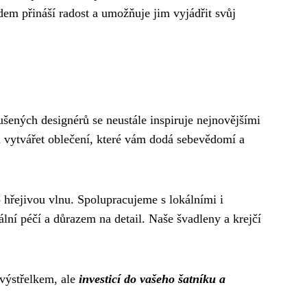
dem přináší radost a umožňuje jim vyjádřit svůj
šených designérů se neustále inspiruje nejnovějšími
m vytvářet oblečení, které vám dodá sebevědomí a
 hřejivou vlnu. Spolupracujeme s lokálními i
ální péčí a důrazem na detail. Naše švadleny a krejčí
 výstřelkem, ale
investicí do vašeho šatníku a