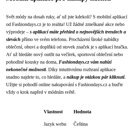
Svět módy na dosah ruky, ať už jste kdekoli? S mobilní aplikací
od Fashiondays.cz je to realita! Už žádné zmeškané akce nebo
výprodeje –
s aplikací máte přehled o nejnovějších trendech a
slevách
přímo ve svém telefonu. Procházení široké nabídky
oblečení, obuvi a doplňků od stovek značek je s aplikací hračka.
Ať už hledáte nový outfit na večírek, sportovní oblečení nebo
pohodlné kousky na doma,
Fashiondays.cz vám nabízí
nekonečné možnosti
. Díky intuitivnímu rozhraní aplikace
snadno najdete to, co hledáte, a
nákup je otázkou pár kliknutí
.
Užijte si pohodlí online nakupování s Fashiondays.cz a buďte
vždy o krok napřed v módním světě.
Vlastnost
Hodnota
Jazyk webu
Čeština