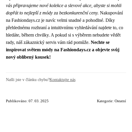
vás připravujeme nové kolekce a slevové akce, abyste si mohli
dopřát to nejlepší z módy za bezkonkurenční ceny.
Nakupování
na Fashiondays.cz je navíc velmi snadné a pohodlné. Díky
přehlednému rozhraní a intuitivnímu vyhledávání najdete to, co
hledáte, během chvilky. A pokud si s výběrem nebudete vědět
rady, náš zákaznický servis vám rád pomůže.
Nechte se
inspirovat světem módy na Fashiondays.cz a objevte svůj
nový oblíbený kousek!
Našli jste v článku chybu?
Kontaktujte nás
Publikováno: 07. 03. 2025
Kategorie:
Ostatní