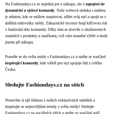
Na Fashiondays.cz se nejedná jen o nákupy, ale o
zapojení do
dynamické a stylové komunity
. Naše webová stránka s módou
je místem, kde se můžete inspirovat, sdílet svůj styl a spojit se s
dalšími milovníky módy. Zákaznické recenze hrají klíčovou roli
v budování této komunity. Díky nim se dozvíte o zkušenostech
ostatních s produkty a značkami, což vám usnadní výběr a dodá
jistotu při nákupu.
Ponořte se do světa módy s Fashiondays.cz a staňte se součástí
inspirující komunity
, kde vášeň pro styl spojuje lidi z celého
Česka.
Sledujte Fashiondays.cz na sítích
Nenechte si ujít žádnou z našich exkluzivních nabídek a
inspirujte se nejnovějšími trendy z světa módy! Sledujte
Fashiondays.cz na sociálních sítích a staňte se součástí naší