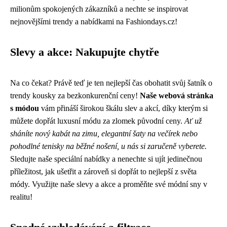
milionům spokojených zákazníků a nechte se inspirovat
nejnovějšími trendy a nabídkami na Fashiondays.cz!
Slevy a akce: Nakupujte chytře
Na co čekat? Právě teď je ten nejlepší čas obohatit svůj šatník o
trendy kousky za bezkonkurenční ceny!
Naše webová stránka
s módou
vám přináší širokou škálu slev a akcí, díky kterým si
můžete dopřát luxusní módu za zlomek původní ceny.
Ať už
sháníte nový kabát na zimu, elegantní šaty na večírek nebo
pohodlné tenisky na běžné nošení, u nás si zaručeně vyberete.
Sledujte naše speciální nabídky a nenechte si ujít jedinečnou
příležitost, jak ušetřit a zároveň si dopřát to nejlepší z světa
módy. Využijte naše slevy a akce a proměňte své módní sny v
realitu!