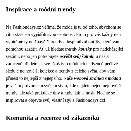
Inspirace a módní trendy
Na Fashiondays.cz věříme, že móda je tu od toho, abychom se
cítili skvěle a vyjádřili svou osobnost. Proto pro vás každý den
vybíráme ty nejžhavější trendy a inspirativní outfity, které vám
pomohou zazářit. Ať už hledáte
trendy kousky
pro nadcházející
sezónu, nebo jen potřebujete
osvěžit svůj šatník
, u nás si
zaručeně přijdete na své. Náš tým módních nadšenců pečlivě
sleduje nejnovější kolekce a trendy z celého světa, aby vám
přinesl to nejlepší z nejlepšího. Naše
webová stránka s módou
je vaším průvodcem světem stylu, kde najdete nejen nejnovější
trendy, ale také praktické tipy a rady, jak je nosit. Nechte se
inspirovat a objevte svůj vlastní styl s Fashiondays.cz!
Komunita a recenze od zákazníků