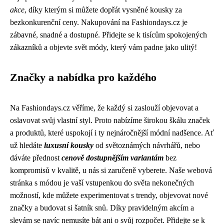
akce
, díky kterým si můžete dopřát vysněné kousky za
bezkonkurenční ceny. Nakupování na Fashiondays.cz je
zábavné, snadné a dostupné. Přidejte se k tisícům spokojených
zákazníků a objevte svět módy, který vám padne jako ulitý!
Značky a nabídka pro každého
Na Fashiondays.cz věříme, že každý si zaslouží objevovat a
oslavovat svůj vlastní styl. Proto nabízíme širokou škálu značek
a produktů, které uspokojí i ty nejnáročnější módní nadšence. Ať
už hledáte
luxusní kousky
od světoznámých návrhářů, nebo
dáváte přednost
cenově dostupnějším variantám
bez
kompromisů v kvalitě, u nás si zaručeně vyberete. Naše webová
stránka s módou je vaší vstupenkou do světa nekonečných
možností, kde můžete experimentovat s trendy, objevovat nové
značky a budovat si šatník snů. Díky pravidelným akcím a
slevám se navíc nemusíte bát ani o svůj rozpočet. Přidejte se k