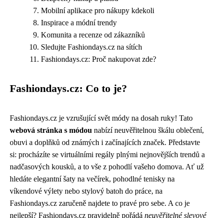
Mobilní aplikace pro nákupy kdekoli
Inspirace a módní trendy
Komunita a recenze od zákazníků
Sledujte Fashiondays.cz na sítích
Fashiondays.cz: Proč nakupovat zde?
Fashiondays.cz: Co to je?
Fashiondays.cz je vzrušující svět módy na dosah ruky! Tato
webová stránka s módou
nabízí neuvěřitelnou škálu oblečení,
obuvi a doplňků od známých i začínajících značek. Představte
si: procházíte se virtuálními regály plnými nejnovějších trendů a
nadčasových kousků, a to vše z pohodlí vašeho domova. Ať už
hledáte elegantní šaty na večírek, pohodlné tenisky na
víkendové výlety nebo stylový batoh do práce, na
Fashiondays.cz zaručeně najdete to pravé pro sebe. A co je
nejlepší? Fashiondays.cz pravidelně pořádá
neuvěřitelné slevové