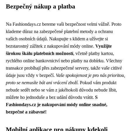
Bezpečný nákup a platba
Na Fashiondays.cz bereme vaši bezpečnost velmi vážně. Proto
klademe důraz na zabezpečené platební metody a ochranu
vašich osobních údajů. Nakupujte s klidem a užívejte si
bezstarostný zážitek z nakupování módy online.
Využijte
širokou škálu platebních možností
, včetně platby kartou,
rychlého online bankovnictví nebo platby na dobírku. Všechny
transakce probíhají přes zabezpečené servery, takže vaše citlivé
údaje jsou vždy v bezpečí.
Vaše spokojenost je pro nás prioritou,
proto se nemusíte bát ani vrácení zboží.
Pokud vám produkt
nebude sedět nebo se vám z jakéhokoli důvodu nebude líbit,
můžete ho jednoduše a bez udání důvodu vrátit.
S
Fashiondays.cz je nakupování módy online snadné,
bezpečné a zábavné!
Mobilní aplikace pro nákupy kdekoli