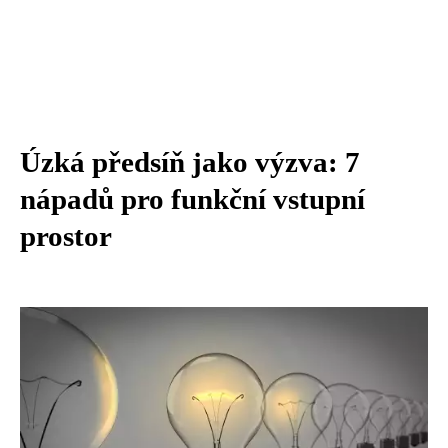
Úzká předsíň jako výzva: 7
nápadů pro funkční vstupní
prostor