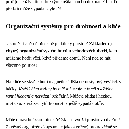
proč je neoživit třeba hezkým košíkem nebo dekorací? I malá
předsíň může vypadat stylově!
Organizační systémy pro drobnosti a klíče
Jak udělat z těsné předsíně praktický prostor?
Základem je
chytrý organizační systém hned u vchodových dveří
, kam
můžeme hodit věci, když přijdeme domů. Není nad to mít
všechno po ruce!
Na klíče se skvěle hodí magnetická lišta nebo stylový věšáček s
háčky.
Každý člen rodiny by měl mít svoje místečko - žádné
ranní hledání a nervózní pobíhání
. Můžete přidat i hezkou
mističku, která zachytí drobnosti a ještě vypadá dobře.
Máte opravdu úzkou předsíň? Zkuste využít prostor za dveřmi!
Závěsný organizér s kapsami je jako stvořený pro ty věčně se