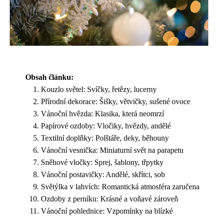
Obsah článku:
Kouzlo světel: Svíčky, řetězy, lucerny
Přírodní dekorace: Šišky, větvičky, sušené ovoce
Vánoční hvězda: Klasika, která neomrzí
Papírové ozdoby: Vločiky, hvězdy, andělé
Textilní doplňky: Polštáře, deky, běhouny
Vánoční vesnička: Miniaturní svět na parapetu
Sněhové vločky: Sprej, šablony, třpytky
Vánoční postavičky: Andělé, skřítci, sob
Světýlka v lahvích: Romantická atmosféra zaručena
Ozdoby z perníku: Krásné a voňavé zároveň
Vánoční pohlednice: Vzpomínky na blízké