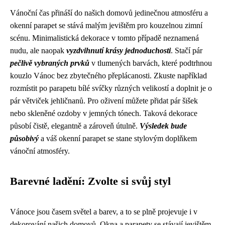
Vánoční čas přináší do našich domovů jedinečnou atmosféru a
okenní parapet se stává malým jevištěm pro kouzelnou zimní
scénu. Minimalistická dekorace v tomto případě neznamená
nudu, ale naopak
vyzdvihnutí krásy jednoduchosti
. Stačí pár
pečlivě vybraných prvků
v tlumených barvách, které podtrhnou
kouzlo Vánoc bez zbytečného přeplácanosti. Zkuste například
rozmístit po parapetu bílé svíčky různých velikostí a doplnit je o
pár větviček jehličnanů. Pro oživení můžete přidat pár šišek
nebo skleněné ozdoby v jemných tónech. Taková dekorace
působí čistě, elegantně a zároveň útulně.
Výsledek bude
působivý
a váš okenní parapet se stane stylovým doplňkem
vánoční atmosféry.
Barevné ladění: Zvolte si svůj styl
Vánoce jsou časem světel a barev, a to se plně projevuje i v
dekorování našich domovů. Okna a parapety se stávají jevištěm